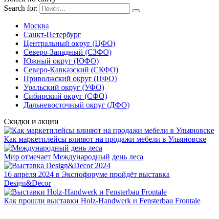
Search for:
Москва
Санкт-Петербург
Центральный округ (ЦФО)
Северо-Западный (СЗФО)
Южный округ (ЮФО)
Северо-Кавказский (СКФО)
Приволжский округ (ПФО)
Уральский округ (УФО)
Сибирский округ (СФО)
Дальневосточный округ (ДФО)
Скидки и акции
Как маркетплейсы влияют на продажи мебели в Ульяновске
Мир отмечает Международный день леса
16 апреля 2024 в Экспофоруме пройдёт выставка
Design&Decor
Как прошли выставки Holz-Handwerk и Fensterbau Frontale