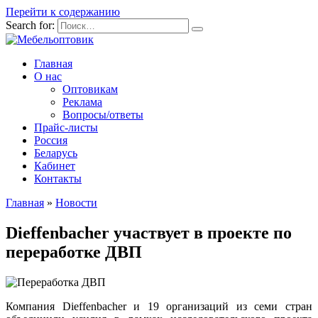
Перейти к содержанию
Search for:
Главная
О нас
Оптовикам
Реклама
Вопросы/ответы
Прайс-листы
Россия
Беларусь
Кабинет
Контакты
Главная
»
Новости
Dieffenbacher участвует в проекте по
переработке ДВП
Компания Dieffenbacher и 19 организаций из семи стран