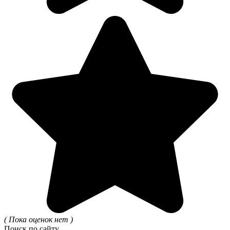
( Пока оценок нет )
Поиск по сайту