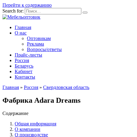
Перейти к содержанию
Search for:
Главная
О нас
Оптовикам
Реклама
Вопросы/ответы
Прайс-листы
Россия
Беларусь
Кабинет
Контакты
Главная
»
Россия
»
Свердловская область
Фабрика Adara Dreams
Содержание
Общая информация
О компании
О производстве