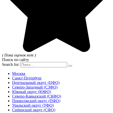
( Пока оценок нет )
Поиск по сайту
Search for:
Москва
Санкт-Петербург
Центральный округ (ЦФО)
Северо-Западный (СЗФО)
Южный округ (ЮФО)
Северо-Кавказский (СКФО)
Приволжский округ (ПФО)
Уральский округ (УФО)
Сибирский округ (СФО)