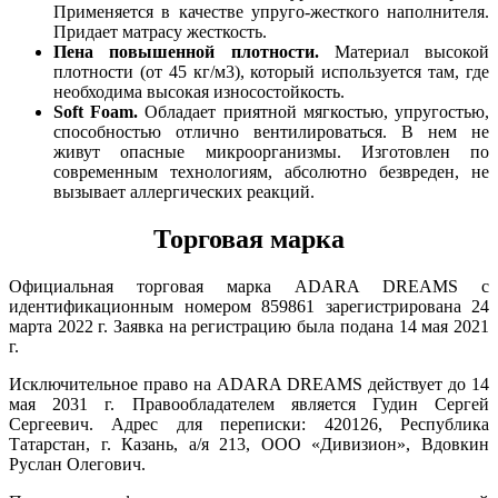
Применяется в качестве упруго-жесткого наполнителя.
Придает матрасу жесткость.
Пена повышенной плотности.
Материал высокой
плотности (от 45 кг/м3), который используется там, где
необходима высокая износостойкость.
Soft Foam.
Обладает приятной мягкостью, упругостью,
способностью отлично вентилироваться. В нем не
живут опасные микроорганизмы. Изготовлен по
современным технологиям, абсолютно безвреден, не
вызывает аллергических реакций.
Торговая марка
Официальная торговая марка ADARA DREAMS с
идентификационным номером 859861 зарегистрирована 24
марта 2022 г. Заявка на регистрацию была подана 14 мая 2021
г.
Исключительное право на ADARA DREAMS действует до 14
мая 2031 г. Правообладателем является Гудин Сергей
Сергеевич. Адрес для переписки: 420126, Республика
Татарстан, г. Казань, а/я 213, ООО «Дивизион», Вдовкин
Руслан Олегович.