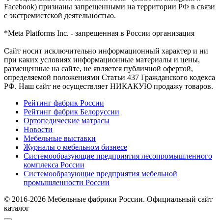
Facebook) признаны запрещенными на территории РФ в связи
с экстремистской деятельностью.
*Meta Platforms Inc. - запрещенная в России организация
Cайт носит исключительно информационный характер и ни
при каких условиях информационные материалы и цены,
размещенные на сайте, не является публичной офертой,
определяемой положениями Статьи 437 Гражданского кодекса
РФ. Наш сайт не осуществляет НИКАКУЮ продажу товаров.
Рейтинг фабрик России
Рейтинг фабрик Белоруссии
Ортопедические матрасы
Новости
Мебельные выставки
Журналы о мебельном бизнесе
Системообразующие предприятия лесопромышленного
комплекса России
Системообразующие предприятия мебельной
промышленности России
© 2016-2026 Мебельные фабрики России. Официальный сайт
каталог