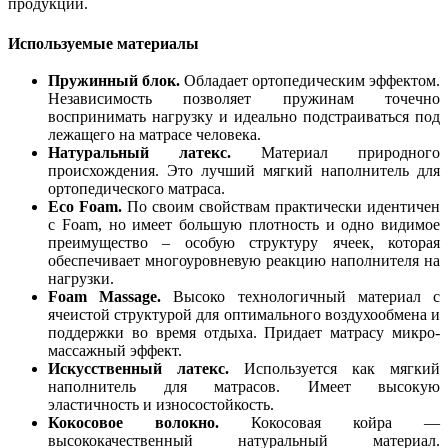
продукции.
Используемые материалы
Пружинный блок.
Обладает ортопедическим эффектом.
Независимость позволяет пружинам точечно
воспринимать нагрузку и идеально подстраиваться под
лежащего на матрасе человека.
Натуральный латекс.
Материал природного
происхождения. Это лучший мягкий наполнитель для
ортопедического матраса.
Eco Foam.
По своим свойствам практически идентичен
с Foam, но имеет большую плотность и одно видимое
преимущество – особую структуру ячеек, которая
обеспечивает многоуровневую реакцию наполнителя на
нагрузки.
Foam Massage.
Высоко технологичный материал с
ячеистой структурой для оптимального воздухообмена и
поддержки во время отдыха. Придает матрасу микро-
массажный эффект.
Искусственный латекс.
Используется как мягкий
наполнитель для матрасов. Имеет высокую
эластичность и износостойкость.
Кокосовое волокно.
Кокосовая койра —
высококачественный натуральный материал.