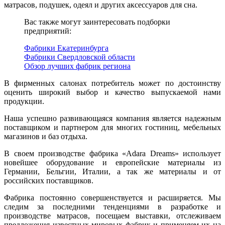
матрасов, подушек, одеял и других аксессуаров для сна.
Вас также могут заинтересовать подборки
предприятий:
Фабрики Екатеринбурга
Фабрики Свердловской области
Обзор лучших фабрик региона
В фирменных салонах потребитель может по достоинству
оценить широкий выбор и качество выпускаемой нами
продукции.
Наша успешно развивающаяся компания является надежным
поставщиком и партнером для многих гостиниц, мебельных
магазинов и баз отдыха.
В своем производстве фабрика «Adara Dreams» использует
новейшее оборудование и европейские материалы из
Германии, Бельгии, Италии, а так же материалы и от
российских поставщиков.
Фабрика постоянно совершенствуется и расширяется. Мы
следим за последними тенденциями в разработке и
производстве матрасов, посещаем выставки, отслеживаем
предложения известных мировых фабрик и применяем их на