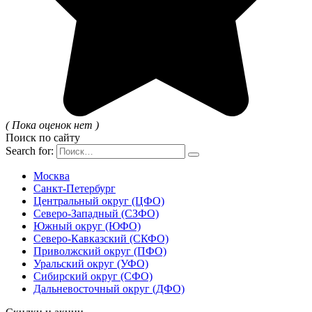
( Пока оценок нет )
Поиск по сайту
Search for:
Москва
Санкт-Петербург
Центральный округ (ЦФО)
Северо-Западный (СЗФО)
Южный округ (ЮФО)
Северо-Кавказский (СКФО)
Приволжский округ (ПФО)
Уральский округ (УФО)
Сибирский округ (СФО)
Дальневосточный округ (ДФО)