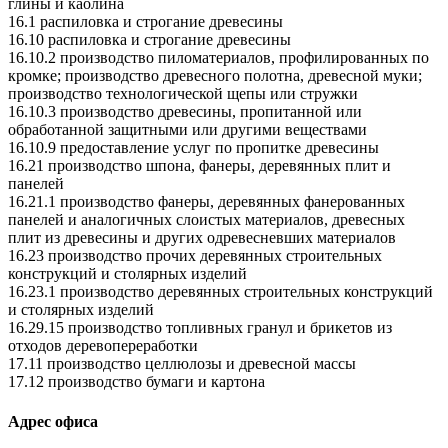
глины и каолина
16.1 распиловка и строгание древесины
16.10 распиловка и строгание древесины
16.10.2 производство пиломатериалов, профилированных по
кромке; производство древесного полотна, древесной муки;
производство технологической щепы или стружки
16.10.3 производство древесины, пропитанной или
обработанной защитными или другими веществами
16.10.9 предоставление услуг по пропитке древесины
16.21 производство шпона, фанеры, деревянных плит и
панелей
16.21.1 производство фанеры, деревянных фанерованных
панелей и аналогичных слоистых материалов, древесных
плит из древесины и других одревесневших материалов
16.23 производство прочих деревянных строительных
конструкций и столярных изделий
16.23.1 производство деревянных строительных конструкций
и столярных изделий
16.29.15 производство топливных гранул и брикетов из
отходов деревопереработки
17.11 производство целлюлозы и древесной массы
17.12 производство бумаги и картона
Адрес офиса