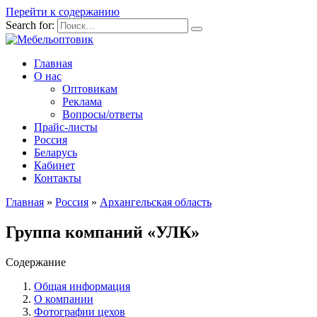
Перейти к содержанию
Search for:
Главная
О нас
Оптовикам
Реклама
Вопросы/ответы
Прайс-листы
Россия
Беларусь
Кабинет
Контакты
Главная
»
Россия
»
Архангельская область
Группа компаний «УЛК»
Содержание
Общая информация
О компании
Фотографии цехов