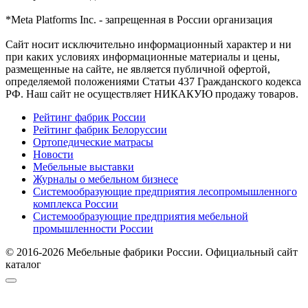
*Meta Platforms Inc. - запрещенная в России организация
Cайт носит исключительно информационный характер и ни
при каких условиях информационные материалы и цены,
размещенные на сайте, не является публичной офертой,
определяемой положениями Статьи 437 Гражданского кодекса
РФ. Наш сайт не осуществляет НИКАКУЮ продажу товаров.
Рейтинг фабрик России
Рейтинг фабрик Белоруссии
Ортопедические матрасы
Новости
Мебельные выставки
Журналы о мебельном бизнесе
Системообразующие предприятия лесопромышленного
комплекса России
Системообразующие предприятия мебельной
промышленности России
© 2016-2026 Мебельные фабрики России. Официальный сайт
каталог