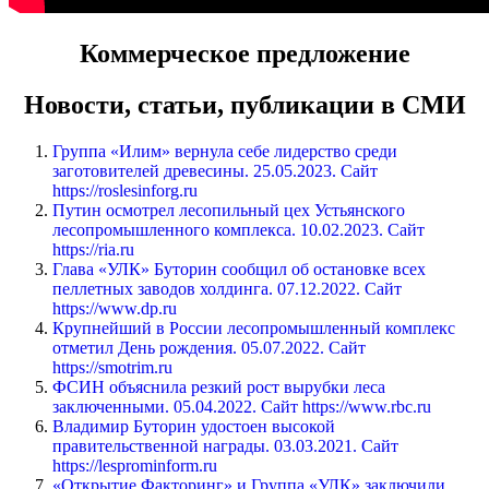
Коммерческое предложение
Новости, статьи, публикации в СМИ
Группа «Илим» вернула себе лидерство среди
заготовителей древесины. 25.05.2023. Сайт
https://roslesinforg.ru
Путин осмотрел лесопильный цех Устьянского
лесопромышленного комплекса. 10.02.2023. Сайт
https://ria.ru
Глава «УЛК» Буторин сообщил об остановке всех
пеллетных заводов холдинга. 07.12.2022. Сайт
https://www.dp.ru
Крупнейший в России лесопромышленный комплекс
отметил День рождения. 05.07.2022. Сайт
https://smotrim.ru
ФСИН объяснила резкий рост вырубки леса
заключенными. 05.04.2022. Сайт https://www.rbc.ru
Владимир Буторин удостоен высокой
правительственной награды. 03.03.2021. Сайт
https://lesprominform.ru
«Открытие Факторинг» и Группа «УЛК» заключили