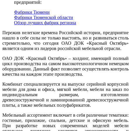
предприятий:
Фабрики Тюмени
Фабрики Тюменской области
Обзор лучших фабрик региона
Пережив нелегкие времена Российской истории, предприятие
нашло в себе силы не только выстоять, но и развиваться столь
стремительно, что сегодня ОАО ДОК «Красный Октябрь»
является одним из лидеров российской мебельной отрасли.
ОАО ДОК «Красный Октябрь» – холдинг, имеющий полный
цикл производства на самом высокотехнологичном немецком
оборудовании. Данный факт позволяет осуществлять контроль
качества на каждом этапе производства.
Комбинат специализируется на выпуске серийной корпусной
мебели для дома и офиса, мягкой мебели, мебели на заказ по
индивидуальным размерам, изготовлении
древесностружечной и ламинированной древесностружечной
плиты, а также мебельных полуфабрикатов.
Мебельный ассортимент включает в себя различные тематики:
гостиные, прихожие, спальни, детские и офисную мебель.
При разработке новых современных моделей мебели
отдельное внимание уделяется эргономичности и