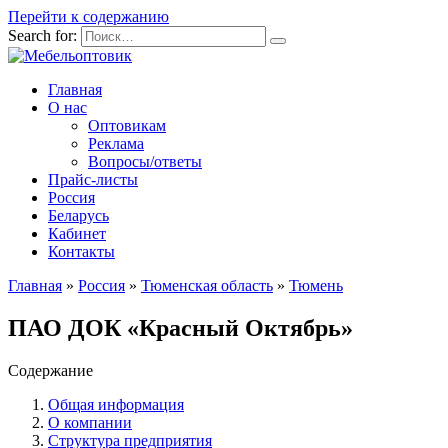
Перейти к содержанию
Search for:
Главная
О нас
Оптовикам
Реклама
Вопросы/ответы
Прайс-листы
Россия
Беларусь
Кабинет
Контакты
Главная
»
Россия
»
Тюменская область
»
Тюмень
ПАО ДОК «Красный Октябрь»
Содержание
Общая информация
О компании
Структура предприятия