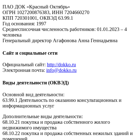
ПАО ДОК «Красный Октябрь»
ОГРН 1027200876383, ИНН 7204660270
КПП 720301001, ОКВЭД 63.99.1
Год основания: 1997
Среднесписочная численность работников: 01.01.2023 – 4
человека
Генеральный директор Агафонова Анна Геннадьевна
Сайт и социальные сети
Официальный сайт:
http://dokko.ru
Электронная почта:
info@dokko.ru
Виды деятельности (ОКВЭД)
Основной вид деятельности:
63.99.1 Деятельность по оказанию консультационных и
информационных услуг
Дополнительные виды деятельности:
68.10.21 покупка и продажа собственного жилого
недвижимого имущества
68.10.22 покупка и продажа собственных нежилых зданий и
помещений