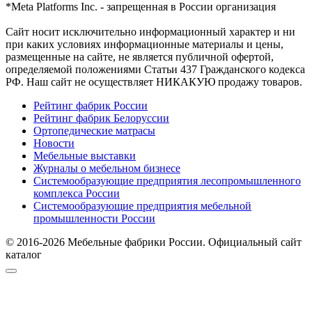
*Meta Platforms Inc. - запрещенная в России организация
Cайт носит исключительно информационный характер и ни
при каких условиях информационные материалы и цены,
размещенные на сайте, не является публичной офертой,
определяемой положениями Статьи 437 Гражданского кодекса
РФ. Наш сайт не осуществляет НИКАКУЮ продажу товаров.
Рейтинг фабрик России
Рейтинг фабрик Белоруссии
Ортопедические матрасы
Новости
Мебельные выставки
Журналы о мебельном бизнесе
Системообразующие предприятия лесопромышленного
комплекса России
Системообразующие предприятия мебельной
промышленности России
© 2016-2026 Мебельные фабрики России. Официальный сайт
каталог