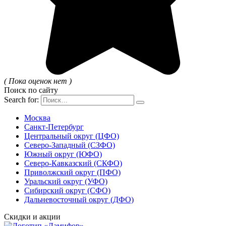
( Пока оценок нет )
Поиск по сайту
Search for:
Москва
Санкт-Петербург
Центральный округ (ЦФО)
Северо-Западный (СЗФО)
Южный округ (ЮФО)
Северо-Кавказский (СКФО)
Приволжский округ (ПФО)
Уральский округ (УФО)
Сибирский округ (СФО)
Дальневосточный округ (ДФО)
Скидки и акции