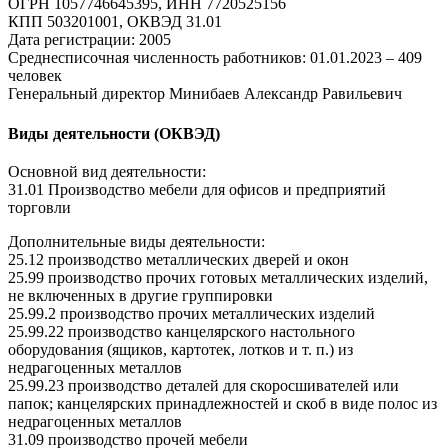
ОГРН 1057746645395, ИНН 7720525156
КПП 503201001, ОКВЭД 31.01
Дата регистрации: 2005
Среднесписочная численность работников: 01.01.2023 – 409
человек
Генеральный директор Минибаев Александр Равильевич
Виды деятельности (ОКВЭД)
Основной вид деятельности:
31.01 Производство мебели для офисов и предприятий
торговли
Дополнительные виды деятельности:
25.12 производство металлических дверей и окон
25.99 производство прочих готовых металлических изделий,
не включенных в другие группировки
25.99.2 производство прочих металлических изделий
25.99.22 производство канцелярского настольного
оборудования (ящиков, картотек, лотков и т. п.) из
недрагоценных металлов
25.99.23 производство деталей для скоросшивателей или
папок; канцелярских принадлежностей и скоб в виде полос из
недрагоценных металлов
31.09 производство прочей мебели