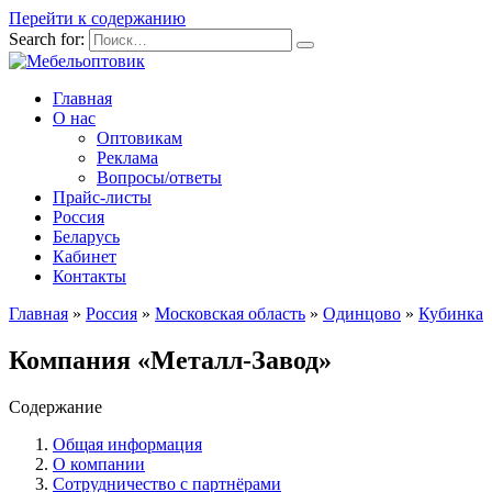
Перейти к содержанию
Search for:
Главная
О нас
Оптовикам
Реклама
Вопросы/ответы
Прайс-листы
Россия
Беларусь
Кабинет
Контакты
Главная
»
Россия
»
Московская область
»
Одинцово
»
Кубинка
Компания «Металл-Завод»
Содержание
Общая информация
О компании
Сотрудничество с партнёрами