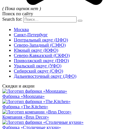
( Пока оценок нет )
Поиск по сайту
Search for:
Москва
Санкт-Петербург
Центральный округ (ЦФО)
Северо-Западный (СЗФО)
Южный округ (ЮФО)
Северо-Кавказский (СКФО)
Приволжский округ (ПФО)
Уральский округ (УФО)
Сибирский округ (СФО)
Дальневосточный округ (ДФО)
Скидки и акции
Фабрика «Moonzana»
Фабрика «The.Kitchen»
Компания «Brus Decor»
Фабрика «Столичные кухни»