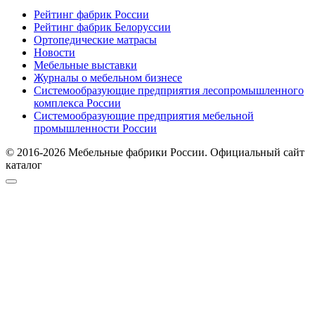
Рейтинг фабрик России
Рейтинг фабрик Белоруссии
Ортопедические матрасы
Новости
Мебельные выставки
Журналы о мебельном бизнесе
Системообразующие предприятия лесопромышленного
комплекса России
Системообразующие предприятия мебельной
промышленности России
© 2016-2026 Мебельные фабрики России. Официальный сайт
каталог