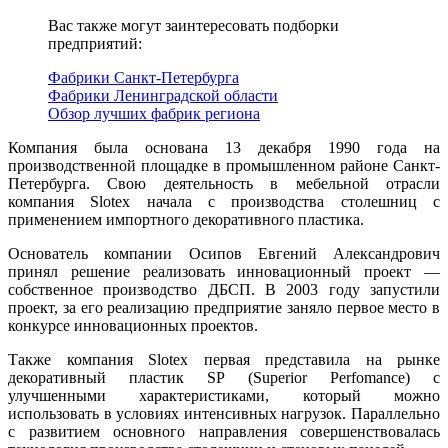
Вас также могут заинтересовать подборки
предприятий:
Фабрики Санкт-Петербурга
Фабрики Ленинградской области
Обзор лучших фабрик региона
Компания была основана 13 декабря 1990 года на
производственной площадке в промышленном районе Санкт-
Петербурга. Свою деятельность в мебельной отрасли
компания Slotex начала с производства столешниц с
применением импортного декоративного пластика.
Основатель компании Осипов Евгений Александрович
принял решение реализовать инновационный проект —
собственное производство ДБСП. В 2003 году запустили
проект, за его реализацию предприятие заняло первое место в
конкурсе инновационных проектов.
Также компания Slotex первая представила на рынке
декоративный пластик SP (Superior Perfomance) с
улучшенными характеристиками, который можно
использовать в условиях интенсивных нагрузок. Параллельно
с развитием основного направления совершенствовалась