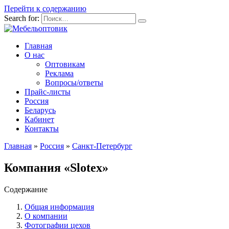
Перейти к содержанию
Search for:
Главная
О нас
Оптовикам
Реклама
Вопросы/ответы
Прайс-листы
Россия
Беларусь
Кабинет
Контакты
Главная
»
Россия
»
Санкт-Петербург
Компания «Slotex»
Содержание
Общая информация
О компании
Фотографии цехов