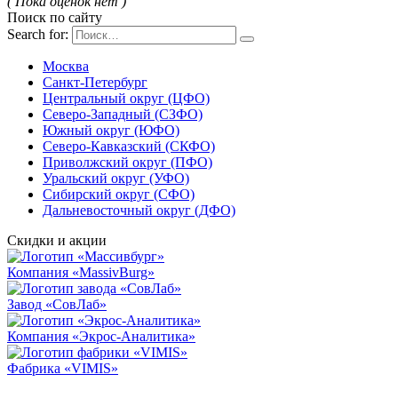
( Пока оценок нет )
Поиск по сайту
Search for:
Москва
Санкт-Петербург
Центральный округ (ЦФО)
Северо-Западный (СЗФО)
Южный округ (ЮФО)
Северо-Кавказский (СКФО)
Приволжский округ (ПФО)
Уральский округ (УФО)
Сибирский округ (СФО)
Дальневосточный округ (ДФО)
Скидки и акции
Компания «MassivBurg»
Завод «СовЛаб»
Компания «Экрос-Аналитика»
Фабрика «VIMIS»