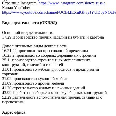
Страница Instagram:
https://www.instagram.com/slotex_russia
Канал YouTube:
https://www.youtube.com/channel/UCBkIEXnlGF8yJYUDbyNOzF
Виды деятельности (ОКВЭД)
Основной вид деятельности:
17.29 Производство прочих изделий из бумаги и картона
Дополнительные виды деятельности:
16.21.22 производство прессованной древесины
16.23.2 производство сборных деревянных строений
25.11 производство строительных металлических
конструкций, изделий и их частей
31.01 производство мебели для офисов и предприятий
торговли
31.02 производство кухонной мебели
31.09 производство прочей мебели
41.20 строительство жилых и нежилых зданий
43.99.7 работы по сборке и монтажу сборных конструкций
52.29 деятельность вспомогательная прочая, связанная с
перевозками
Адрес офиса