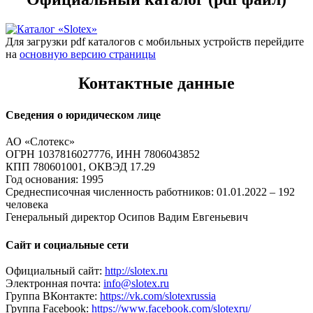
Для загрузки pdf каталогов с мобильных устройств перейдите
на
основную версию страницы
Контактные данные
Сведения о юридическом лице
АО «Слотекс»
ОГРН 1037816027776, ИНН 7806043852
КПП 780601001, ОКВЭД 17.29
Год основания: 1995
Среднесписочная численность работников: 01.01.2022 – 192
человека
Генеральный директор Осипов Вадим Евгеньевич
Сайт и социальные сети
Официальный сайт:
http://slotex.ru
Электронная почта:
info@slotex.ru
Группа ВКонтакте:
https://vk.com/slotexrussia
Группа Facebook:
https://www.facebook.com/slotexru/