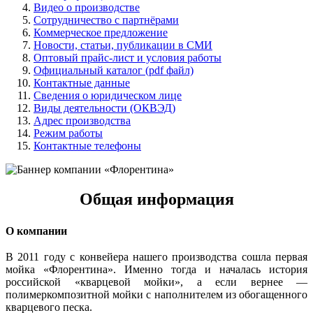
Видео о производстве
Сотрудничество с партнёрами
Коммерческое предложение
Новости, статьи, публикации в СМИ
Оптовый прайс-лист и условия работы
Официальный каталог (pdf файл)
Контактные данные
Сведения о юридическом лице
Виды деятельности (ОКВЭД)
Адрес производства
Режим работы
Контактные телефоны
Общая информация
О компании
В 2011 году с конвейера нашего производства сошла первая
мойка «Флорентина». Именно тогда и началась история
российской «кварцевой мойки», а если вернее —
полимеркомпозитной мойки с наполнителем из обогащенного
кварцевого песка.