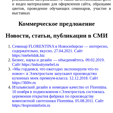
и видео материалами для оформления сайта, образцами
цветов, проведение обучающих семинаров, участие в
выставках
Коммерческое предложение
Новости, статьи, публикации в СМИ
Семинар FLORENTINA в Новосибирске — интересно,
содержательно, вкусно. 27.04.2021. Сайт
https://mebelshik.biz
Бизнес, наука и дизайн — объединяйтесь. 09.02.2019.
Сайт https://industrymebel.ru
«Мы гордимся, что ежегодно экспонируем что‐то
новое»: в Электростали запускают производство
кухонных моек премиум‐класса. 12.12.2018. Сайт
https://360tv.ru
Итальянский дизайн и немецкое качество от Florentina.
10 ноября в подмосковном г.Электросталь состоялась
церемония открытия фабрики по производству
композитной сантехники Florentina. 05.08.2011. Сайт
https://lesprominform.ru