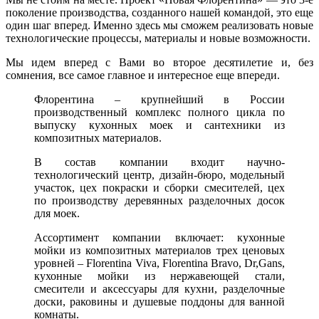
поколение производства, созданного нашей командой, это еще
один шаг вперед. Именно здесь мы сможем реализовать новые
технологические процессы, материалы и новые возможности.
Мы идем вперед с Вами во второе десятилетие и, без
сомнения, все самое главное и интересное еще впереди.
Флорентина – крупнейший в России
производственный комплекс полного цикла по
выпуску кухонных моек и сантехники из
композитных материалов.
В состав компании входит научно-
технологический центр, дизайн-бюро, модельный
участок, цех покраски и сборки смесителей, цех
по производству деревянных разделочных досок
для моек.
Ассортимент компании включает: кухонные
мойки из композитных материалов трех ценовых
уровней – Florentina Viva, Florentina Bravo, Dr,Gans,
кухонные мойки из нержавеющей стали,
смесители и аксессуары для кухни, разделочные
доски, раковины и душевые поддоны для ванной
комнаты.