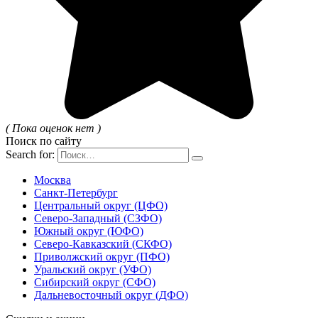
( Пока оценок нет )
Поиск по сайту
Search for:
Москва
Санкт-Петербург
Центральный округ (ЦФО)
Северо-Западный (СЗФО)
Южный округ (ЮФО)
Северо-Кавказский (СКФО)
Приволжский округ (ПФО)
Уральский округ (УФО)
Сибирский округ (СФО)
Дальневосточный округ (ДФО)