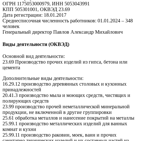
ОГРН 1175053000979, ИНН 5053043991
КПП 505301001, ОКВЭД 23.69
Дата регистрации: 18.01.2017
Среднесписочная численность работников: 01.01.2024 – 348
человек
Генеральный директор Павлов Александр Михайлович
Виды деятельности (ОКВЭД)
Основной вид деятельности:
23.69 Производство прочих изделий из гипса, бетона или
цемента
Дополнительные виды деятельности:
16.29.12 производство деревянных столовых и кухонных
принадлежностей
20.41.3 производство мыла и моющих средств, чистящих и
полирующих средств
23.99 производство прочей неметаллической минеральной
продукции, не включенной в другие группировки
25.61 обработка металлов и нанесение покрытий на металлы
25.99.1 производство металлических изделий для ванных
комнат и кухни
25.99.11 производство раковин, моек, ванн и прочих
санитарно-технических изделий и их составных частей из