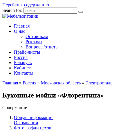
Перейти к содержанию
Search for:
Главная
О нас
Оптовикам
Реклама
Вопросы/ответы
Прайс-листы
Россия
Беларусь
Кабинет
Контакты
Главная
»
Россия
»
Московская область
»
Электросталь
Кухонные мойки «Флорентина»
Содержание
Общая информация
О компании
Фотографии цехов