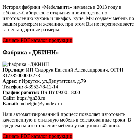
История фабрики «Мебельвита» началась в 2013 году в
г.Усолье–Сибирское с открытия производства по
изготовлению кухонь и шкафов–купе. Мы создаем мебель по
вашим размерам и желанию, при этом Вы не переплачиваете
за нестандартные размеры.
Скачать PDF каталог продукции
Фабрика «ДЖИНН»
Юр.лицо:
ИП Сидорук Евгений Александрович, ОГРН
317385000003273
Адрес:
г.Иркутск, ул.Депутатская, д.79
Телефон:
8-3952-78-12-14
График работы:
Пн-Пт 09:00-18:00
Cайт:
https://gn38.ru
E-mail:
mebelgin@yandex.ru
Наш автоматизированный процесс позволяет изготовить
качественную и стильную мебель в согласованные сроки. В
среднем на изготовление мебели у нас уходит 45 дней.
Скачать PDF каталог продукции