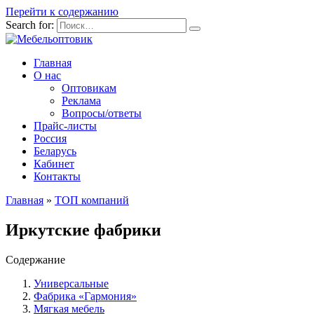
Перейти к содержанию
Search for:
Главная
О нас
Оптовикам
Реклама
Вопросы/ответы
Прайс-листы
Россия
Беларусь
Кабинет
Контакты
Главная
»
ТОП компаний
Иркутские фабрики
Содержание
Универсальные
Фабрика «Гармония»
Мягкая мебель