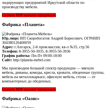
лидирующих предприятий Иркутской области по
производству мебели.
Скачать PDF каталог продукции
Фабрика «Планета»
Юр.лицо:
ИП Скоробогатов Андрей Борисович, ОГРНИП
304380126400059
Адрес:
г.Ангарск, 2-й пром.массив, кв-л №35, стр.56
Телефон:
8-3955-50-3935, 8-3955-50-3936
График работы:
Пн-Пт 09:00-18:00
Cайт:
http://planeta-mebel.com
Мы производим большой спектр продукции — мягкую
мебель, диваны, комоды, кресла, кровати, обеденные группы,
мебель на металлокаркасе, офисную мебель, столы — от
компьютерных до обеденных.
Скачать PDF каталог продукции
Фабрика «Оазис»