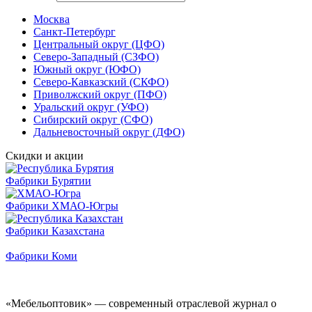
Москва
Санкт-Петербург
Центральный округ (ЦФО)
Северо-Западный (СЗФО)
Южный округ (ЮФО)
Северо-Кавказский (СКФО)
Приволжский округ (ПФО)
Уральский округ (УФО)
Сибирский округ (СФО)
Дальневосточный округ (ДФО)
Скидки и акции
Фабрики Бурятии
Фабрики ХМАО-Югры
Фабрики Казахстана
Фабрики Коми
«Мебельоптовик» — современный отраслевой журнал о