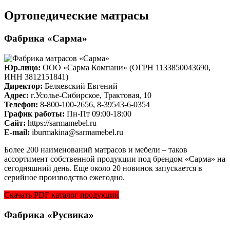
Ортопедические матрасы
Фабрика «Сарма»
Юр.лицо:
ООО «Сарма Компани» (ОГРН 1133850043690,
ИНН 3812151841)
Директор:
Беляевский Евгений
Адрес:
г.Усолье-Сибирское, Трактовая, 10
Телефон:
8-800-100-2656, 8-39543-6-0354
График работы:
Пн-Пт 09:00-18:00
Cайт:
https://sarmamebel.ru
E-mail:
iburmakina@sarmamebel.ru
Более 200 наименований матрасов и мебели – таков
ассортимент собственной продукции под брендом «Сарма» на
сегодняшний день. Еще около 20 новинок запускается в
серийное производство ежегодно.
Скачать PDF каталог продукции
Фабрика «Русвика»