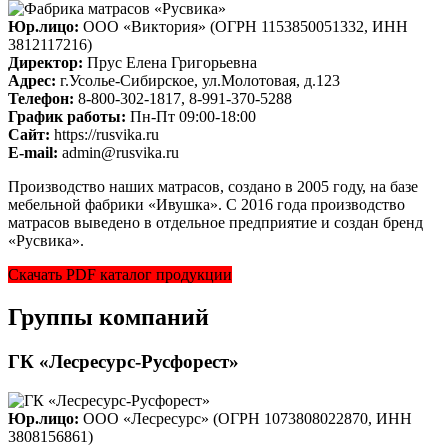
Юр.лицо:
ООО «Виктория» (ОГРН 1153850051332, ИНН
3812117216)
Директор:
Прус Елена Григорьевна
Адрес:
г.Усолье-Сибирское, ул.Молотовая, д.123
Телефон:
8-800-302-1817, 8-991-370-5288
График работы:
Пн-Пт 09:00-18:00
Cайт:
https://rusvika.ru
E-mail:
admin@rusvika.ru
Производство наших матрасов, создано в 2005 году, на базе
мебельной фабрики «Ивушка». С 2016 года производство
матрасов выведено в отдельное предприятие и создан бренд
«Русвика».
Скачать PDF каталог продукции
Группы компаний
ГК «Лесресурс-Русфорест»
Юр.лицо:
ООО «Лесресурс» (ОГРН 1073808022870, ИНН
3808156861)