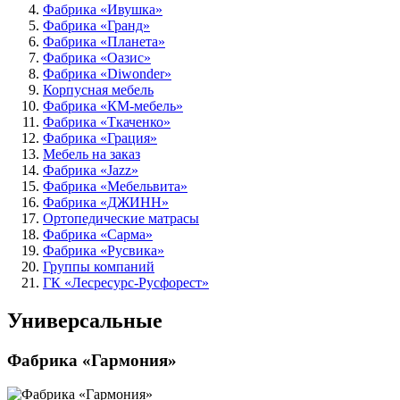
Фабрика «Ивушка»
Фабрика «Гранд»
Фабрика «Планета»
Фабрика «Оазис»
Фабрика «Diwonder»
Корпусная мебель
Фабрика «КМ-мебель»
Фабрика «Ткаченко»
Фабрика «Грация»
Мебель на заказ
Фабрика «Jazz»
Фабрика «Мебельвита»
Фабрика «ДЖИНН»
Ортопедические матрасы
Фабрика «Сарма»
Фабрика «Русвика»
Группы компаний
ГК «Лесресурс-Русфорест»
Универсальные
Фабрика «Гармония»