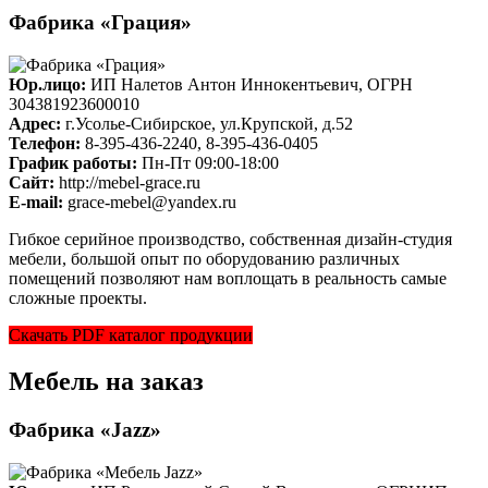
Фабрика «Грация»
Юр.лицо:
ИП Налетов Антон Иннокентьевич, ОГРН
304381923600010
Адрес:
г.Усолье-Сибирское, ул.Крупской, д.52
Телефон:
8-395-436-2240, 8-395-436-0405
График работы:
Пн-Пт 09:00-18:00
Cайт:
http://mebel-grace.ru
E-mail:
grace-mebel@yandex.ru
Гибкое серийное производство, собственная дизайн-студия
мебели, большой опыт по оборудованию различных
помещений позволяют нам воплощать в реальность самые
сложные проекты.
Скачать PDF каталог продукции
Мебель на заказ
Фабрика «Jazz»