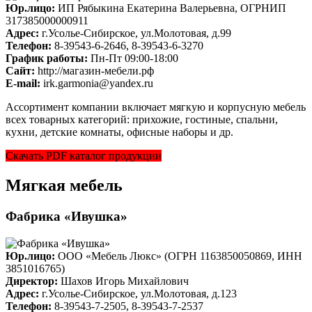
Юр.лицо:
ИП Рябыкина Екатерина Валерьевна, ОГРНИП
317385000000911
Адрес:
г.Усолье-Сибирское, ул.Молотовая, д.99
Телефон:
8-39543-6-2646, 8-39543-6-3270
График работы:
Пн-Пт 09:00-18:00
Cайт:
http://магазин-мебели.рф
E-mail:
irk.garmonia@yandex.ru
Ассортимент компании включает мягкую и корпусную мебель
всех товарных категорий: прихожие, гостиные, спальни,
кухни, детские комнаты, офисные наборы и др.
Скачать PDF каталог продукции
Мягкая мебель
Фабрика «Ивушка»
Юр.лицо:
ООО «Мебель Люкс» (ОГРН 1163850050869, ИНН
3851016765)
Директор:
Шахов Игорь Михайлович
Адрес:
г.Усолье-Сибирское, ул.Молотовая, д.123
Телефон:
8-39543-7-2505, 8-39543-7-2537