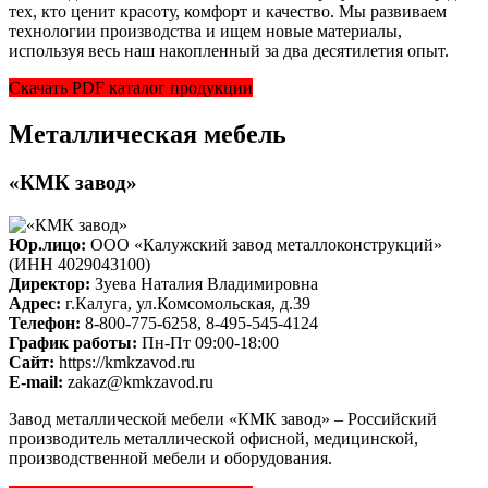
тех, кто ценит красоту, комфорт и качество. Мы развиваем
технологии производства и ищем новые материалы,
используя весь наш накопленный за два десятилетия опыт.
Скачать PDF каталог продукции
Металлическая мебель
«КМК завод»
Юр.лицо:
ООО «Калужский завод металлоконструкций»
(ИНН 4029043100)
Директор:
Зуева Наталия Владимировна
Адрес:
г.Калуга, ул.Комсомольская, д.39
Телефон:
8-800-775-6258, 8-495-545-4124
График работы:
Пн-Пт 09:00-18:00
Cайт:
https://kmkzavod.ru
E-mail:
zakaz@kmkzavod.ru
Завод металлической мебели «КМК завод» – Российский
производитель металлической офисной, медицинской,
производственной мебели и оборудования.