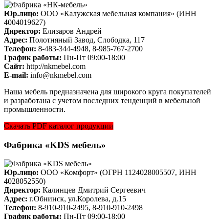
Юр.лицо:
ООО «Калужская мебельная компания» (ИНН
4004019627)
Директор:
Елизаров Андрей
Адрес:
Полотняный Завод, Слободка, 117
Телефон:
8-483-344-4948, 8-985-767-2700
График работы:
Пн-Пт 09:00-18:00
Cайт:
http://nkmebel.com
E-mail:
info@nkmebel.com
Наша мебель предназначена для широкого круга покупателей
и разработана с учетом последних тенденций в мебельной
промышленности.
Скачать PDF каталог продукции
Фабрика «KDS мебель»
Юр.лицо:
ООО «Комфорт» (ОГРН 1124028005507, ИНН
4028052550)
Директор:
Калинцев Дмитрий Сергеевич
Адрес:
г.Обнинск, ул.Королева, д.15
Телефон:
8-910-910-2495, 8-910-910-2498
График работы:
Пн-Пт 09:00-18:00