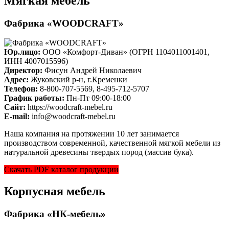
Мягкая мебель
Фабрика «WOODCRAFT»
Юр.лицо:
ООО «Комфорт-Диван» (ОГРН 1104011001401,
ИНН 4007015596)
Директор:
Фисун Андрей Николаевич
Адрес:
Жуковский р-н, г.Кременки
Телефон:
8-800-707-5569, 8-495-712-5707
График работы:
Пн-Пт 09:00-18:00
Cайт:
https://woodcraft-mebel.ru
E-mail:
info@woodcraft-mebel.ru
Наша компания на протяжении 10 лет занимается
производством современной, качественной мягкой мебели из
натуральной древесины твердых пород (массив бука).
Скачать PDF каталог продукции
Корпусная мебель
Фабрика «НК-мебель»