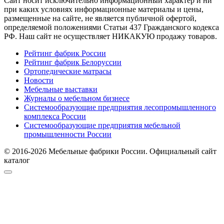
Cайт носит исключительно информационный характер и ни
при каких условиях информационные материалы и цены,
размещенные на сайте, не является публичной офертой,
определяемой положениями Статьи 437 Гражданского кодекса
РФ. Наш сайт не осуществляет НИКАКУЮ продажу товаров.
Рейтинг фабрик России
Рейтинг фабрик Белоруссии
Ортопедические матрасы
Новости
Мебельные выставки
Журналы о мебельном бизнесе
Системообразующие предприятия лесопромышленного
комплекса России
Системообразующие предприятия мебельной
промышленности России
© 2016-2026 Мебельные фабрики России. Официальный сайт
каталог