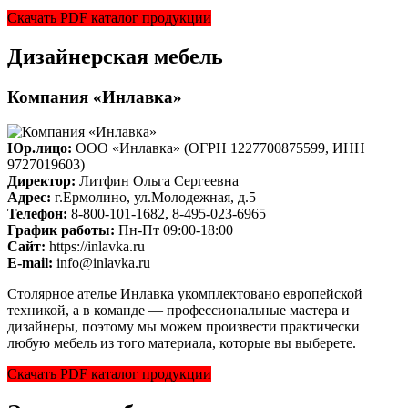
Скачать PDF каталог продукции
Дизайнерская мебель
Компания «Инлавка»
Юр.лицо:
ООО «Инлавка» (ОГРН 1227700875599, ИНН
9727019603)
Директор:
Литфин Ольга Сергеевна
Адрес:
г.Ермолино, ул.Молодежная, д.5
Телефон:
8-800-101-1682, 8-495-023-6965
График работы:
Пн-Пт 09:00-18:00
Cайт:
https://inlavka.ru
E-mail:
info@inlavka.ru
Столярное ателье Инлавка укомплектовано европейской
техникой, а в команде — профессиональные мастера и
дизайнеры, поэтому мы можем произвести практически
любую мебель из того материала, которые вы выберете.
Скачать PDF каталог продукции