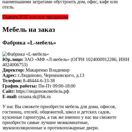
наименьшими затратами обустроить дом, офис, кафе или
отель.
Скачать PDF каталог продукции
Мебель на заказ
Фабрика «L-мебель»
Юр.лицо:
ЗАО «МФ «Л-мебель» (ОГРН 1024000912286, ИНН
4024006753)
Директор:
Макаренко Владимир
Адрес:
г.Людиново, Черняховского, д.13
Телефон:
8-48444-6-33-38
График работы:
Пн-Пт 09:00-18:00
Cайт:
https://людиновомебель.рф
E-mail:
oxsana.sk@bk.ru
У нас Вы сможете приобрести мебель для дома, офисов,
гостиниц, отелей, общежитий, школ и детских садов,
кухонные гарнитуры, а так же именно у нас вы сможете
приобрести самые лучшие межкомнатные,
звукоизоляционные и противопожарные двери.