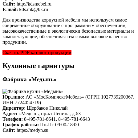
Cайт:
http://kdsmebel.ru
E-mail:
kds.mk@bk.ru
Для производства корпусной мебели мы используем самое
современное оборудование с программным обеспечением,
высококачественные и экологически безопасные материалы и
комплектующие, обеспечивая тем самым высокое качество
продукции.
Скачать PDF каталог продукции
Кухонные гарнитуры
Фабрика «Медынь»
Юр.лицо:
АО «МосКомплектМебель» (ОГРН 1027739200367,
ИНН 7724054719)
Директор:
Щербаков Николай
Адрес:
г.Медынь, пр-кт Ленина, д.63
Телефон:
8-495-781-6641, 8-495-781-6643
График работы:
Пн-Пт 09:00-18:00
Cайт:
https://medyn.su