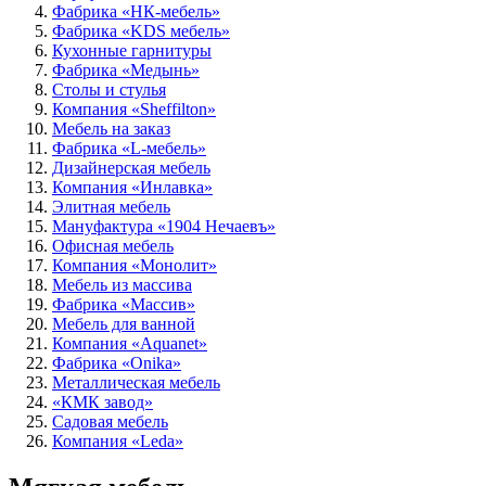
Фабрика «НК-мебель»
Фабрика «KDS мебель»
Кухонные гарнитуры
Фабрика «Медынь»
Столы и стулья
Компания «Sheffilton»
Мебель на заказ
Фабрика «L-мебель»
Дизайнерская мебель
Компания «Инлавка»
Элитная мебель
Мануфактура «1904 Нечаевъ»
Офисная мебель
Компания «Монолит»
Мебель из массива
Фабрика «Массив»
Мебель для ванной
Компания «Aquanet»
Фабрика «Onika»
Металлическая мебель
«КМК завод»
Садовая мебель
Компания «Leda»