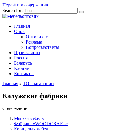
Перейти к содержанию
Search for:
Главная
О нас
Оптовикам
Реклама
Вопросы/ответы
Прайс-листы
Россия
Беларусь
Кабинет
Контакты
Главная
»
ТОП компаний
Калужские фабрики
Содержание
Мягкая мебель
Фабрика «WOODCRAFT»
Корпусная мебель