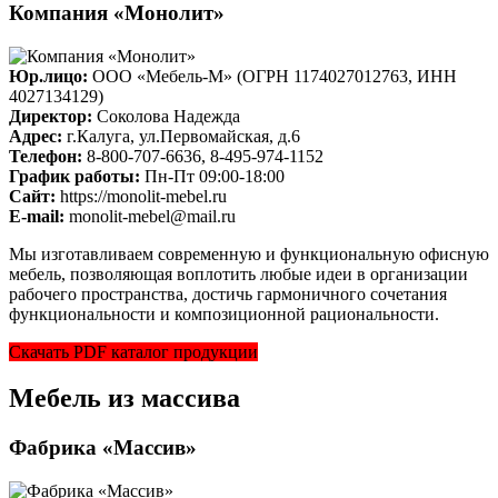
Компания «Монолит»
Юр.лицо:
ООО «Мебель-М» (ОГРН 1174027012763, ИНН
4027134129)
Директор:
Соколова Надежда
Адрес:
г.Калуга, ул.Первомайская, д.6
Телефон:
8-800-707-6636, 8-495-974-1152
График работы:
Пн-Пт 09:00-18:00
Cайт:
https://monolit-mebel.ru
E-mail:
monolit-mebel@mail.ru
Мы изготавливаем современную и функциональную офисную
мебель, позволяющая воплотить любые идеи в организации
рабочего пространства, достичь гармоничного сочетания
функциональности и композиционной рациональности.
Скачать PDF каталог продукции
Мебель из массива
Фабрика «Массив»