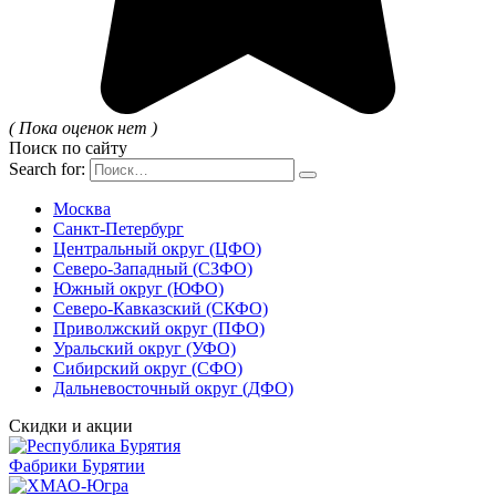
( Пока оценок нет )
Поиск по сайту
Search for:
Москва
Санкт-Петербург
Центральный округ (ЦФО)
Северо-Западный (СЗФО)
Южный округ (ЮФО)
Северо-Кавказский (СКФО)
Приволжский округ (ПФО)
Уральский округ (УФО)
Сибирский округ (СФО)
Дальневосточный округ (ДФО)
Скидки и акции
Фабрики Бурятии