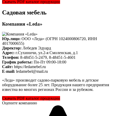
Скачать PDF каталог продукции
Садовая мебель
Компания «Leda»
Юр.лицо:
ООО «Леда» (ОГРН 1024000806720, ИНН
4017000655)
Директор:
Лебедев Эдуард
Адрес:
г.Сухиничи, ул.2-я Смоленская, д.1
Телефон:
8-48451-5-2479, 8-48451-5-4601
График работы:
Пн-Пт 09:00-18:00
Cайт:
https://ledamebel.ru
E-mail:
ledamebel@mail.ru
«Леда» производит садово-парковую мебель и детское
оборудование более 25 лет. Продукция нашего предприятия
известна во многих регионах России и за рубежом.
Скачать PDF каталог продукции
Оцените компанию