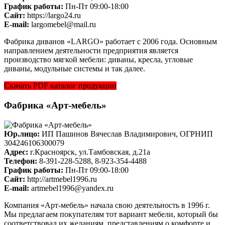
График работы:
Пн-Пт 09:00-18:00
Cайт:
https://largo24.ru
E-mail:
largomebel@mail.ru
Фабрика диванов «LARGO»​ работает с 2006 года. Основным
направлением деятельности предприятия является
производство мягкой мебели: диваны, кресла, угловые
диваны, модульные системы и так далее.
Скачать PDF каталог продукции
Фабрика «Арт-мебель»
Юр.лицо:
ИП Пашинов Вячеслав Владимирович, ОГРНИП
304246106300079
Адрес:
г.Красноярск, ул.Тамбовская, д.21а
Телефон:
8-391-228-5288, 8-923-354-4488
График работы:
Пн-Пт 09:00-18:00
Cайт:
http://artmebel1996.ru
E-mail:
artmebel1996@yandex.ru
Компания «Арт-мебель» начала свою деятельность в 1996 г.
Мы предлагаем покупателям тот вариант мебели, который бы
соответствовал их желаниям, представлениям о комфорте и