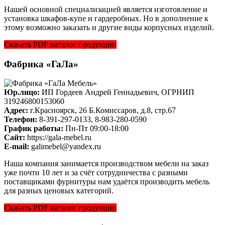
Нашей основной специализацией является изготовление и
установка шкафов-купе и гардеробных. Но в дополнение к
этому возможно заказать и другие виды корпусных изделий.
Скачать PDF каталог продукции
Фабрика «ГаЛа»
Юр.лицо:
ИП Гордеев Андрей Геннадьевич, ОГРНИП
319246800153060
Адрес:
г.Красноярск, 26 Б.Комиссаров, д.8, стр.67
Телефон:
8-391-297-0133, 8-983-280-0590
График работы:
Пн-Пт 09:00-18:00
Cайт:
https://gala-mebel.ru
E-mail:
galimebel@yandex.ru
Наша компания занимается производством мебели на заказ
уже почти 10 лет и за счёт сотрудничества с разными
поставщиками фурнитуры нам удаётся производить мебель
для разных ценовых категорий.
Скачать PDF каталог продукции