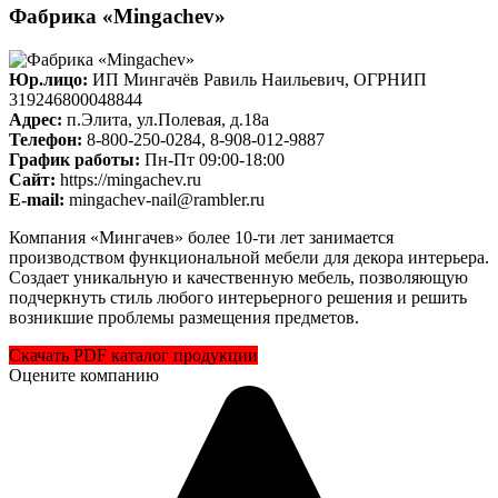
Фабрика «Mingachev»
Юр.лицо:
ИП Мингачёв Равиль Наильевич, ОГРНИП
319246800048844
Адрес:
п.Элита, ул.Полевая, д.18а
Телефон:
8-800-250-0284, 8-908-012-9887
График работы:
Пн-Пт 09:00-18:00
Cайт:
https://mingachev.ru
E-mail:
mingachev-nail@rambler.ru
Компания «Мингачев» более 10-ти лет занимается
производством функциональной мебели для декора интерьера.
Создает уникальную и качественную мебель, позволяющую
подчеркнуть стиль любого интерьерного решения и решить
возникшие проблемы размещения предметов.
Скачать PDF каталог продукции
Оцените компанию