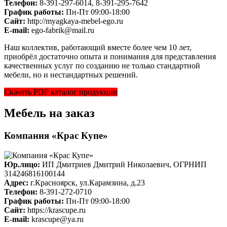
Телефон:
8-391-297-6014, 8-391-295-7642
График работы:
Пн-Пт 09:00-18:00
Cайт:
http://myagkaya-mebel-ego.ru
E-mail:
ego-fabrik@mail.ru
Наш коллектив, работающий вместе более чем 10 лет,
приобрёл достаточно опыта и понимания для представления
качественных услуг по созданию не только стандартной
мебели, но и нестандартных решений.
Скачать PDF каталог продукции
Мебель на заказ
Компания «Крас Купе»
Юр.лицо:
ИП Дмитриев Дмитрий Николаевич, ОГРНИП
314246816100144
Адрес:
г.Красноярск, ул.Карамзина, д.23
Телефон:
8-391-272-0710
График работы:
Пн-Пт 09:00-18:00
Cайт:
https://krascupe.ru
E-mail:
krascupe@ya.ru