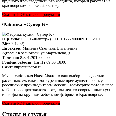
крупного производственного холдинга, который работает на
красноярском рынке с 2002 года.
Скачать PDF каталог продукции
Фабрика «Супер-К»
Юр.лицо:
ООО «Фактор» (ОГРН 1222400009105, ИНН
2466291292)
Директор:
Мамаева Светлана Витальевна
Адрес:
г.Красноярск, ул.Мартынова, д.13
Телефон:
8-391-201–00–00
График работы:
Пн-Пт 09:00-18:00
Cайт:
https://super-k.ru/
Мы — сибирская Икея. Уважаем ваш выбор и с радостью
рассказываем, какие конкурентные преимущества есть у
российских производителей мебели. Посмотрите фото нашего
мебельного производства, ведь мы делаем современные кухни
и шкафы на крупной мебельной фабрике в Красноярске.
Скачать PDF каталог продукции
Столы и стулья