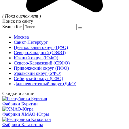
( Пока оценок нет )
Поиск по сайту
Search for:
Москва
Санкт-Петербург
Центральный округ (ЦФО)
Северо-Западный (СЗФО)
Южный округ (ЮФО)
Северо-Кавказский (СКФО)
Приволжский округ (ПФО)
Уральский округ (УФО)
Сибирский округ (СФО)
Дальневосточный округ (ДФО)
Скидки и акции
Фабрики Бурятии
Фабрики ХМАО-Югры
Фабрики Казахстана