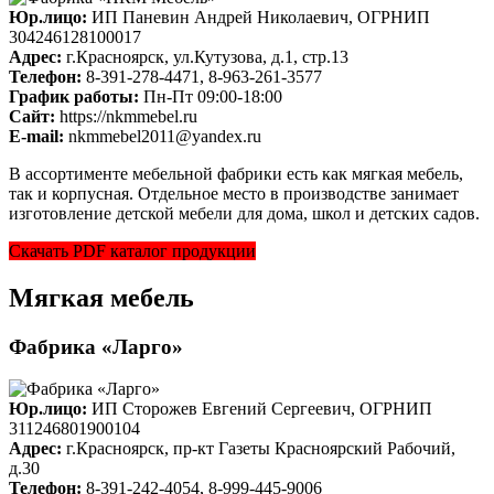
Юр.лицо:
ИП Паневин Андрей Николаевич, ОГРНИП
304246128100017
Адрес:
г.Красноярск, ул.Кутузова, д.1, стр.13
Телефон:
8-391-278-4471, 8-963-261-3577
График работы:
Пн-Пт 09:00-18:00
Cайт:
https://nkmmebel.ru
E-mail:
nkmmebel2011@yandex.ru
В ассортименте мебельной фабрики есть как мягкая мебель,
так и корпусная. Отдельное место в производстве занимает
изготовление детской мебели для дома, школ и детских садов.
Скачать PDF каталог продукции
Мягкая мебель
Фабрика «Ларго»
Юр.лицо:
ИП Сторожев Евгений Сергеевич, ОГРНИП
311246801900104
Адрес:
г.Красноярск, пр-кт Газеты Красноярский Рабочий,
д.30
Телефон:
8-391-242-4054, 8-999-445-9006