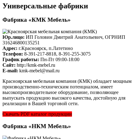
Универсальные фабрики
Фабрика «КМК Мебель»
Юр.лицо:
ИП Головин Дмитрий Анатольевич, ОГРНИП
316246800135251
Адрес:
г.Красноярск, п.Латетино
Телефон:
8-391-217-8818, 8-391-255-3075
График работы:
Пн-Пт 09:00-18:00
Cайт:
http://kmk-mebel.ru
E-mail:
kmk-mebel@mail.ru
Красноярская мебельная компания (КМК) обладает мощным
производственно-техническим потенциалом, имеет
высокопроизводительное оборудование, позволяющее
выпускать продукцию высокого качества, достойную для
реализации в Вашей торговой сети.
Скачать PDF каталог продукции
Фабрика «НКМ Мебель»