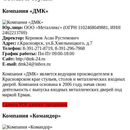
Компания «ДМК»
Юр.лицо:
ООО «Металликс» (ОГРН 1102468049881, ИНН
2462213769)
Директор:
Керимов Асан Рустемович
Адрес:
г.Красноярск, ул.Б.Хмельницкого, д.7
Телефон:
8-391-271-8719, 8-391-296-7968
График работы:
Пн-Пт 09:00-18:00
Cайт:
http://dmk-24.ru
E-mail:
dmk24@inbox.ru
Компания «ДМК» является ведущим производителем в
Красноярском крае стульев, столов и металлических входных
дверей. Компания основана в 2006 году, начав свою
деятельность с выпуска входных металлических дверей под
маркой Ермак.
Скачать PDF каталог продукции
Компания «Командор»