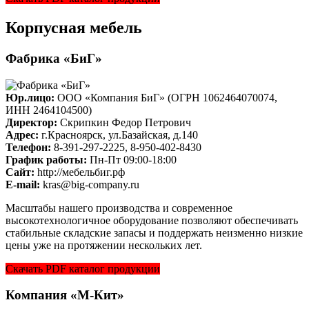
Корпусная мебель
Фабрика «БиГ»
Юр.лицо:
ООО «Компания БиГ» (ОГРН 1062464070074,
ИНН 2464104500)
Директор:
Скрипкин Федор Петрович
Адрес:
г.Красноярск, ул.Базайская, д.140
Телефон:
8-391-297-2225, 8-950-402-8430
График работы:
Пн-Пт 09:00-18:00
Cайт:
http://мебельбиг.рф
E-mail:
kras@big-company.ru
Масштабы нашего производства и современное
высокотехнологичное оборудование позволяют обеспечивать
стабильные складские запасы и поддержать неизменно низкие
цены уже на протяжении нескольких лет.
Скачать PDF каталог продукции
Компания «М-Кит»