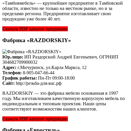
«Тамбовмебель» — крупнейшее предприятие в Тамбовской
области, известно не только на местном рынке, но и за
пределами региона. Предприятие изготавливает свою
продукцию уже более 40 лет.
Скачать PDF каталог продукции
Фабрика «RAZDORSKIY»
Юр.лицо:
ИП Раздорский Андрей Евгеньевич, ОГРНИП
304682709900032
Адрес:
г.Мичуринск, ул.Карла Маркса, 12
Телефон:
8-905-047-66-44
График работы:
Пн-Пт 09:00-18:00
Cайт:
http://резьба-для-вас.рф
RAZDORSKIY — это фабрика мебели основанная в 1997
году. Мы изготавливаем качественную корпусную мебель по
индивидуальным и типовым проектам. Наши цены
соответствуют возможностям наших клиентов.
Скачать PDF каталог продукции
Фабрика «Евростиль»