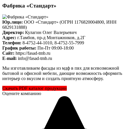
Фабрика «Стандарт»
Юр.лицо:
ООО «Стандарт» (ОГРН 1176820004800, ИНН
6829131888)
Директор:
Кулагин Олег Валерьевич
Адрес:
г.Тамбов, пр-д Монтажников, д.2Г
Телефон:
8-4752-44-1010, 8-4752-55-7999
График работы:
Пн-Пт 09:00-18:00
Cайт:
https://fasad-tmb.ru
E-mail:
info@fasad-tmb.ru
Мы изготавливаем фасады из мдф в пвх для всевозможной
бытовой и офисной мебели, дающие возможность оформить
интерьер со вкусом и создать приятную атмосферу.
Скачать PDF каталог продукции
Оцените компанию