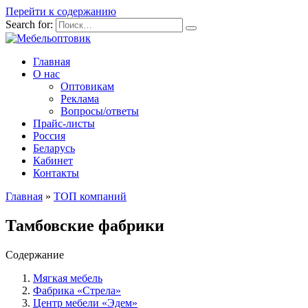
Перейти к содержанию
Search for:
Главная
О нас
Оптовикам
Реклама
Вопросы/ответы
Прайс-листы
Россия
Беларусь
Кабинет
Контакты
Главная
»
ТОП компаний
Тамбовские фабрики
Содержание
Мягкая мебель
Фабрика «Стрела»
Центр мебели «Эдем»