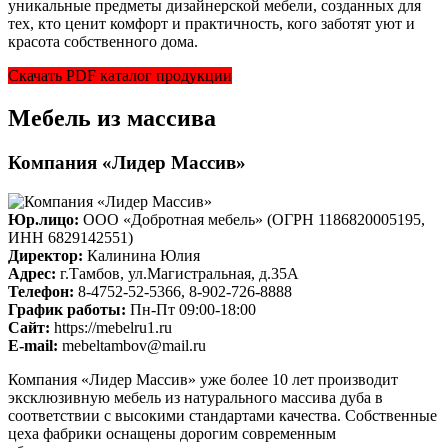
уникальные предметы дизайнерской мебели, созданных для
тех, кто ценит комфорт и практичность, кого заботят уют и
красота собственного дома.
Скачать PDF каталог продукции
Мебель из массива
Компания «Лидер Массив»
Юр.лицо:
ООО «Добротная мебель» (ОГРН 1186820005195,
ИНН 6829142551)
Директор:
Калинина Юлия
Адрес:
г.Тамбов, ул.Магистральная, д.35А
Телефон:
8-4752-52-5366, 8-902-726-8888
График работы:
Пн-Пт 09:00-18:00
Cайт:
https://mebelru1.ru
E-mail:
mebeltambov@mail.ru
Компания «Лидер Массив» уже более 10 лет производит
эксклюзивную мебель из натурального массива дуба в
соответствии с высокими стандартами качества. Собственные
цеха фабрики оснащены дорогим современным