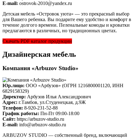
E-mail:
ostrovok-2010@yandex.ru
Детская мебель «Островок уюта» — это прекрасный выбор
для Вашего ребенка. Вы подарите ему удобство и комфорт в
течение долгого времени. Пеленальные комоды и кроватки
предлагаются в различных, но традиционных цветах.
Скачать PDF каталог продукции
Дизайнерская мебель
Компания «Arbuzov Studio»
Юр.лицо:
ООО «Арбузов» (ОГРН 1216800001120, ИНН
6829158329)
Директор:
Арбузов Илья Александрович
Адрес:
г.Тамбов, ул.Студенецкая, д.9Ж
Телефон:
8-920-231-52-88
График работы:
Пн-Пт 09:00-18:00
Cайт:
https://arbuzov-studio.ru
E-mail:
info@arbuzov-studio.ru
ARBUZOV STUDIO — собственный бренд, включающий