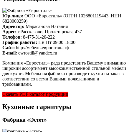
Юр.лицо:
ООО «Евростиль» (ОГРН 1026801119443, ИНН
6828003259)
Директор:
Марасанова Наталия
Адрес:
г.Рассказово, Пролетарская, 437
Телефон:
8-475-31-20-222
График работы:
Пн-Пт 09:00-18:00
Cайт:
http://мебель-евростиль.рф
E-mail:
ewrostill@yandex.ru
Компания «Евростиль» рада представить Вашему вниманию
широкий ассортимент высококачественной стильной мебели
для кухни. Мебельная фабрика производит кухни на заказ в
соответствии со всеми Вашими пожеланиями и
требованиями.
Скачать PDF каталог продукции
Кухонные гарнитуры
Фабрика «Эстет»