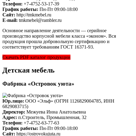
Телефон:
+7-4752-53-17-39
График работы:
Пн-Пт 09:00-18:00
Cайт:
http://tmkmebel.ru
E-mail:
tmkmebel@rambler.ru
Основное направление деятельности — серийное
производство корпусной мебели класса «эконом». Вся
продукция прошла добровольную сертификацию и
соответствует требованиям ГОСТ 16371-93.
Скачать PDF каталог продукции
Детская мебель
Фабрика «Островок уюта»
Юр.лицо:
ООО «Эльф» (ОГРН 1126829004785, ИНН
6829083715)
Директор:
Межуева Инна Анатольевна
Адрес:
п.Строитель, Промышленная, 32
Телефон:
+7-4752-63-77-63
График работы:
Пн-Пт 09:00-18:00
Cайт:
https://ostrovokujuta.ru