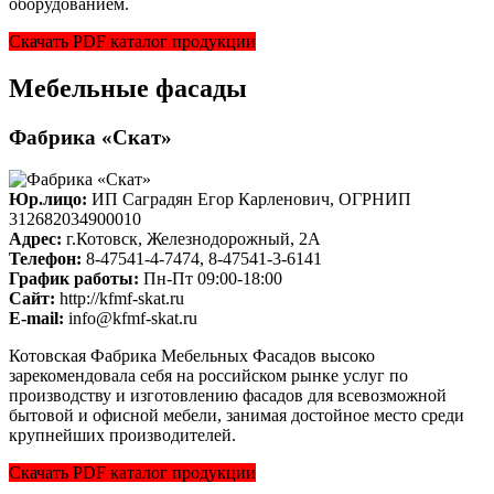
оборудованием.
Скачать PDF каталог продукции
Мебельные фасады
Фабрика «Скат»
Юр.лицо:
ИП Саградян Егор Карленович, ОГРНИП
312682034900010
Адрес:
г.Котовск, Железнодорожный, 2А
Телефон:
8-47541-4-7474, 8-47541-3-6141
График работы:
Пн-Пт 09:00-18:00
Cайт:
http://kfmf-skat.ru
E-mail:
info@kfmf-skat.ru
Котовская Фабрика Мебельных Фасадов высоко
зарекомендовала себя на российском рынке услуг по
производству и изготовлению фасадов для всевозможной
бытовой и офисной мебели, занимая достойное место среди
крупнейших производителей.
Скачать PDF каталог продукции