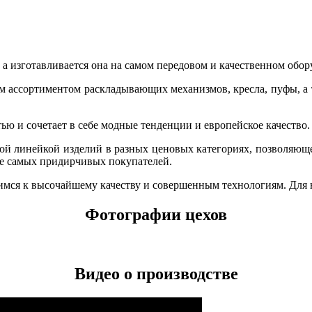
а изготавливается она на самом передовом и качественном обор
м ассортиментом раскладывающих механизмов, кресла, пуфы, а
ю и сочетает в себе модные тенденции и европейское качество.
й линейкой изделий в разных ценовых категориях, позволяющей
же самых придирчивых покупателей.
мся к высочайшему качеству и совершенным технологиям. Для н
Фотографии цехов
Видео о производстве