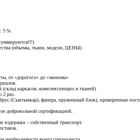
: 5 %
суммируются!!!)
ства (объемы, ткани, модели, ЦЕНЫ)
ты, от «дорогого» до «эконома»
ериалов.
 (склад каркасов, комплектующих и тканей)
 2 раз.
брус (Сыктывкар), фанера, пружинный блок), проверенные пос
ное добровольной сертификацией.
е издержки – собственный транспорт.
оставок.
ри необходимости выезд специалиста.