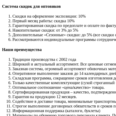
Система скидок для оптовиков
Скидки на оформление экспозиции: 10%
Первый месяц работы: скидка 10%
Гарантированная скидка по предоплате и оплате по факту
Накопительные скидки: от 3% до 5%
Дополнительные «Сезонные» скидки: до 5% (все скидки 
Рассматриваются индивидуальные программы сотрудниче
Наши преимущества
Традиции производства с 2002 года
Широкий и актуальный ассортимент. Все ценовые сегмен
Заказная система, огромный ассортимент обивочных мат
Оперативное выполнение заказов до 14 календарных дней
Складская программа, сокращение сроков изготовления до
Только качественные комплектующие (сухой строганный 
Оптимальное соотношение «цена/качество» товара.
Сертифицированная продукция – качество, подтвержден
Гарантия на продукцию 12 месяцев.
Содействие в доставке товара, минимальные транспортны
Строгое выполнение договорных обязательств и сроков п
Информационная поддержка (каталоги, буклеты)
Материалы по обучению торгового персонала клиента. П