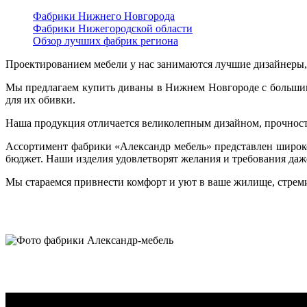
Фабрики Нижнего Новгорода
Фабрики Нижегородской области
Обзор лучших фабрик региона
Проектированием мебели у нас занимаются лучшие дизайнеры, 
Мы предлагаем купить диваны в Нижнем Новгороде с больши
для их обивки.
Наша продукция отличается великолепным дизайном, прочность
Ассортимент фабрики «Александр мебель» представлен широко
бюджет. Наши изделия удовлетворят желания и требования да
Мы стараемся привнести комфорт и уют в ваше жилище, стреми