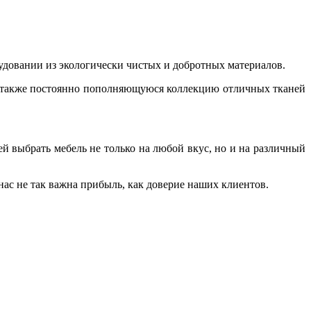
удовании из экологически чистых и добротных материалов.
 также постоянно пополняющуюся коллекцию отличных тканей
 выбрать мебель не только на любой вкус, но и на различный
ас не так важна прибыль, как доверие наших клиентов.