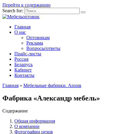
Перейти к содержанию
Search for:
Главная
О нас
Оптовикам
Реклама
Вопросы/ответы
Прайс-листы
Россия
Беларусь
Кабинет
Контакты
Главная
»
Мебельные фабрики. Архив
Фабрика «Александр мебель»
Содержание
Общая информация
О компании
Фотографии цехов