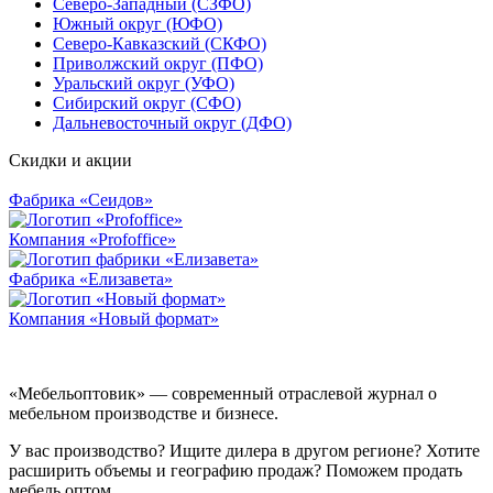
Северо-Западный (СЗФО)
Южный округ (ЮФО)
Северо-Кавказский (СКФО)
Приволжский округ (ПФО)
Уральский округ (УФО)
Сибирский округ (СФО)
Дальневосточный округ (ДФО)
Скидки и акции
Фабрика «Сеидов»
Компания «Profoffice»
Фабрика «Елизавета»
Компания «Новый формат»
«Мебельоптовик» — современный отраслевой журнал о
мебельном производстве и бизнесе.
У вас производство? Ищите дилера в другом регионе? Хотите
расширить объемы и географию продаж? Поможем продать
мебель оптом.