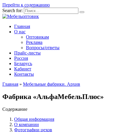
Перейти к содержанию
Search for:
Главная
О нас
Оптовикам
Реклама
Вопросы/ответы
Прайс-листы
Россия
Беларусь
Кабинет
Контакты
Главная
»
Мебельные фабрики. Архив
Фабрика «АльфаМебельПлюс»
Содержание
Общая информация
О компании
Фотографии цехов