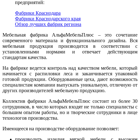
предприятий:
Фабрики Краснодара
Фабрики Краснодарского края
Обзор лучших фабрик региона
Мебельная фабрика АльфаМебельПлюс – это сочетание
современного материала и функционального дизайна. Вся
мебельная продукция производится в соответствии с
установленными нормами и отвечает действующим
стандартам качества.
На фабрике ведется контроль над качеством мебели, который
начинается с распиловки леса и заканчивается упаковкой
готовой продукции. Оборудованные цеха, дают возможность
специалистам компании выпускать уникальную, отличную от
других производителей мебельную продукцию.
Коллектив фабрики АльфаМебельПлюс состоит из более 30
сотрудников, в число которых входят не только специалисты с
большим опытом работы, но и творческие сотрудники в лице
технологов производства.
Имеющееся на производстве оборудование позволяет:
производить изделия мягкой мебели с высоким