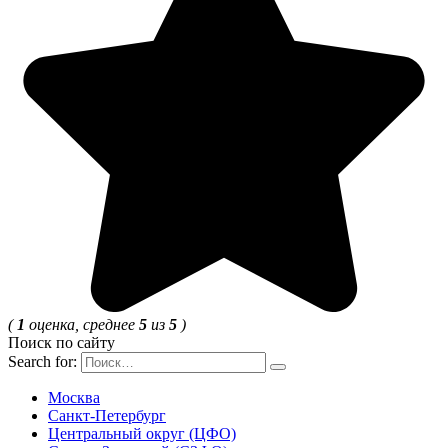
(
1
оценка, среднее
5
из
5
)
Поиск по сайту
Search for:
Москва
Санкт-Петербург
Центральный округ (ЦФО)