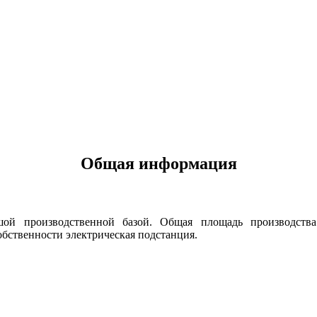
Общая информация
шой производственной базой. Общая площадь производств
собственности электрическая подстанция.