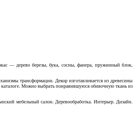
кас — дерево березы, бука, сосны, фанера, пружинный блок,
механизмы трансформации. Декор изготавливается из древесины
в каталоге. Можно выбрать понравившуюся обивочную ткань из
нский мебельный салон. Деревообработка. Интерьер. Дизайн.