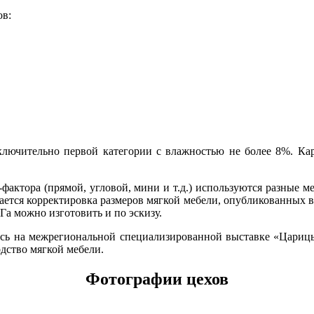
ов:
сключительно первой категории с влажностью не более 8%. Кар
фактора (прямой, угловой, мини и т.д.) используются разные 
кается корректировка размеров мягкой мебели, опубликованных 
а можно изготовить и по эскизу.
сь на межрегиональной специализированной выставке «Царицы
дство мягкой мебели.
Фотографии цехов