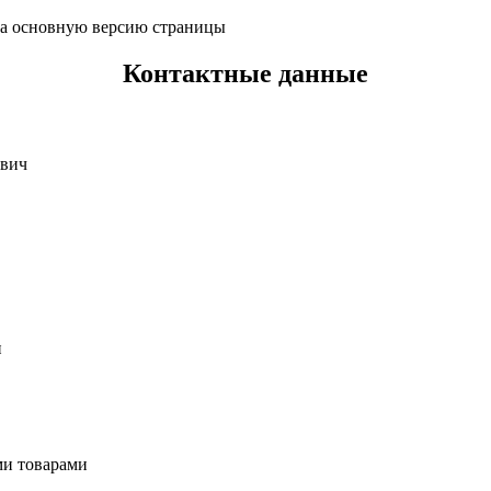
 на основную версию страницы
Контактные данные
евич
и
ми товарами