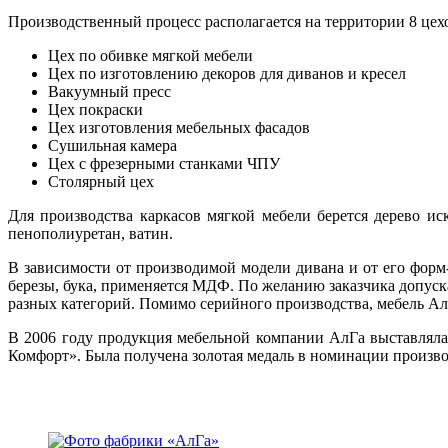
Производственный процесс располагается на территории 8 цех
Цех по обивке мягкой мебели
Цех по изготовлению декоров для диванов и кресел
Вакуумный пресс
Цех покраски
Цех изготовления мебельных фасадов
Сушильная камера
Цех с фрезерными станками ЧПУ
Столярный цех
Для производства каркасов мягкой мебели берется дерево и
пенополиуретан, ватин.
В зависимости от производимой модели дивана и от его форм-
березы, бука, применяется МДФ. По желанию заказчика допус
разных категорий. Помимо серийного производства, мебель АлГ
В 2006 году продукция мебельной компании АлГа выставляла
Комфорт». Была получена золотая медаль в номинации произво