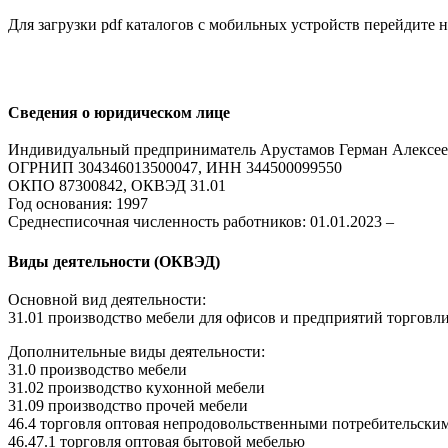
Для загрузки pdf каталогов с мобильных устройств перейдите
Сведения о юридическом лице
Индивидуальный предприниматель Арустамов Герман Алексе
ОГРНИП 304346013500047, ИНН 344500099550
ОКПО 87300842, ОКВЭД 31.01
Год основания: 1997
Среднесписочная численность работников: 01.01.2023 –
Виды деятельности (ОКВЭД)
Основной вид деятельности:
31.01 производство мебели для офисов и предприятий торговл
Дополнительные виды деятельности:
31.0 производство мебели
31.02 производство кухонной мебели
31.09 производство прочей мебели
46.4 торговля оптовая непродовольственными потребительски
46.47.1 торговля оптовая бытовой мебелью