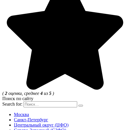
(
2
оценки, среднее
4
из
5
)
Поиск по сайту
Search for:
Москва
Санкт-Петербург
Центральный округ (ЦФО)