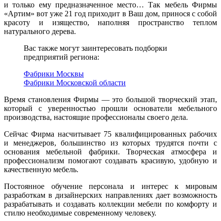
и только ему предназначенное место… Так мебель Фирмы
«Артим» вот уже 21 год приходит в Ваш дом, принося с собой
красоту и изящество, наполняя пространство теплом
натурального дерева.
Вас также могут заинтересовать подборки
предприятий региона:
Фабрики Москвы
Фабрики Московской области
Время становления Фирмы — это большой творческий этап,
который с уверенностью прошли основатели мебельного
производства, настоящие профессионалы своего дела.
Сейчас Фирма насчитывает 75 квалифицированных рабочих
и менеджеров, большинство из которых трудятся почти с
основания мебельной фабрики. Творческая атмосфера и
профессионализм помогают создавать красивую, удобную и
качественную мебель.
Постоянное обучение персонала и интерес к мировым
разработкам в дизайнерских направлениях дает возможность
разрабатывать и создавать коллекции мебели по комфорту и
стилю необходимые современному человеку.