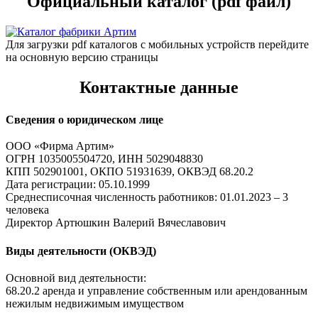
Официальный каталог (pdf файл)
Для загрузки pdf каталогов с мобильных устройств перейдите
на основную версию страницы
Контактные данные
Сведения о юридическом лице
ООО «Фирма Артим»
ОГРН 1035005504720, ИНН 5029048830
КПП 502901001, ОКПО 51931639, ОКВЭД 68.20.2
Дата регистрации: 05.10.1999
Среднесписочная численность работников: 01.01.2023 – 3
человека
Директор Артюшкин Валерий Вячеславович
Виды деятельности (ОКВЭД)
Основной вид деятельности:
68.20.2 аренда и управление собственным или арендованным
нежилым недвижимым имуществом