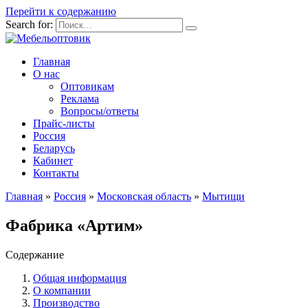
Перейти к содержанию
Search for:
Главная
О нас
Оптовикам
Реклама
Вопросы/ответы
Прайс-листы
Россия
Беларусь
Кабинет
Контакты
Главная
»
Россия
»
Московская область
»
Мытищи
Фабрика «Артим»
Содержание
Общая информация
О компании
Производство