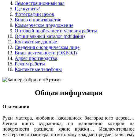
Демонстрационный зал
Где купить?
Фотографии цехов
Видео о производстве
Коммерческое предложение
Оптовый прайс-лист и условия работы
Официальный каталог (pdf файл)
Контактные данные
Сведения о юридическом лице
Виды деятельности (ОКВЭД)
Адрес производства
Режим работы
Контактные телефоны
Общая информация
О компании
Руки мастера, любовно касавшиеся благородного дерева…
Легкая кисть художника, по мановению которой на
поверхности расцвели яркие краски… Исключительное
мастерство дизайнера, по которому каждый предмет занял ему