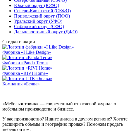
Северо-Западный (СЗФО)
Южный округ (ЮФО)
Северо-Кавказский (СКФО)
Приволжский округ (ПФО)
Уральский округ (УФО)
Сибирский округ (СФО)
Дальневосточный округ (ДФО)
Скидки и акции
Фабрика «I Like Design»
Фабрика «Panda Terra»
Фабрика «RIVI Home»
Компания «Белва»
«Мебельоптовик» — современный отраслевой журнал о
мебельном производстве и бизнесе.
У вас производство? Ищите дилера в другом регионе? Хотите
расширить объемы и географию продаж? Поможем продать
мебель оптом.