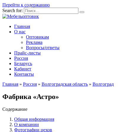
Перейти к содержанию
Search for:
Главная
О нас
Оптовикам
Реклама
Вопросы/ответы
Прайс-листы
Россия
Беларусь
Кабинет
Контакты
Главная
»
Россия
»
Волгоградская область
»
Волгоград
Фабрика «Астро»
Содержание
Общая информация
О компании
Фотографии цехов