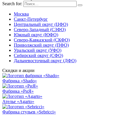
Search for:
Москва
Санкт-Петербург
Центральный округ (ЦФО)
Северо-Западный (СЗФО)
Южный округ (ЮФО)
Северо-Кавказский (СКФО)
Приволжский округ (ПФО)
Уральский округ (УФО)
Сибирский округ (СФО)
Дальневосточный округ (ДФО)
Скидки и акции
Фабрика «Shado»
Фабрика «РиЯ»
Ателье «Agarto»
Фабрика стульев «Sebricci»