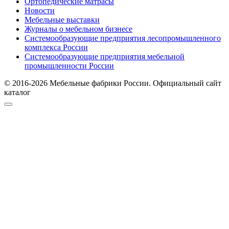
Ортопедические матрасы
Новости
Мебельные выставки
Журналы о мебельном бизнесе
Системообразующие предприятия лесопромышленного
комплекса России
Системообразующие предприятия мебельной
промышленности России
© 2016-2026 Мебельные фабрики России. Официальный сайт
каталог