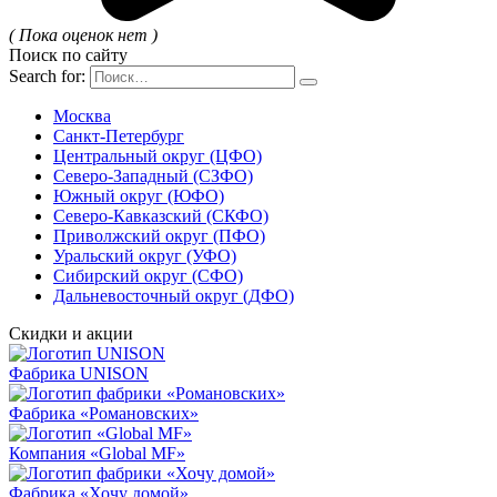
( Пока оценок нет )
Поиск по сайту
Search for:
Москва
Санкт-Петербург
Центральный округ (ЦФО)
Северо-Западный (СЗФО)
Южный округ (ЮФО)
Северо-Кавказский (СКФО)
Приволжский округ (ПФО)
Уральский округ (УФО)
Сибирский округ (СФО)
Дальневосточный округ (ДФО)
Скидки и акции
Фабрика UNISON
Фабрика «Романовских»
Компания «Global MF»
Фабрика «Хочу домой»