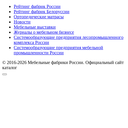
Рейтинг фабрик России
Рейтинг фабрик Белоруссии
Ортопедические матрасы
Новости
Мебельные выставки
Журналы о мебельном бизнесе
Системообразующие предприятия лесопромышленного
комплекса России
Системообразующие предприятия мебельной
промышленности России
© 2016-2026 Мебельные фабрики России. Официальный сайт
каталог