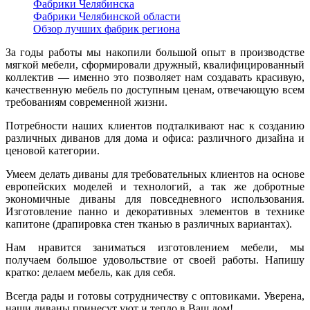
Фабрики Челябинска
Фабрики Челябинской области
Обзор лучших фабрик региона
За годы работы мы накопили большой опыт в производстве
мягкой мебели, сформировали дружный, квалифицированный
коллектив — именно это позволяет нам создавать красивую,
качественную мебель по доступным ценам, отвечающую всем
требованиям современной жизни.
Потребности наших клиентов подталкивают нас к созданию
различных диванов для дома и офиса: различного дизайна и
ценовой категории.
Умеем делать диваны для требовательных клиентов на основе
европейских моделей и технологий, а так же добротные
экономичные диваны для повседневного использования.
Изготовление панно и декоративных элементов в технике
капитоне (драпировка стен тканью в различных вариантах).
Нам нравится заниматься изготовлением мебели, мы
получаем большое удовольствие от своей работы. Напишу
кратко: делаем мебель, как для себя.
Всегда рады и готовы сотрудничеству с оптовиками. Уверена,
наши диваны принесут уют и тепло в Ваш дом!