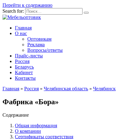
Перейти к содержанию
Search for:
Главная
О нас
Оптовикам
Реклама
Вопросы/ответы
Прайс-листы
Россия
Беларусь
Кабинет
Контакты
Главная
»
Россия
»
Челябинская область
»
Челябинск
Фабрика «Бора»
Содержание
Общая информация
О компании
Сертификаты соответствия