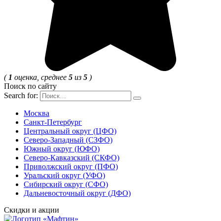
(
1
оценка, среднее
5
из
5
)
Поиск по сайту
Search for:
Москва
Санкт-Петербург
Центральный округ (ЦФО)
Северо-Западный (СЗФО)
Южный округ (ЮФО)
Северо-Кавказский (СКФО)
Приволжский округ (ПФО)
Уральский округ (УФО)
Сибирский округ (СФО)
Дальневосточный округ (ДФО)
Скидки и акции