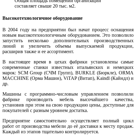
Общая площадь помещений организации
составляет свыше 20 тыс. м2.
Высокотехнологичное оборудование
В 2004 году на предприятии был начат процесс оснащения
новым высокотехнологичным оборудованием. Это позволило
запустить несколько дополнительных производственных
линий и увеличить объемы выпускаемой продукции,
расширив также и ее ассортимент.
В настоящее время в цехах фабрики установлены самые
современные станки известных итальянских и немецких
марок: SCM Group (СЧМ Групп), BURKLE (Бюркле), ORMA
MACCHINE (Орма Машин), ViTAP (Витап), Kaindl (Кайндл) и
др.
Машины с программно-числовым управлением позволили
фабрике производить мебель высочайшего качества,
установив при этом на свою продукцию цены, доступные для
покупателей с разным уровнем достатка.
Предприятие самостоятельно осуществляет полный цикл
работ от производства мебели до её доставки к месту продаж.
Каждый из этапов тщательно контролируется.