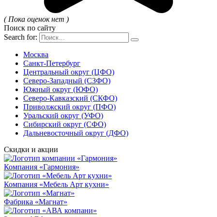
( Пока оценок нет )
Поиск по сайту
Search for:
Москва
Санкт-Петербург
Центральный округ (ЦФО)
Северо-Западный (СЗФО)
Южный округ (ЮФО)
Северо-Кавказский (СКФО)
Приволжский округ (ПФО)
Уральский округ (УФО)
Сибирский округ (СФО)
Дальневосточный округ (ДФО)
Скидки и акции
Компания «Гармония»
Компания «Мебель Арт кухни»
Фабрика «Магнат»