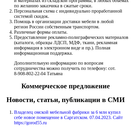
и материалах из складской программы, в любых объемах
по желанию заказчика в сжатые сроки.
Персональная схема с индивидуально проработанной
системой скидок.
Помощь в организации доставки мебели в любой
регион России собственным транспортом.
Различные формы оплаты.
Предоставление рекламно-полиграфических материалов
(каталоги, образцы ЛДСП, МДФ, ткани, рекламная
информация в электронном виде и пр.). Полная
информационная поддержка.
Дополнительную информацию по вопросам
сотрудничества можно получить по телефону: сот.
8-908-802-22-04 Татьяна
Коммерческое предложение
Новости, статьи, публикации в СМИ
Владелец омской мебельной фабрики за 6 млн купил
себе новое помещение в Саргатском. 07.04.2023. Сайт
https://gorod55.ru