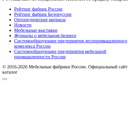
Рейтинг фабрик России
Рейтинг фабрик Белоруссии
Ортопедические матрасы
Новости
Мебельные выставки
Журналы о мебельном бизнесе
Системообразующие предприятия лесопромышленного
комплекса России
Системообразующие предприятия мебельной
промышленности России
© 2016-2026 Мебельные фабрики России. Официальный сайт
каталог