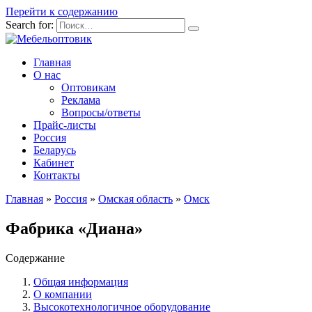
Перейти к содержанию
Search for:
Главная
О нас
Оптовикам
Реклама
Вопросы/ответы
Прайс-листы
Россия
Беларусь
Кабинет
Контакты
Главная
»
Россия
»
Омская область
»
Омск
Фабрика «Диана»
Содержание
Общая информация
О компании
Высокотехнологичное оборудование