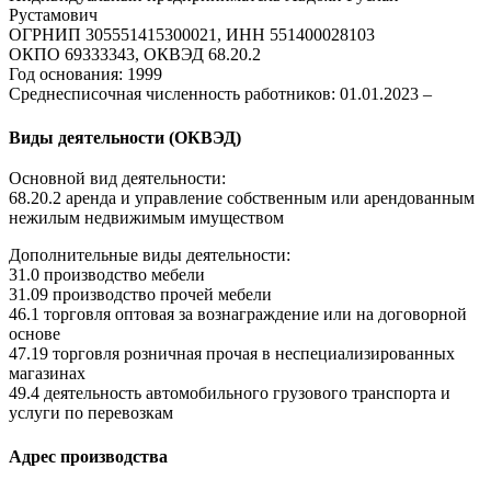
Рустамович
ОГРНИП 305551415300021, ИНН 551400028103
ОКПО 69333343, ОКВЭД 68.20.2
Год основания: 1999
Среднесписочная численность работников: 01.01.2023 –
Виды деятельности (ОКВЭД)
Основной вид деятельности:
68.20.2 аренда и управление собственным или арендованным
нежилым недвижимым имуществом
Дополнительные виды деятельности:
31.0 производство мебели
31.09 производство прочей мебели
46.1 торговля оптовая за вознаграждение или на договорной
основе
47.19 торговля розничная прочая в неспециализированных
магазинах
49.4 деятельность автомобильного грузового транспорта и
услуги по перевозкам
Адрес производства