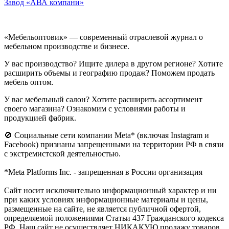
Завод «АВА компани»
«Мебельоптовик» — современный отраслевой журнал о
мебельном производстве и бизнесе.
У вас производство? Ищите дилера в другом регионе? Хотите
расширить объемы и географию продаж? Поможем продать
мебель оптом.
У вас мебельный салон? Хотите расширить ассортимент
своего магазина? Ознакомим с условиями работы и
продукцией фабрик.
🚫 Социальные сети компании Meta* (включая Instagram и
Facebook) признаны запрещенными на территории РФ в связи
с экстремистской деятельностью.
*Meta Platforms Inc. - запрещенная в России организация
Cайт носит исключительно информационный характер и ни
при каких условиях информационные материалы и цены,
размещенные на сайте, не является публичной офертой,
определяемой положениями Статьи 437 Гражданского кодекса
РФ. Наш сайт не осуществляет НИКАКУЮ продажу товаров.