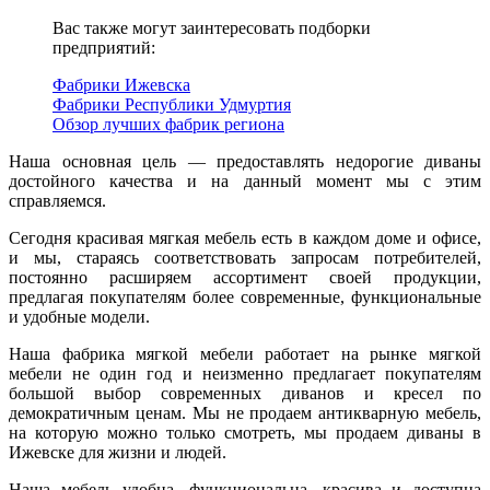
Вас также могут заинтересовать подборки
предприятий:
Фабрики Ижевска
Фабрики Республики Удмуртия
Обзор лучших фабрик региона
Наша основная цель — предоставлять недорогие диваны
достойного качества и на данный момент мы с этим
справляемся.
Сегодня красивая мягкая мебель есть в каждом доме и офисе,
и мы, стараясь соответствовать запросам потребителей,
постоянно расширяем ассортимент своей продукции,
предлагая покупателям более современные, функциональные
и удобные модели.
Наша фабрика мягкой мебели работает на рынке мягкой
мебели не один год и неизменно предлагает покупателям
большой выбор современных диванов и кресел по
демократичным ценам. Мы не продаем антикварную мебель,
на которую можно только смотреть, мы продаем диваны в
Ижевске для жизни и людей.
Наша мебель удобна, функциональна, красива и доступна