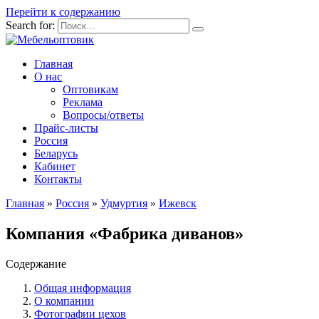
Перейти к содержанию
Search for:
Главная
О нас
Оптовикам
Реклама
Вопросы/ответы
Прайс-листы
Россия
Беларусь
Кабинет
Контакты
Главная
»
Россия
»
Удмуртия
»
Ижевск
Компания «Фабрика диванов»
Содержание
Общая информация
О компании
Фотографии цехов