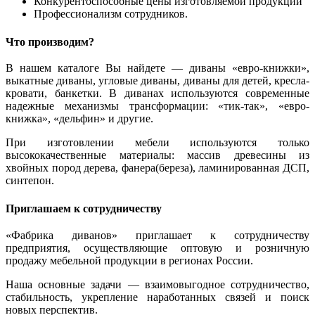
Конкурентоспособные цены изготовляемой продукции
Профессионализм сотрудников.
Что производим?
В нашем каталоге Вы найдете — диваны «евро-книжки»,
выкатные диваны, угловые диваны, диваны для детей, кресла-
кровати, банкетки. В диванах используются современные
надежные механизмы трансформации: «тик-так», «евро-
книжка», «дельфин» и другие.
При изготовлении мебели используются только
высококачественные материалы: массив древесины из
хвойных пород дерева, фанера(береза), ламинированная ДСП,
синтепон.
Приглашаем к сотрудничеству
«Фабрика диванов» приглашает к сотрудничеству
предприятия, осуществляющие оптовую и розничную
продажу мебельной продукции в регионах России.
Наша основные задачи — взаимовыгодное сотрудничество,
стабильность, укрепление наработанных связей и поиск
новых перспектив.