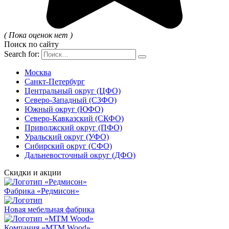
( Пока оценок нет )
Поиск по сайту
Search for:
Москва
Санкт-Петербург
Центральный округ (ЦФО)
Северо-Западный (СЗФО)
Южный округ (ЮФО)
Северо-Кавказский (СКФО)
Приволжский округ (ПФО)
Уральский округ (УФО)
Сибирский округ (СФО)
Дальневосточный округ (ДФО)
Скидки и акции
Фабрика «Редмисон»
Новая мебельная фабрика
Компания «MTM Wood»