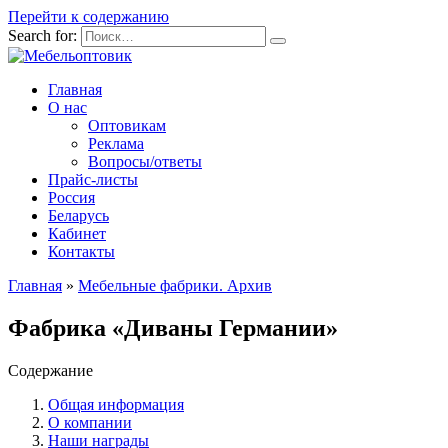
Перейти к содержанию
Search for:
Главная
О нас
Оптовикам
Реклама
Вопросы/ответы
Прайс-листы
Россия
Беларусь
Кабинет
Контакты
Главная
»
Мебельные фабрики. Архив
Фабрика «Диваны Германии»
Содержание
Общая информация
О компании
Наши награды