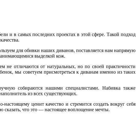
ели и в самых последних проектах в этой сфере. Такой подход
качества.
льзуем для обивки наших диванов, поставляется нам напрямую
 занимающимися выделкой кож.
м не отличаются от натуральных, но по своей практичности
бенок, мы советуем присмотреться к диванам именно из таких
вручную собираются нашими специалистами. Набивка также
наполнитель из всех существующих.
-настоящему ценит качество и стремится создать вокруг себя
 сказать, что это — настоящее воплощение мечты.