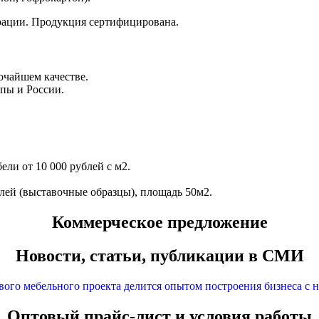
ерации. Продукция сертифицирована.
очайшем качестве.
пы и России.
ли от 10 000 рублей с м2.
лей (выставочные образцы), площадь 50м2.
Коммерческое предложение
Новости, статьи, публикации в СМИ
го мебельного проекта делится опытом построения бизнеса с нул
Оптовый прайс-лист и условия работы