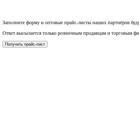
Заполните форму и оптовые прайс-листы наших партнёров буду
Ответ высылается только розничным продавцам и торговым ф
Получить прайс-лист