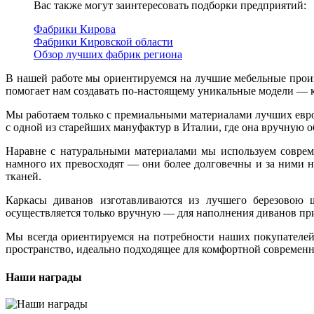
Вас также могут заинтересовать подборки предприятий:
Фабрики Кирова
Фабрики Кировской области
Обзор лучших фабрик региона
В нашей работе мы ориентируемся на лучшие мебельные произв
помогает нам создавать по-настоящему уникальные модели —
Мы работаем только с премиальными материалами лучших евро
с одной из старейших мануфактур в Италии, где она вручную 
Наравне с натуральными материалами мы используем соврем
намного их превосходят — они более долговечны и за ними н
тканей.
Каркасы диванов изготавливаются из лучшего березовою 
осуществляется только вручную — для наполнения диванов пр
Мы всегда ориентируемся на потребности наших покупателей,
пространство, идеально подходящее для комфортной современн
Наши награды