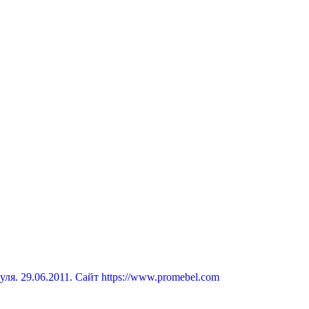
я. 29.06.2011. Сайт https://www.promebel.com