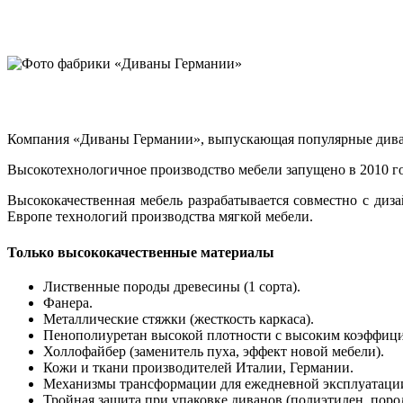
Компания «Диваны Германии», выпускающая популярные диваны
Высокотехнологичное производство мебели запущено в 2010 го
Высококачественная мебель разрабатывается совместно с ди
Европе технологий производства мягкой мебели.
Только высококачественные материалы
Лиственные породы древесины (1 сорта).
Фанера.
Металлические стяжки (жесткость каркаса).
Пенополиуретан высокой плотности с высоким коэффицие
Холлофайбер (заменитель пуха, эффект новой мебели).
Кожи и ткани производителей Италии, Германии.
Механизмы трансформации для ежедневной эксплуатации в
Тройная защита при упаковке диванов (полиэтилен, поро