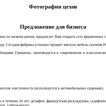
Фотографии цехов
Предложение для бизнеса
 по низким ценам, предлагает Вам открыть сеть фирменных са
ду. Сегодня фабрика успешно продает мягкую мебель салонам Ро
зайнерами Германии, производится в современном и классическ
нтом эластичности (используется в автомобильных сиденьях).
 течение 10 лет: дельфин, французская раскладушка, седафлекс
лон, гофрокартон).