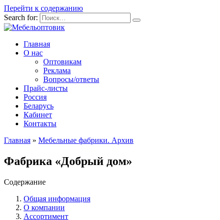
Перейти к содержанию
Search for:
Главная
О нас
Оптовикам
Реклама
Вопросы/ответы
Прайс-листы
Россия
Беларусь
Кабинет
Контакты
Главная
»
Мебельные фабрики. Архив
Фабрика «Добрый дом»
Содержание
Общая информация
О компании
Ассортимент