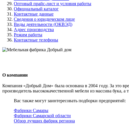
Оптовый прайс-лист и условия работы
Официальный каталог
Контактные данные
Сведения о юридическом лице
Виды деятельности (ОКВЭД)
Адрес производства
Режим работы
Контактные телефоны
О компании
Компания «Добрый Дом» была основана в 2004 году. За это вр
производитель высококачественной мебели из массива бука, а 
Вас также могут заинтересовать подборки предприятий:
Фабрики Самары
Фабрики Самарской области
Обзор лучших фабрик региона