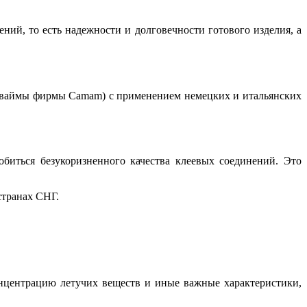
ний, то есть надежности и долговечности готового изделия, а
е ваймы фирмы Camam) с применением немецких и итальянских
обиться безукоризненного качества клеевых соединений. Это
странах СНГ.
онцентрацию летучих веществ и иные важные характеристики,