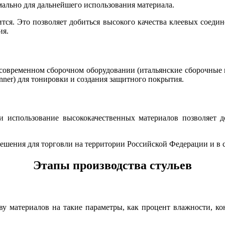
мально для дальнейшего использования материала.
тся. Это позволяет добиться высокого качества клеевых соедине
ия.
 современном сборочном оборудовании (итальянские сборочны
Renner) для тонировки и создания защитного покрытия.
и использование высококачественных материалов позволяет д
ешения для торговли на территории Российской Федерации и в 
Этапы производства стульев
ву материалов на такие параметры, как процент влажности, к