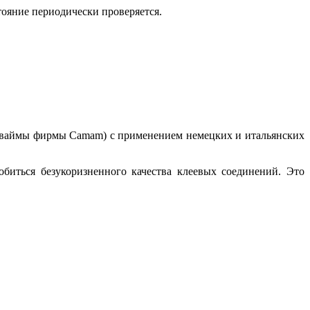
тояние периодически проверяется.
е ваймы фирмы Camam) с применением немецких и итальянских
обиться безукоризненного качества клеевых соединений. Это