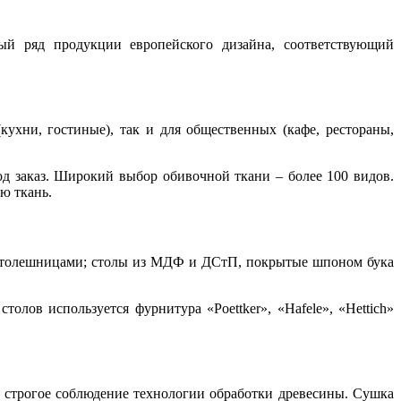
ый ряд продукции европейского дизайна, соответствующий
ухни, гостиные), так и для общественных (кафе, рестораны,
д заказ. Широкий выбор обивочной ткани – более 100 видов.
ю ткань.
 столешницами; столы из МДФ и ДСтП, покрытые шпоном бука
лов используется фурнитура «Poettker», «Hafele», «Hettich»
я строгое соблюдение технологии обработки древесины. Сушка