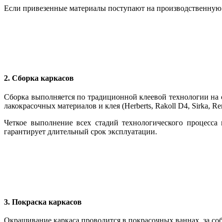
Если привезенные материалы поступают на производственную ли
2. Сборка каркасов
Сборка выполняется по традиционной клеевой технологии на
лакокрасочных материалов и клея (Herberts, Rakoll D4, Sirka, 
Четкое выполнение всех стадий технологического процесса 
гарантирует длительный срок эксплуатации.
3. Покраска каркасов
Окрашивание каркаса проводится в покрасочных ваннах, за со