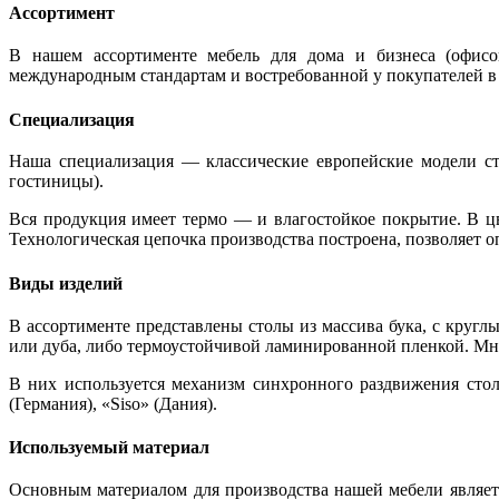
Ассортимент
В нашем ассортименте мебель для дома и бизнеса (офисо
международным стандартам и востребованной у покупателей в 
Специализация
Наша специализация — классические европейские модели сту
гостиницы).
Вся продукция имеет термо — и влагостойкое покрытие. В ц
Технологическая цепочка производства построена, позволяет о
Виды изделий
В ассортименте представлены столы из массива бука, с кр
или дуба, либо термоустойчивой ламинированной пленкой. М
В них используется механизм синхронного раздвижения столе
(Германия), «Siso» (Дания).
Используемый материал
Основным материалом для производства нашей мебели являетс