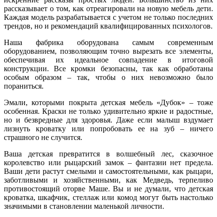
рассказывает о том, как отреагировали на новую мебель дети.
Каждая модель разрабатывается с учетом не только последних
трендов, но и рекомендаций квалифицированных психологов.
Наша фабрика оборудована самым современным
оборудованием, позволяющим точно вырезать все элементы,
обеспечивая их идеальное совпадение в итоговой
конструкции. Все кромки безопасны, так как обработаны
особым образом – так, чтобы о них невозможно было
пораниться.
Эмали, которыми покрыта детская мебель «Дубок» – тоже
особенная. Краски не только удивительно яркие и радостные,
но и безвредные для здоровья. Даже если малыш вздумает
лизнуть кроватку или попробовать ее на зуб – ничего
страшного не случится.
Ваша детская превратится в волшебный лес, сказочное
королевство или рыцарский замок – фантазии нет предела.
Ваши дети растут смелыми и самостоятельными, как рыцари,
заботливыми и хозяйственными, как Медведь, терпеливо
противостоящий оторве Маше. Вы и не думали, что детская
кроватка, шкафчик, стеллаж или комод могут быть настолько
значимыми в становлении маленькой личности.