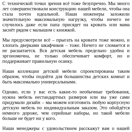
С технической точки зрения всё тоже безупречно. Мы много
лет совершенствовали конструкцию нашей мебели, чтобы она
стала почти идеальной. Наши инженеры заложили
значительную максимальную нагрузку, чтобы ничего не
случилось даже если папа присядет на кровать или мама
заснёт рядом с малышом с книжкой.
Мы предусмотрели всё – прыгать на кровати тоже можно, и
хлопать дверками шкафчиков – тоже. Ничего не сломается и
не расшатается. Вся детская мебель предельно удобна и
эргономична, не только обеспечивает комфорт, но и
поддерживает правильную осанку.
Наши коллекции детской мебели спроектированы таким
образом, чтобы подойти для большинства детских комнат и
быть максимально универсальными.
Однако, если у вас есть какие-то необычные требования,
нужна мебель нестандартных размеров или вы уже сами
придумали дизайн – мы можем изготовить любую корпусную
детскую мебель по индивидуальным заказом. Это обойдётся
немного дороже, чем серийные наборы, но такой мебели
больше не будет ни у кого.
Наши менеджеры с удовольствием расскажут вам о нашей