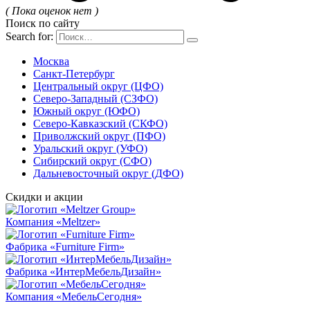
( Пока оценок нет )
Поиск по сайту
Search for:
Москва
Санкт-Петербург
Центральный округ (ЦФО)
Северо-Западный (СЗФО)
Южный округ (ЮФО)
Северо-Кавказский (СКФО)
Приволжский округ (ПФО)
Уральский округ (УФО)
Сибирский округ (СФО)
Дальневосточный округ (ДФО)
Скидки и акции
Компания «Meltzer»
Фабрика «Furniture Firm»
Фабрика «ИнтерМебельДизайн»
Компания «МебельСегодня»