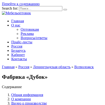
Перейти к содержанию
Search for:
Главная
О нас
Оптовикам
Реклама
Вопросы/ответы
Прайс-листы
Россия
Беларусь
Кабинет
Контакты
Главная
»
Россия
»
Ленинградская область
»
Всеволожск
Фабрика «Дубок»
Содержание
Общая информация
О компании
Видео о производстве