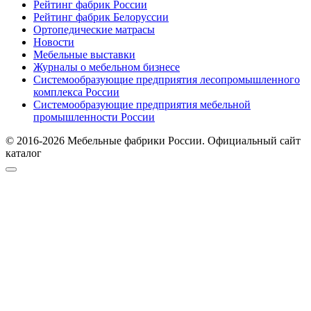
Рейтинг фабрик России
Рейтинг фабрик Белоруссии
Ортопедические матрасы
Новости
Мебельные выставки
Журналы о мебельном бизнесе
Системообразующие предприятия лесопромышленного
комплекса России
Системообразующие предприятия мебельной
промышленности России
© 2016-2026 Мебельные фабрики России. Официальный сайт
каталог