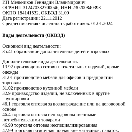
ИП Мельников Геннадий Владимирович
ОГРНИП 312470332700046, ИНН 230200840393
ОКПО 184141532, ОКВЭД 31.09
Дата регистрации: 22.11.2012
Среднесписочная численность работников: 01.01.2024 –
Виды деятельности (ОКВЭД)
Основной вид деятельности:
85.41 образование дополнительное детей и взрослых
Дополнительные виды деятельности:
13.92 производство готовых текстильных изделий, кроме
одежды
31.01 производство мебели для офисов и предприятий
торговли
31.02 производство кухонной мебели
32.9 производство изделий, не включенных в другие
группировки
46.1 торговля оптовая за вознаграждение или на договорной
основе
46.4 торговля оптовая непродовольственными
потребительскими товарами
46.90 торговля оптовая неспециализированная
47.99 торговля розничная прочая вне магазинов, палаток,