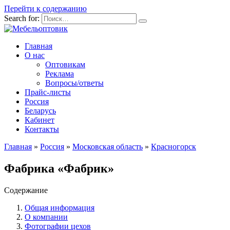
Перейти к содержанию
Search for:
Главная
О нас
Оптовикам
Реклама
Вопросы/ответы
Прайс-листы
Россия
Беларусь
Кабинет
Контакты
Главная
»
Россия
»
Московская область
»
Красногорск
Фабрика «Фабрик»
Содержание
Общая информация
О компании
Фотографии цехов