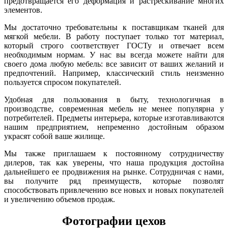
предотвращается его деформация и растрескивание многих
элементов.
Мы достаточно требовательны к поставщикам тканей для
мягкой мебели. В работу поступает только тот материал,
который строго соответствует ГОСТу и отвечает всем
необходимым нормам. У нас вы всегда можете найти для
своего дома любую мебель: все зависит от ваших желаний и
предпочтений. Например, классический стиль неизменно
пользуется спросом покупателей.
Удобная для пользования в быту, технологичная в
производстве, современная мебель не менее популярна у
потребителей. Предметы интерьера, которые изготавливаются
нашим предприятием, непременно достойным образом
украсят собой ваше жилище.
Мы также приглашаем к постоянному сотрудничеству
дилеров, так как уверены, что наша продукция достойна
дальнейшего ее продвижения на рынке. Сотрудничая с нами,
вы получите ряд преимуществ, которые позволят
способствовать привлечению все новых и новых покупателей
и увеличению объемов продаж.
Фотографии цехов