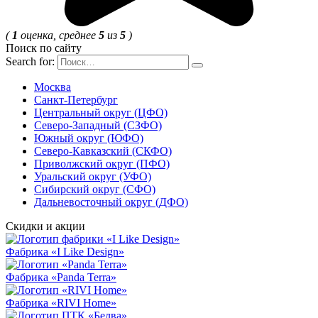
(
1
оценка, среднее
5
из
5
)
Поиск по сайту
Search for:
Москва
Санкт-Петербург
Центральный округ (ЦФО)
Северо-Западный (СЗФО)
Южный округ (ЮФО)
Северо-Кавказский (СКФО)
Приволжский округ (ПФО)
Уральский округ (УФО)
Сибирский округ (СФО)
Дальневосточный округ (ДФО)
Скидки и акции
Фабрика «I Like Design»
Фабрика «Panda Terra»
Фабрика «RIVI Home»