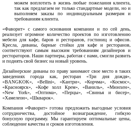
можем воплотить в жизнь любые пожелания клиента,
так как предлагаем не только стандартные модели, но и
выполняем заказы по индивидуальным размерам и
требованиям клиента.
«Фаворит» с самого основания компании и по сей день,
реализует огромное количество проектов по изготовлению
мебели для кафе, баров и ресторанов, гостиниц и офисов.
Кресла, диваны, барные стойки для кафе и ресторанов,
соответствуют самым высоким требованиям дизайнеров и
рестораторов. Наши партнеры, работая с нами, смогли развить
и поднять свой бизнес на новый уровень.
Дизайнерские диваны по праву занимают свое место в таких
заведениях города как, ресторан «Три дня дождя»,
«BANGKOK», «Bellini», «Кантри», «Корчма», «Космос»,
«Красноярск», «Кофе холл Крем», «Ваниль», «Мюнхен»,
«New York», «Оптима», «Перцы», «Свинья и бисер»,
«Хамелеон», «Шкварок».
Компания «Фаворит» готова предложить выгодные условия
сотрудничества, достойное вознаграждение, гибкую
бонусную программу. Мы гарантируем оптимальные цены,
соблюдение качества и сроков изготовления.