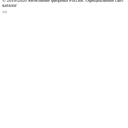
© 2016-2026 Мебельные фабрики России. Официальный сайт
каталог