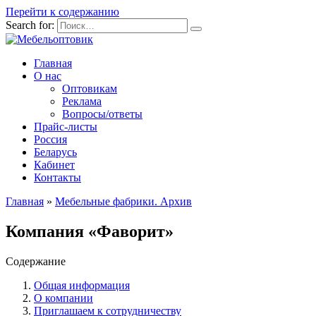
Перейти к содержанию
Search for:
Главная
О нас
Оптовикам
Реклама
Вопросы/ответы
Прайс-листы
Россия
Беларусь
Кабинет
Контакты
Главная
»
Мебельные фабрики. Архив
Компания «Фаворит»
Содержание
Общая информация
О компании
Приглашаем к сотрудничеству