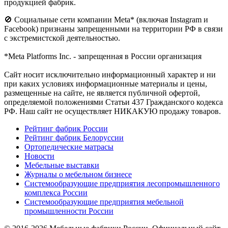
продукцией фабрик.
🚫 Социальные сети компании Meta* (включая Instagram и
Facebook) признаны запрещенными на территории РФ в связи
с экстремистской деятельностью.
*Meta Platforms Inc. - запрещенная в России организация
Cайт носит исключительно информационный характер и ни
при каких условиях информационные материалы и цены,
размещенные на сайте, не является публичной офертой,
определяемой положениями Статьи 437 Гражданского кодекса
РФ. Наш сайт не осуществляет НИКАКУЮ продажу товаров.
Рейтинг фабрик России
Рейтинг фабрик Белоруссии
Ортопедические матрасы
Новости
Мебельные выставки
Журналы о мебельном бизнесе
Системообразующие предприятия лесопромышленного
комплекса России
Системообразующие предприятия мебельной
промышленности России