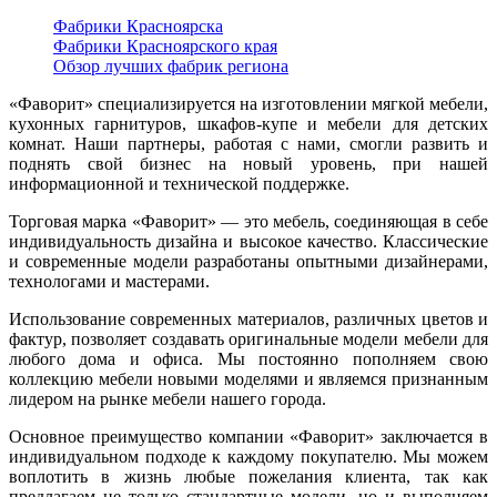
Фабрики Красноярска
Фабрики Красноярского края
Обзор лучших фабрик региона
«Фаворит» специализируется на изготовлении мягкой мебели,
кухонных гарнитуров, шкафов-купе и мебели для детских
комнат. Наши партнеры, работая с нами, смогли развить и
поднять свой бизнес на новый уровень, при нашей
информационной и технической поддержке.
Торговая марка «Фаворит» — это мебель, соединяющая в себе
индивидуальность дизайна и высокое качество. Классические
и современные модели разработаны опытными дизайнерами,
технологами и мастерами.
Использование современных материалов, различных цветов и
фактур, позволяет создавать оригинальные модели мебели для
любого дома и офиса. Мы постоянно пополняем свою
коллекцию мебели новыми моделями и являемся признанным
лидером на рынке мебели нашего города.
Основное преимущество компании «Фаворит» заключается в
индивидуальном подходе к каждому покупателю. Мы можем
воплотить в жизнь любые пожелания клиента, так как
предлагаем не только стандартные модели, но и выполняем