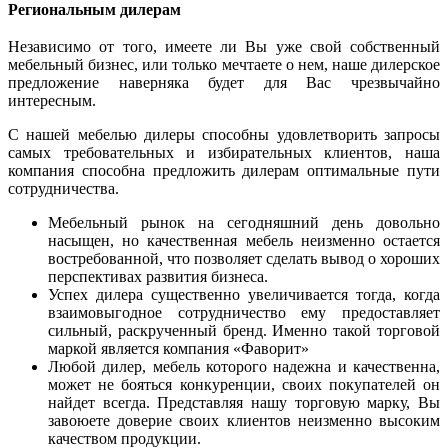
Региональным дилерам
Независимо от того, имеете ли Вы уже свой собственный
мебельный бизнес, или только мечтаете о нем, наше дилерское
предложение наверняка будет для Вас чрезвычайно
интересным.
С нашей мебелью дилеры способны удовлетворить запросы
самых требовательных и избирательных клиентов, наша
компания способна предложить дилерам оптимальные пути
сотрудничества.
Мебельный рынок на сегодняшний день довольно
насыщен, но качественная мебель неизменно остается
востребованной, что позволяет сделать вывод о хороших
перспективах развития бизнеса.
Успех дилера существенно увеличивается тогда, когда
взаимовыгодное сотрудничество ему предоставляет
сильный, раскрученный бренд. Именно такой торговой
маркой является компания «Фаворит»
Любой дилер, мебель которого надежна и качественна,
может не бояться конкуренции, своих покупателей он
найдет всегда. Представляя нашу торговую марку, Вы
завоюете доверие своих клиентов неизменно высоким
качеством продукции.