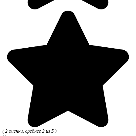
(
2
оценки, среднее
3
из
5
)