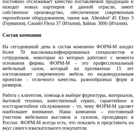
постоянно отслеживает качество поставляемой продукции и
находит новых партнеров в данной отрасли, имеет
собственное производство, обеспеченное современным
европейским оборудованием, таким как Altendorf 45 Elmo 3
(Германия), Casadei Flexa 37 (Италия), Italmac 3000 (Италия).
Состав компании
На сегодняшний день в состав компании ФОРМ-М входит
более 70 высококвалифицированных специалистов и
сотрудников, некоторые из которых работают с момента
основания фирмы. ФОРМ-М – это профессиональный
мебельный салон, который на протяжении 15 лет
изготавливает современную мебель по индивидуальным
проектам – отличного качества, разнообразных форм и
размеров.
Работа с клиентом, помощь в выборе фурнитуры, материалов,
бытовой техники, качественный сервис, гарантийное и
постгарантийное обслуживание – то, чему ФОРМ-М уделяет
наибольшее внимание. Наша компания – постоянный
участник мебельных выставок и салонов, проходящих в
России. ФОРМ-М всегда есть, что показать и представить на
вкус самого взыскательного покупателя.