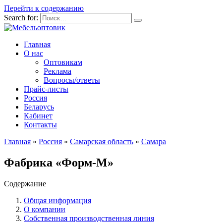
Перейти к содержанию
Search for:
Главная
О нас
Оптовикам
Реклама
Вопросы/ответы
Прайс-листы
Россия
Беларусь
Кабинет
Контакты
Главная
»
Россия
»
Самарская область
»
Самара
Фабрика «Форм-М»
Содержание
Общая информация
О компании
Собственная производственная линия