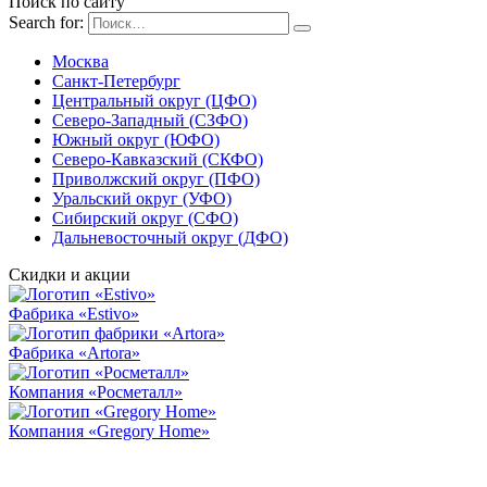
Поиск по сайту
Search for:
Москва
Санкт-Петербург
Центральный округ (ЦФО)
Северо-Западный (СЗФО)
Южный округ (ЮФО)
Северо-Кавказский (СКФО)
Приволжский округ (ПФО)
Уральский округ (УФО)
Сибирский округ (СФО)
Дальневосточный округ (ДФО)
Скидки и акции
Фабрика «Estivo»
Фабрика «Artora»
Компания «Росметалл»
Компания «Gregory Home»