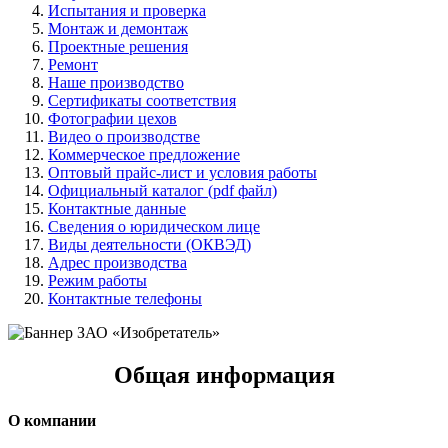
Испытания и проверка
Монтаж и демонтаж
Проектные решения
Ремонт
Наше производство
Сертификаты соответствия
Фотографии цехов
Видео о производстве
Коммерческое предложение
Оптовый прайс-лист и условия работы
Официальный каталог (pdf файл)
Контактные данные
Сведения о юридическом лице
Виды деятельности (ОКВЭД)
Адрес производства
Режим работы
Контактные телефоны
Общая информация
О компании