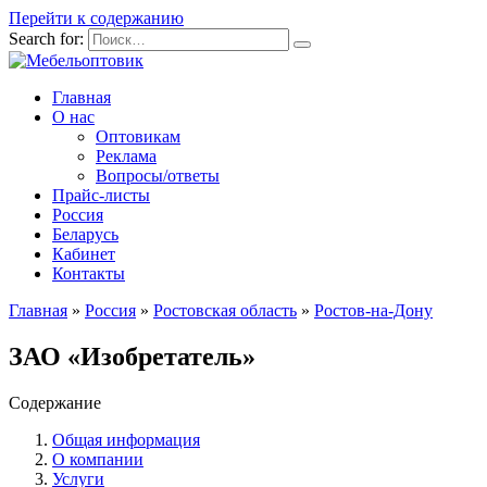
Перейти к содержанию
Search for:
Главная
О нас
Оптовикам
Реклама
Вопросы/ответы
Прайс-листы
Россия
Беларусь
Кабинет
Контакты
Главная
»
Россия
»
Ростовская область
»
Ростов-на-Дону
ЗАО «Изобретатель»
Содержание
Общая информация
О компании
Услуги