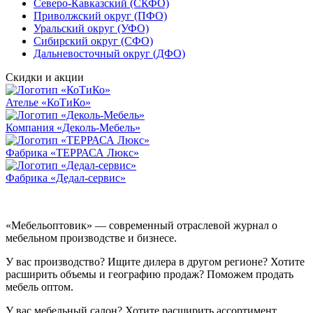
Северо-Кавказский (СКФО)
Приволжский округ (ПФО)
Уральский округ (УФО)
Сибирский округ (СФО)
Дальневосточный округ (ДФО)
Скидки и акции
Ателье «КоТиКо»
Компания «Деколь-Мебель»
Фабрика «ТЕРРАСА Люкс»
Фабрика «Дедал-сервис»
«Мебельоптовик» — современный отраслевой журнал о
мебельном производстве и бизнесе.
У вас производство? Ищите дилера в другом регионе? Хотите
расширить объемы и географию продаж? Поможем продать
мебель оптом.
У вас мебельный салон? Хотите расширить ассортимент