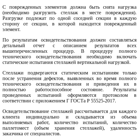
С поврежденных элементов должна быть снята нагрузка
(необходимо разгрузить стеллаж в месте повреждения).
Разгрузке подлежат по одной соседней секции в каждую
сторону от секции, в которой находится поврежденный
элемент.
По результатам освидетельствования должен составляться
детальный отчет с описанием результатов всех
вышеперечисленных процедур. В процедуру полного
технического освидетельствования необходимо включать
статические испытания стеллажей вертикальной нагрузкой.
Стеллажи подвергаются статическим испытаниям только
после устранения дефектов, выявленных во время полного
технического освидетельствования и приведения их в
полностью работоспособное состояние. Результаты
проведенных испытаний оформляются протоколом в
соответствии с приложением Г ГОСТа Р 55525-2017.
Освидетельствование стеллажей рассчитывается для каждого
клиента индивидуально и складывается из объема
выполняемых работ, количество испытаний, количество
паллетомест (объем хранения стеллажей), удаленность
заказчика от специалистов.