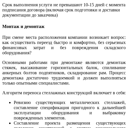
Срок выполнения услуги не превышают 10-15 дней с момента
подписания договора (включая срок подготовки и доставки
документации до заказчика)
Монтаж и демонтаж
При смене места расположения компании возникает вопрос:
как осуществить переезд быстро и комфортно, без серьезных
финансовых затрат и без повреждения складского
оборудования?
Основными работами при демонтаже являются демонтаж
стяжек, высаживание горизонтальных балок, спиливание
анкерных болтов подпятников, складирование рам. Процесс
демонтажа достаточно трудоемкий и должен выполняться
только опытными специалистами.
Алгоритм переноса стеллажных конструкций включает в себя:
Ревизию существующих металлических стеллажей,
составление спецификация пригодного к дальнейшей
эксплуатации оборудования и выбраковку
поврежденных элементов.
Составление проекта размещения существующих