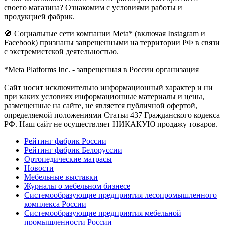
своего магазина? Ознакомим с условиями работы и
продукцией фабрик.
🚫 Социальные сети компании Meta* (включая Instagram и
Facebook) признаны запрещенными на территории РФ в связи
с экстремистской деятельностью.
*Meta Platforms Inc. - запрещенная в России организация
Cайт носит исключительно информационный характер и ни
при каких условиях информационные материалы и цены,
размещенные на сайте, не является публичной офертой,
определяемой положениями Статьи 437 Гражданского кодекса
РФ. Наш сайт не осуществляет НИКАКУЮ продажу товаров.
Рейтинг фабрик России
Рейтинг фабрик Белоруссии
Ортопедические матрасы
Новости
Мебельные выставки
Журналы о мебельном бизнесе
Системообразующие предприятия лесопромышленного
комплекса России
Системообразующие предприятия мебельной
промышленности России