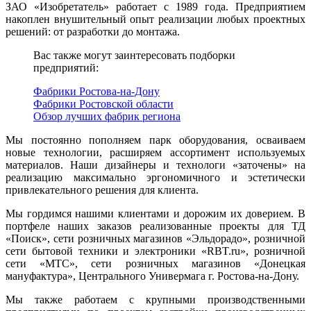
ЗАО «Изобретатель» работает с 1989 года. Предприятием
накоплен внушительный опыт реализации любых проектных
решений: от разработки до монтажа.
Вас также могут заинтересовать подборки
предприятий:
Фабрики Ростова-на-Дону
Фабрики Ростовской области
Обзор лучших фабрик региона
Мы постоянно пополняем парк оборудования, осваиваем
новые технологии, расширяем ассортимент используемых
материалов. Наши дизайнеры и технологи «заточены» на
реализацию максимально эргономичного и эстетически
привлекательного решения для клиента.
Мы гордимся нашими клиентами и дорожим их доверием. В
портфеле наших заказов реализованные проекты для ТД
«Поиск», сети розничных магазинов «Эльдорадо», розничной
сети бытовой техники и электроники «RBT.ru», розничной
сети «МТС», сети розничных магазинов «Донецкая
мануфактура», Центрального Универмага г. Ростова-на-Дону.
Мы также работаем с крупными производственными