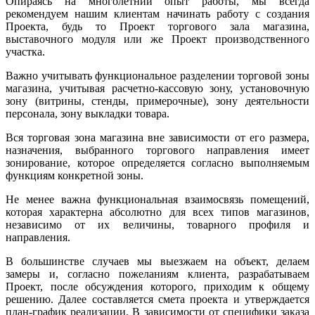
Опираясь на многолетний опыт работы, мы всегда
рекомендуем нашим клиентам начинать работу с создания
Проекта, будь то Проект торгового зала магазина,
выставочного модуля или же Проект производственного
участка.
Важно учитывать функциональное разделении торговой зоны
магазина, учитывая расчетно-кассовую зону, установочную
зону (витрины, стенды, примерочные), зону деятельности
персонала, зону выкладки товара.
Вся торговая зона магазина вне зависимости от его размера,
назначения, выбранного торгового направления имеет
зонирование, которое определяется согласно выполняемым
функциям конкретной зоны.
Не менее важна функциональная взаимосвязь помещений,
которая характерна абсолютно для всех типов магазинов,
независимо от их величины, товарного профиля и
направления.
В большинстве случаев мы выезжаем на объект, делаем
замеры и, согласно пожеланиям клиента, разрабатываем
Проект, после обсуждения которого, приходим к общему
решению. Далее составляется смета проекта и утверждается
план-график реализации. В зависимости от специфики заказа