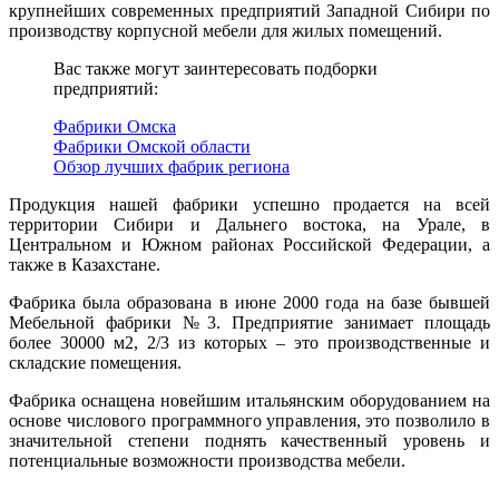
крупнейших современных предприятий Западной Сибири по
производству корпусной мебели для жилых помещений.
Вас также могут заинтересовать подборки
предприятий:
Фабрики Омска
Фабрики Омской области
Обзор лучших фабрик региона
Продукция нашей фабрики успешно продается на всей
территории Сибири и Дальнего востока, на Урале, в
Центральном и Южном районах Российской Федерации, а
также в Казахстане.
Фабрика была образована в июне 2000 года на базе бывшей
Мебельной фабрики №3. Предприятие занимает площадь
более 30000 м2, 2/3 из которых – это производственные и
складские помещения.
Фабрика оснащена новейшим итальянским оборудованием на
основе числового программного управления, это позволило в
значительной степени поднять качественный уровень и
потенциальные возможности производства мебели.