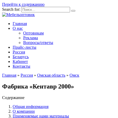
Перейти к содержанию
Search for:
Главная
О нас
Оптовикам
Реклама
Вопросы/ответы
Прайс-листы
Россия
Беларусь
Кабинет
Контакты
Главная
»
Россия
»
Омская область
»
Омск
Фабрика «Кентавр 2000»
Содержание
Общая информация
О компании
Применяемые нами материалы