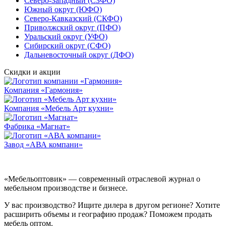
Северо-Западный (СЗФО)
Южный округ (ЮФО)
Северо-Кавказский (СКФО)
Приволжский округ (ПФО)
Уральский округ (УФО)
Сибирский округ (СФО)
Дальневосточный округ (ДФО)
Скидки и акции
Компания «Гармония»
Компания «Мебель Арт кухни»
Фабрика «Магнат»
Завод «АВА компани»
«Мебельоптовик» — современный отраслевой журнал о
мебельном производстве и бизнесе.
У вас производство? Ищите дилера в другом регионе? Хотите
расширить объемы и географию продаж? Поможем продать
мебель оптом.