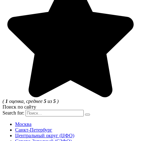
(
1
оценка, среднее
5
из
5
)
Поиск по сайту
Search for:
Москва
Санкт-Петербург
Центральный округ (ЦФО)