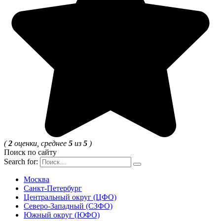
(
2
оценки, среднее
5
из
5
)
Поиск по сайту
Search for:
Москва
Санкт-Петербург
Центральный округ (ЦФО)
Северо-Западный (СЗФО)
Южный округ (ЮФО)