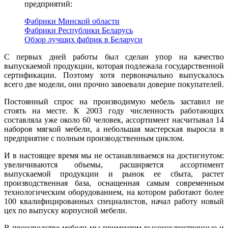
предприятий:
Фабрики Минской области
Фабрики Республики Беларусь
Обзор лучших фабрик в Беларуси
С первых дней работы был сделан упор на качество
выпускаемой продукции, которая подлежала государственной
сертификации. Поэтому хотя первоначально выпускалось
всего две модели, они прочно завоевали доверие покупателей.
Постоянный спрос на производимую мебель заставил не
стоять на месте. К 2003 году численность работающих
составляла уже около 60 человек, ассортимент насчитывал 14
наборов мягкой мебели, а небольшая мастерская выросла в
предприятие с полным производственным циклом.
И в настоящее время мы не останавливаемся на достигнутом:
увеличиваются объемы, расширяется ассортимент
выпускаемой продукции и рынок ее сбыта, растет
производственная база, оснащенная самым современным
технологическим оборудованием, на котором работают более
100 квалифицированных специалистов, начал работу новый
цех по выпуску корпусной мебели.
В производстве мебели мы применяем высококачественные и