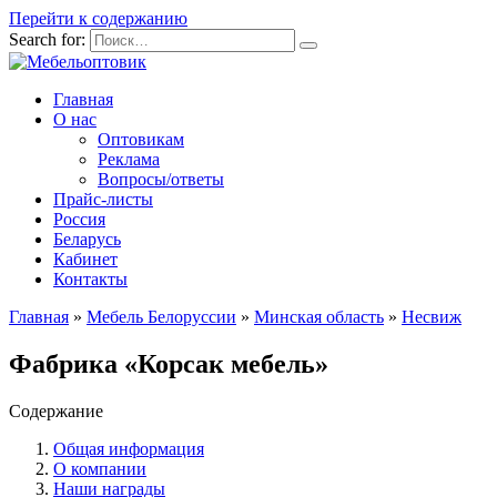
Перейти к содержанию
Search for:
Главная
О нас
Оптовикам
Реклама
Вопросы/ответы
Прайс-листы
Россия
Беларусь
Кабинет
Контакты
Главная
»
Мебель Белоруссии
»
Минская область
»
Несвиж
Фабрика «Корсак мебель»
Содержание
Общая информация
О компании
Наши награды