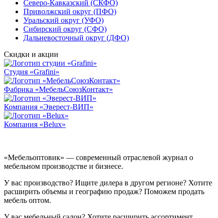
Северо-Кавказский (СКФО)
Приволжский округ (ПФО)
Уральский округ (УФО)
Сибирский округ (СФО)
Дальневосточный округ (ДФО)
Скидки и акции
Студия «Grafini»
Фабрика «МебельСоюзКонтакт»
Компания «Эверест-ВИП»
Компания «Belux»
«Мебельоптовик» — современный отраслевой журнал о
мебельном производстве и бизнесе.
У вас производство? Ищите дилера в другом регионе? Хотите
расширить объемы и географию продаж? Поможем продать
мебель оптом.
У вас мебельный салон? Хотите расширить ассортимент