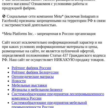
своего магазина? Ознакомим с условиями работы и
продукцией фабрик.
🚫 Социальные сети компании Meta* (включая Instagram и
Facebook) признаны запрещенными на территории РФ в связи
с экстремистской деятельностью.
*Meta Platforms Inc. - запрещенная в России организация
Cайт носит исключительно информационный характер и ни
при каких условиях информационные материалы и цены,
размещенные на сайте, не является публичной офертой,
определяемой положениями Статьи 437 Гражданского кодекса
РФ. Наш сайт не осуществляет НИКАКУЮ продажу товаров.
Рейтинг фабрик России
Рейтинг фабрик Белоруссии
Ортопедические матрасы
Новости
Мебельные выставки
Журналы о мебельном бизнесе
Системообразующие предприятия лесопромышленного
комплекса России
Системообразующие предприятия мебельной
промышленности России