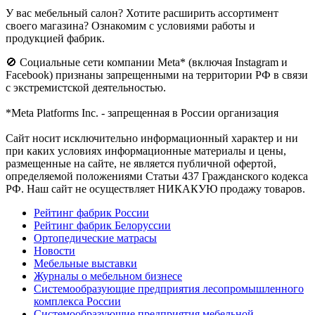
У вас мебельный салон? Хотите расширить ассортимент
своего магазина? Ознакомим с условиями работы и
продукцией фабрик.
🚫 Социальные сети компании Meta* (включая Instagram и
Facebook) признаны запрещенными на территории РФ в связи
с экстремистской деятельностью.
*Meta Platforms Inc. - запрещенная в России организация
Cайт носит исключительно информационный характер и ни
при каких условиях информационные материалы и цены,
размещенные на сайте, не является публичной офертой,
определяемой положениями Статьи 437 Гражданского кодекса
РФ. Наш сайт не осуществляет НИКАКУЮ продажу товаров.
Рейтинг фабрик России
Рейтинг фабрик Белоруссии
Ортопедические матрасы
Новости
Мебельные выставки
Журналы о мебельном бизнесе
Системообразующие предприятия лесопромышленного
комплекса России
Системообразующие предприятия мебельной