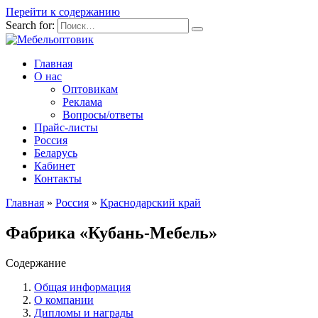
Перейти к содержанию
Search for:
Главная
О нас
Оптовикам
Реклама
Вопросы/ответы
Прайс-листы
Россия
Беларусь
Кабинет
Контакты
Главная
»
Россия
»
Краснодарский край
Фабрика «Кубань-Мебель»
Содержание
Общая информация
О компании
Дипломы и награды