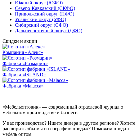
Южный округ (ЮФО)
Северо-Кавказский (СКФО)
Приволжский округ (ПФО)
Уральский округ (УФО)
Сибирский округ (СФО)
Дальневосточный округ (ДФО)
Скидки и акции
Компания «Алекс»
Фабрика «Розмарин»
Фабрика «ISLAND»
Фабрика «Malacca»
«Мебельоптовик» — современный отраслевой журнал о
мебельном производстве и бизнесе.
У вас производство? Ищите дилера в другом регионе? Хотите
расширить объемы и географию продаж? Поможем продать
мебель оптом.