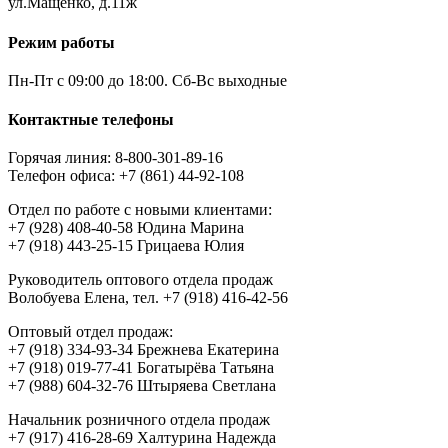
ул.Мащенко, д.11ж
Режим работы
Пн-Пт с 09:00 до 18:00. Сб-Вс выходные
Контактные телефоны
Горячая линия: 8-800-301-89-16
Телефон офиса: +7 (861) 44-92-108
Отдел по работе с новыми клиентами:
+7 (928) 408-40-58 Юдина Марина
+7 (918) 443-25-15 Грицаева Юлия
Руководитель оптового отдела продаж
Волобуева Елена, тел. +7 (918) 416-42-56
Оптовый отдел продаж:
+7 (918) 334-93-34 Брежнева Екатерина
+7 (918) 019-77-41 Богатырёва Татьяна
+7 (988) 604-32-76 Штыряева Светлана
Начальник розничного отдела продаж
+7 (917) 416-28-69 Халтурина Надежда