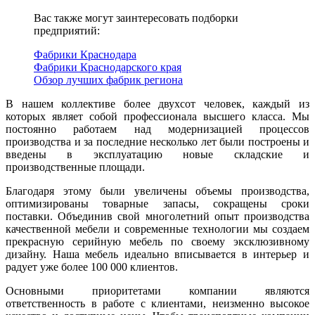
Вас также могут заинтересовать подборки
предприятий:
Фабрики Краснодара
Фабрики Краснодарского края
Обзор лучших фабрик региона
В нашем коллективе более двухсот человек, каждый из
которых являет собой профессионала высшего класса. Мы
постоянно работаем над модернизацией процессов
производства и за последние несколько лет были построены и
введены в эксплуатацию новые складские и
производственные площади.
Благодаря этому были увеличены объемы производства,
оптимизированы товарные запасы, сокращены сроки
поставки. Объединив свой многолетний опыт производства
качественной мебели и современные технологии мы создаем
прекрасную серийную мебель по своему эксклюзивному
дизайну. Наша мебель идеально вписывается в интерьер и
радует уже более 100 000 клиентов.
Основными приоритетами компании являются
ответственность в работе с клиентами, неизменно высокое