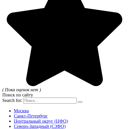
( Пока оценок нет )
Поиск по сайту
Search for:
Москва
Санкт-Петербург
Центральный округ (ЦФО)
Северо-Западный (СЗФО)