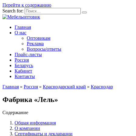
Перейти к содержанию
Search for:
Главная
О нас
Оптовикам
Реклама
Вопросы/ответы
Прайс-листы
Россия
Беларусь
Кабинет
Контакты
Главная
»
Россия
»
Краснодарский край
»
Краснодар
Фабрика «Лель»
Содержание
Общая информация
О компании
Сертификаты и декларации