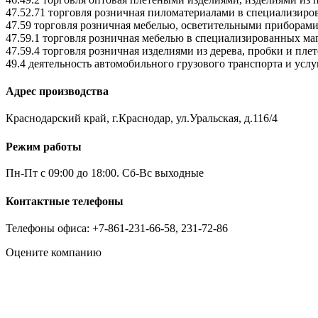
47.52.71 торговля розничная пиломатериалами в специализиро
47.59 торговля розничная мебелью, осветительными приборам
47.59.1 торговля розничная мебелью в специализированных ма
47.59.4 торговля розничная изделиями из дерева, пробки и п
49.4 деятельность автомобильного грузового транспорта и услу
Адрес производства
Краснодарский край, г.Краснодар, ул.Уральская, д.116/4
Режим работы
Пн-Пт с 09:00 до 18:00. Сб-Вс выходные
Контактные телефоны
Телефоны офиса: +7-861-231-66-58, 231-72-86
Оцените компанию