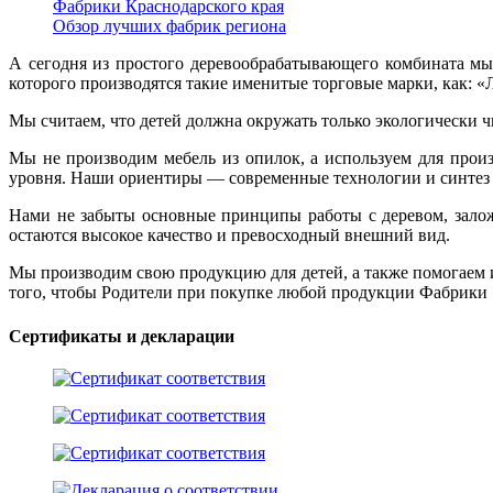
Фабрики Краснодарского края
Обзор лучших фабрик региона
А сегодня из простого деревообрабатывающего комбината м
которого производятся такие именитые торговые марки, как: «
Мы считаем, что детей должна окружать только экологически ч
Мы не производим мебель из опилок, а используем для прои
уровня. Наши ориентиры — современные технологии и синтез н
Нами не забыты основные принципы работы с деревом, зало
остаются высокое качество и превосходный внешний вид.
Мы производим свою продукцию для детей, а также помогаем и
того, чтобы Родители при покупке любой продукции Фабрики 
Сертификаты и декларации