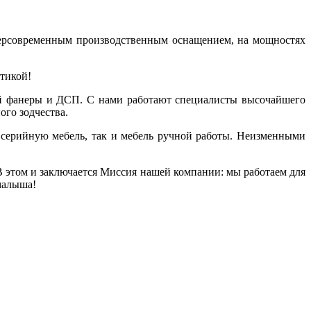
персовременным производственным оснащением, на мощностях
ктикой!
кой фанеры и ДСП. С нами работают специалисты высочайшего
го зодчества.
серийную мебель, так и мебель ручной работы. Неизменными
В этом и заключается Миссия нашей компании: мы работаем для
малыша!