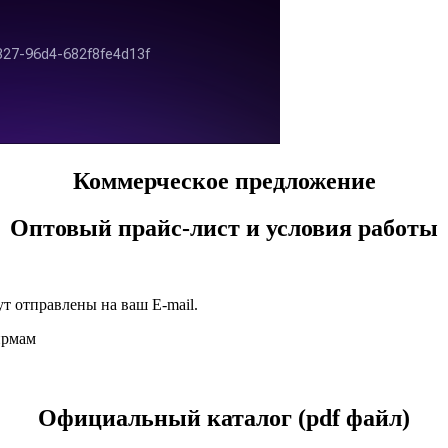
Коммерческое предложение
Оптовый прайс-лист и условия работы
т отправлены на ваш E-mail.
ирмам
Официальный каталог (pdf файл)