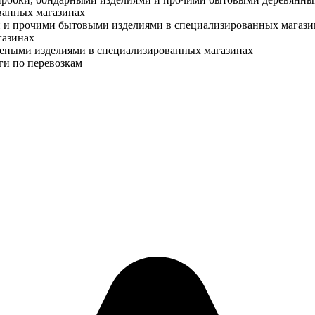
ванных магазинах
и и прочими бытовыми изделиями в специализированных магази
газинах
летеными изделиями в специализированных магазинах
ги по перевозкам