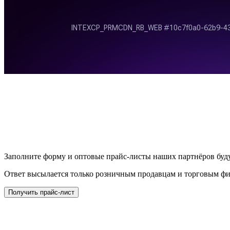
Заполните форму и оптовые прайс-листы наших партнёров буду
Ответ высылается только розничным продавцам и торговым ф
Получить прайс-лист