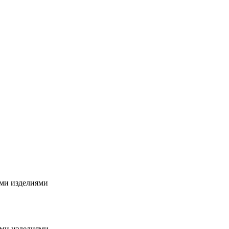
ими изделиями
ыми изделиями