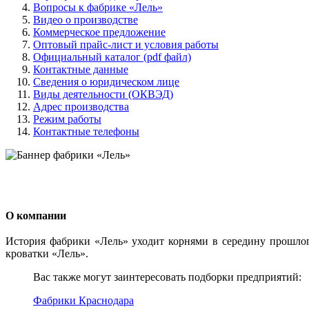
Вопросы к фабрике «Лель»
Видео о производстве
Коммерческое предложение
Оптовый прайс-лист и условия работы
Официальный каталог (pdf файл)
Контактные данные
Сведения о юридическом лице
Виды деятельности (ОКВЭД)
Адрес производства
Режим работы
Контактные телефоны
О компании
История фабрики «Лель» уходит корнями в середину прошлого
кроватки «Лель».
Вас также могут заинтересовать подборки предприятий:
Фабрики Краснодара