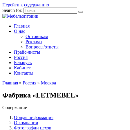
Перейти к содержанию
Search for:
Главная
О нас
Оптовикам
Реклама
Вопросы/ответы
Прайс-листы
Россия
Беларусь
Кабинет
Контакты
Главная
»
Россия
»
Москва
Фабрика «LETMEBEL»
Содержание
Общая информация
О компании
Фотографии цехов