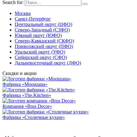
Search for:
Москва
Санкт-Петербург
Центральный округ (ЦФО)
Северо-Западный (СЗФО)
Южный округ (ЮФО)
Северо-Кавказский (СКФО)
Приволжский округ (ПФО)
Уральский округ (УФО)
Сибирский округ (СФО)
Дальневосточный округ (ДФО)
Скидки и акции
Фабрика «Moonzana»
Фабрика «The.Kitchen»
Компания «Brus Decor»
Фабрика «Столичные кухни»