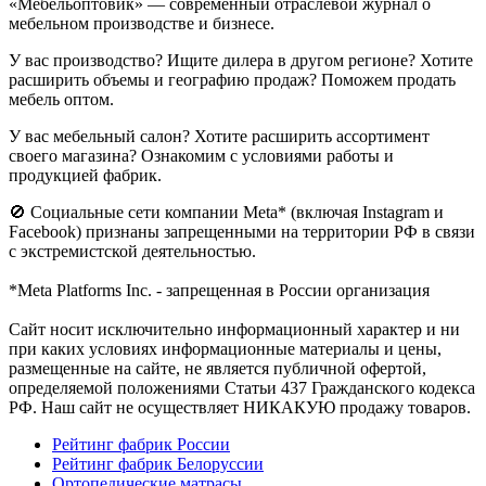
«Мебельоптовик» — современный отраслевой журнал о
мебельном производстве и бизнесе.
У вас производство? Ищите дилера в другом регионе? Хотите
расширить объемы и географию продаж? Поможем продать
мебель оптом.
У вас мебельный салон? Хотите расширить ассортимент
своего магазина? Ознакомим с условиями работы и
продукцией фабрик.
🚫 Социальные сети компании Meta* (включая Instagram и
Facebook) признаны запрещенными на территории РФ в связи
с экстремистской деятельностью.
*Meta Platforms Inc. - запрещенная в России организация
Cайт носит исключительно информационный характер и ни
при каких условиях информационные материалы и цены,
размещенные на сайте, не является публичной офертой,
определяемой положениями Статьи 437 Гражданского кодекса
РФ. Наш сайт не осуществляет НИКАКУЮ продажу товаров.
Рейтинг фабрик России
Рейтинг фабрик Белоруссии
Ортопедические матрасы