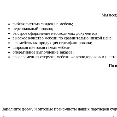
Мы всег
гибкая система скидок на мебель;
персональный подход;
быстрое оформление необходимых документов;
высокое качество мебели по сравнительно низкой цене;
вся мебельная продукция сертифицирована;
широкая цветовая гамма мебели;
оперативное выполнение заказов;
своевременная отгрузка мебели железнодорожным и авт
По в
Заполните форму и оптовые прайс-листы наших партнёров буду