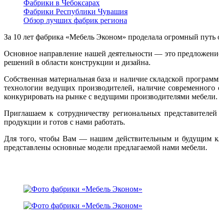
Фабрики в Чебоксарах
Фабрики Республики Чувашия
Обзор лучших фабрик региона
За 10 лет фабрика «Мебель Эконом» проделала огромный путь 
Основное направление нашей деятельности — это предложение 
решений в области конструкции и дизайна.
Собственная материальная база и наличие складской програ
технологии ведущих производителей, наличие современного
конкурировать на рынке с ведущими производителями мебели.
Приглашаем к сотрудничеству региональных представителей
продукции и готов с нами работать.
Для того, чтобы Вам — нашим действительным и будущим кл
представлены основные модели предлагаемой нами мебели.