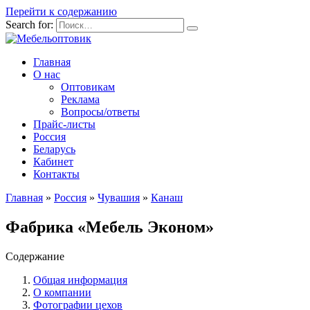
Перейти к содержанию
Search for:
Главная
О нас
Оптовикам
Реклама
Вопросы/ответы
Прайс-листы
Россия
Беларусь
Кабинет
Контакты
Главная
»
Россия
»
Чувашия
»
Канаш
Фабрика «Мебель Эконом»
Содержание
Общая информация
О компании
Фотографии цехов