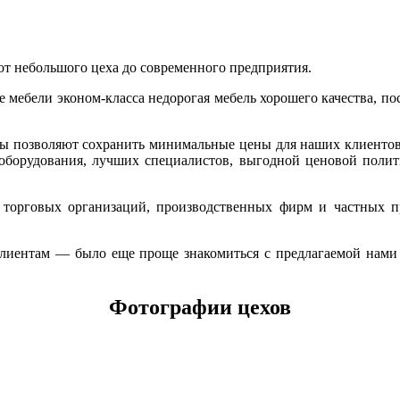
от небольшого цеха до современного предприятия.
мебели эконом-класса недорогая мебель хорошего качества, по
ммы позволяют сохранить минимальные цены для наших клиенто
 оборудования, лучших специалистов, выгодной ценовой полит
 торговых организаций, производственных фирм и частных п
иентам — было еще проще знакомиться с предлагаемой нами п
Фотографии цехов