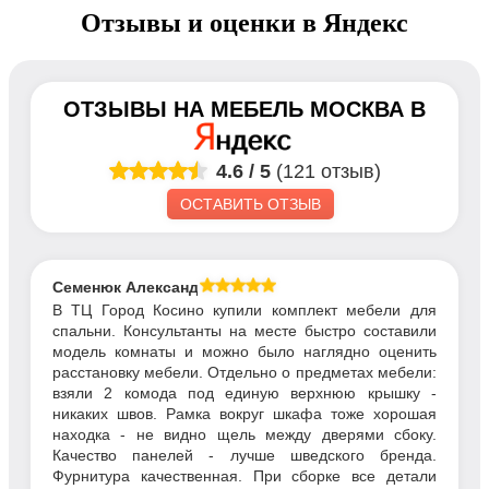
Отзывы и оценки в Яндекс
ОТЗЫВЫ НА
МЕБЕЛЬ МОСКВА
В
4.6
/
5
(121 отзыв)
ОСТАВИТЬ ОТЗЫВ
Семенюк Александр
В ТЦ Город Косино купили комплект мебели для
спальни. Консультанты на месте быстро составили
модель комнаты и можно было наглядно оценить
расстановку мебели. Отдельно о предметах мебели:
взяли 2 комода под единую верхнюю крышку -
никаких швов. Рамка вокруг шкафа тоже хорошая
находка - не видно щель между дверями сбоку.
Качество панелей - лучше шведского бренда.
Фурнитура качественная. При сборке все детали