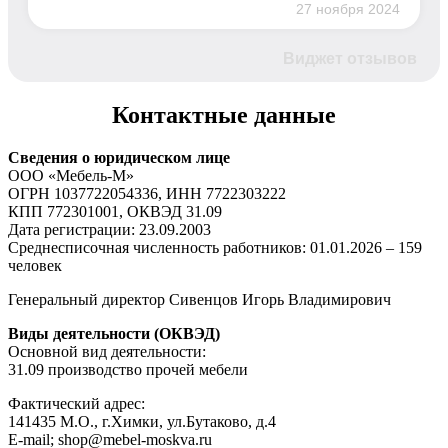
27 ноября 2024
Виджет отзывов
Контактные данные
Сведения о юридическом лице
ООО «Мебель-М»
ОГРН 1037722054336, ИНН 7722303222
КПП 772301001, ОКВЭД 31.09
Дата регистрации: 23.09.2003
Среднесписочная численность работников: 01.01.2026 – 159
человек
Генеральный директор Сивенцов Игорь Владимирович
Виды деятельности (ОКВЭД)
Основной вид деятельности:
31.09 производство прочей мебели
Фактический адрес:
141435 М.О., г.Химки, ул.Бутаково, д.4
E-mail; shop@mebel-moskva.ru