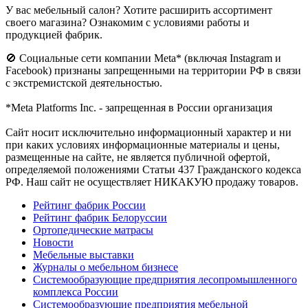
У вас мебельный салон? Хотите расширить ассортимент
своего магазина? Ознакомим с условиями работы и
продукцией фабрик.
🚫 Социальные сети компании Meta* (включая Instagram и
Facebook) признаны запрещенными на территории РФ в связи
с экстремистской деятельностью.
*Meta Platforms Inc. - запрещенная в России организация
Cайт носит исключительно информационный характер и ни
при каких условиях информационные материалы и цены,
размещенные на сайте, не является публичной офертой,
определяемой положениями Статьи 437 Гражданского кодекса
РФ. Наш сайт не осуществляет НИКАКУЮ продажу товаров.
Рейтинг фабрик России
Рейтинг фабрик Белоруссии
Ортопедические матрасы
Новости
Мебельные выставки
Журналы о мебельном бизнесе
Системообразующие предприятия лесопромышленного
комплекса России
Системообразующие предприятия мебельной