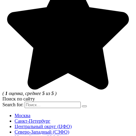
(
1
оценка, среднее
5
из
5
)
Поиск по сайту
Search for:
Москва
Санкт-Петербург
Центральный округ (ЦФО)
Северо-Западный (СЗФО)