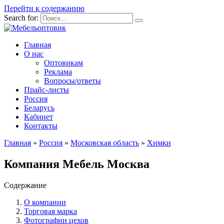
Перейти к содержанию
Search for:
Главная
О нас
Оптовикам
Реклама
Вопросы/ответы
Прайс-листы
Россия
Беларусь
Кабинет
Контакты
Главная
»
Россия
»
Московская область
»
Химки
Компания Мебель Москва
Содержание
О компании
Торговая марка
Фотографии цехов