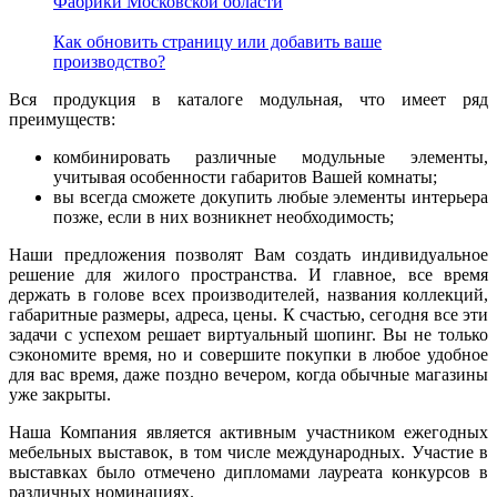
Фабрики Московской области
Как обновить страницу или добавить ваше
производство?
Вся продукция в каталоге модульная, что имеет ряд
преимуществ:
комбинировать различные модульные элементы,
учитывая особенности габаритов Вашей комнаты;
вы всегда сможете докупить любые элементы интерьера
позже, если в них возникнет необходимость;
Наши предложения позволят Вам создать индивидуальное
решение для жилого пространства. И главное, все время
держать в голове всех производителей, названия коллекций,
габаритные размеры, адреса, цены. К счастью, сегодня все эти
задачи с успехом решает виртуальный шопинг. Вы не только
сэкономите время, но и совершите покупки в любое удобное
для вас время, даже поздно вечером, когда обычные магазины
уже закрыты.
Наша Компания является активным участником ежегодных
мебельных выставок, в том числе международных. Участие в
выставках было отмечено дипломами лауреата конкурсов в
различных номинациях.