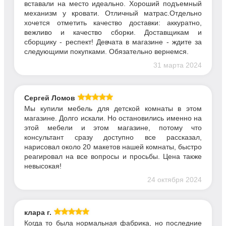
вставали на место идеально. Хороший подъемный
механизм у кровати. Отличный матрас.Отдельно
хочется отметить качество доставки: аккуратно,
вежливо и качество сборки. Доставщикам и
сборщику - респект! Девчата в магазине - ждите за
следующими покупками. Обязательно вернемся.
31 марта 2024
Сергей Ломов
Мы купили мебель для детской комнаты в этом
магазине. Долго искали. Но остановились именно на
этой мебели и этом магазине, потому что
консультант сразу доступно все рассказал,
нарисовал около 20 макетов нашей комнаты, быстро
реагировал на все вопросы и просьбы. Цена также
невысокая!
24 октября 2024
клара г.
Когда то была нормальная фабрика, но последние