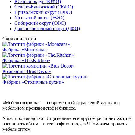
Южный округ (ЮФО)
Северо-Кавказский (СКФО)
Приволжский округ (ПФО)
Уральский округ (УФО)
Сибирский округ (СФО)
Дальневосточный округ (ДФО)
Скидки и акции
Фабрика «Moonzana»
Фабрика «The.Kitchen»
Компания «Brus Decor»
Фабрика «Столичные кухни»
«Мебельоптовик» — современный отраслевой журнал о
мебельном производстве и бизнесе.
У вас производство? Ищите дилера в другом регионе? Хотите
расширить объемы и географию продаж? Поможем продать
мебель оптом.