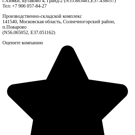
г.Химки, Бутаково 4, Гранд-2 (N55.885481,E37.438037)
Тел: +7 906 057-84-27
Производственно-складской комплекс
141540, Московская область, Солнечногорский район,
п.Поварово
(N56.065052, E37.051162)
Оцените компанию