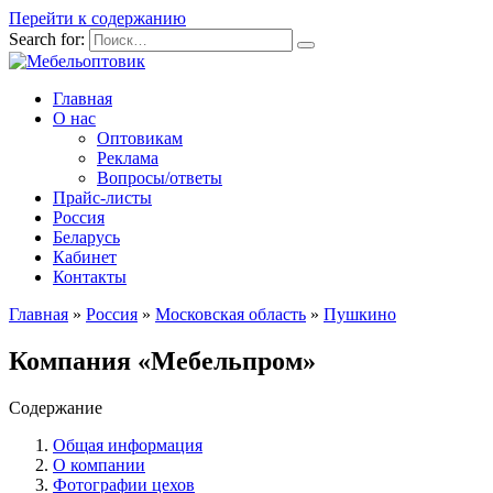
Перейти к содержанию
Search for:
Главная
О нас
Оптовикам
Реклама
Вопросы/ответы
Прайс-листы
Россия
Беларусь
Кабинет
Контакты
Главная
»
Россия
»
Московская область
»
Пушкино
Компания «Мебельпром»
Содержание
Общая информация
О компании
Фотографии цехов