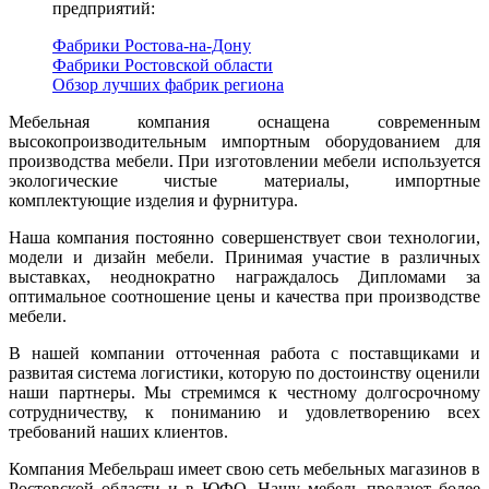
предприятий:
Фабрики Ростова-на-Дону
Фабрики Ростовской области
Обзор лучших фабрик региона
Мебельная компания оснащена современным
высокопроизводительным импортным оборудованием для
производства мебели. При изготовлении мебели используется
экологические чистые материалы, импортные
комплектующие изделия и фурнитура.
Наша компания постоянно совершенствует свои технологии,
модели и дизайн мебели. Принимая участие в различных
выставках, неоднократно награждалось Дипломами за
оптимальное соотношение цены и качества при производстве
мебели.
В нашей компании отточенная работа с поставщиками и
развитая система логистики, которую по достоинству оценили
наши партнеры. Мы стремимся к честному долгосрочному
сотрудничеству, к пониманию и удовлетворению всех
требований наших клиентов.
Компания Мебельраш имеет свою сеть мебельных магазинов в
Ростовской области и в ЮФО. Нашу мебель продают более