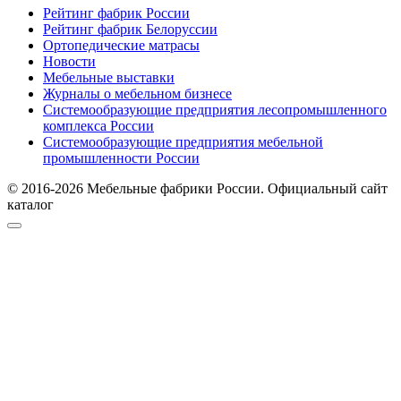
Рейтинг фабрик России
Рейтинг фабрик Белоруссии
Ортопедические матрасы
Новости
Мебельные выставки
Журналы о мебельном бизнесе
Системообразующие предприятия лесопромышленного
комплекса России
Системообразующие предприятия мебельной
промышленности России
© 2016-2026 Мебельные фабрики России. Официальный сайт
каталог