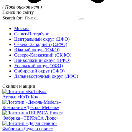
( Пока оценок нет )
Поиск по сайту
Search for:
Москва
Санкт-Петербург
Центральный округ (ЦФО)
Северо-Западный (СЗФО)
Южный округ (ЮФО)
Северо-Кавказский (СКФО)
Приволжский округ (ПФО)
Уральский округ (УФО)
Сибирский округ (СФО)
Дальневосточный округ (ДФО)
Скидки и акции
Ателье «КоТиКо»
Компания «Деколь-Мебель»
Фабрика «ТЕРРАСА Люкс»
Фабрика «Дедал-сервис»