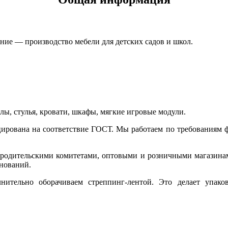
ние — производство мебели для детских садов и школ.
ы, стулья, кровати, шкафы, мягкие игровые модули.
цирована на соответствие ГОСТ. Мы работаем по требованиям фе
, родительскими комитетами, оптовыми и розничными магазина
енований.
нительно оборачиваем стреппинг-лентой. Это делает упак