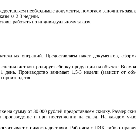
едоставляем необходимые документы, помогаем заполнить заявк
азы за 2-3 недели.
отовы работать по индивидуальному заказу.
латежных операций. Предоставляем пакет документов, сформи
специалист контролирует сборку продукции на объекте. Возмож
1 день. Производство занимает 1,5-3 недели (зависит от объ
а производстве.
е на сумму от 30 000 рублей предоставляем скидку. Размер скид
а производстве и при поступлении на склад. На каждом уча
росчитывает стоимость доставки. Работаем с ПЭК либо отправл