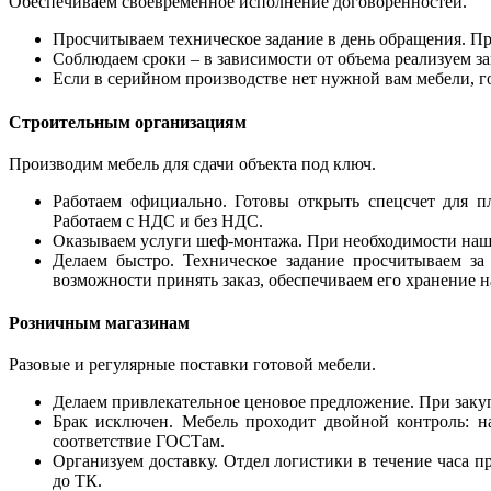
Обеспечиваем своевременное исполнение договоренностей.
Просчитываем техническое задание в день обращения. Пр
Соблюдаем сроки – в зависимости от объема реализуем зак
Если в серийном производстве нет нужной вам мебели, г
Строительным организациям
Производим мебель для сдачи объекта под ключ.
Работаем официально. Готовы открыть спецсчет для п
Работаем с НДС и без НДС.
Оказываем услуги шеф-монтажа. При необходимости наш 
Делаем быстро. Техническое задание просчитываем за 
возможности принять заказ, обеспечиваем его хранение н
Розничным магазинам
Разовые и регулярные поставки готовой мебели.
Делаем привлекательное ценовое предложение. При закупк
Брак исключен. Мебель проходит двойной контроль: н
соответствие ГОСТам.
Организуем доставку. Отдел логистики в течение часа п
до ТК.