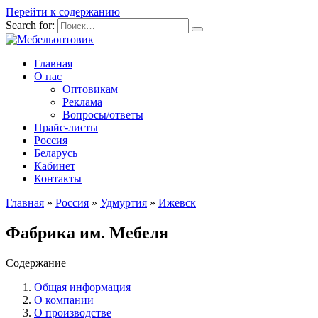
Перейти к содержанию
Search for:
Главная
О нас
Оптовикам
Реклама
Вопросы/ответы
Прайс-листы
Россия
Беларусь
Кабинет
Контакты
Главная
»
Россия
»
Удмуртия
»
Ижевск
Фабрика им. Мебеля
Содержание
Общая информация
О компании
О производстве