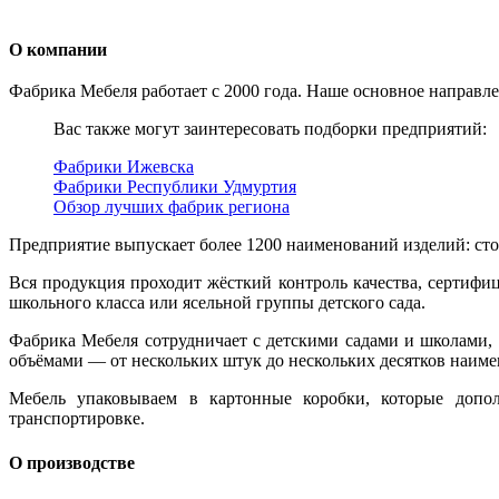
О компании
Фабрика Мебеля работает с 2000 года. Наше основное направле
Вас также могут заинтересовать подборки предприятий:
Фабрики Ижевска
Фабрики Республики Удмуртия
Обзор лучших фабрик региона
Предприятие выпускает более 1200 наименований изделий: стол
Вся продукция проходит жёсткий контроль качества, сертифи
школьного класса или ясельной группы детского сада.
Фабрика Мебеля сотрудничает с детскими садами и школами
объёмами — от нескольких штук до нескольких десятков наим
Мебель упаковываем в картонные коробки, которые допол
транспортировке.
О производстве