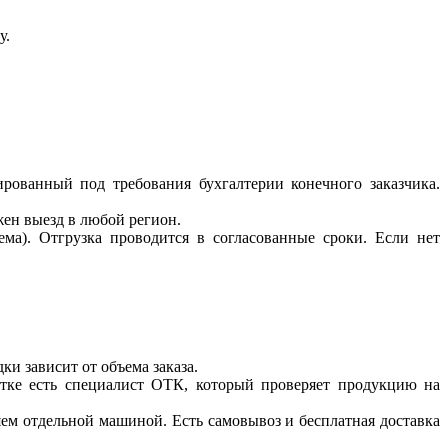
у.
рованный под требования бухгалтерии конечного заказчика.
ен выезд в любой регион.
ема). Отгрузка проводится в согласованные сроки. Если нет
ки зависит от объема заказа.
стке есть специалист ОТК, который проверяет продукцию на
яем отдельной машиной. Есть самовывоз и бесплатная доставка