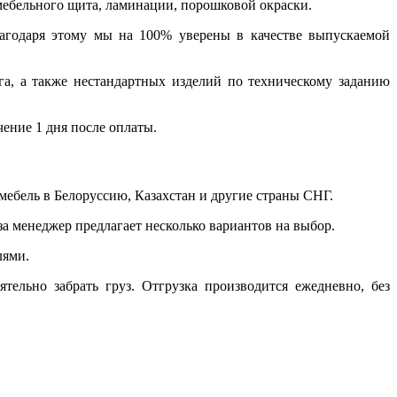
 мебельного щита, ламинации, порошковой окраски.
лагодаря этому мы на 100% уверены в качестве выпускаемой
а, а также нестандартных изделий по техническому заданию
чение 1 дня после оплаты.
ебель в Белоруссию, Казахстан и другие страны СНГ.
а менеджер предлагает несколько вариантов на выбор.
лями.
ельно забрать груз. Отгрузка производится ежедневно, без