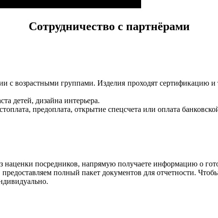
Сотрудничество с партнёрами
вии с возрастными группами. Изделия проходят сертификацию и
ста детей, дизайна интерьера.
оплата, предоплата, открытие спецсчета или оплата банковской
ез наценки посредников, напрямую получаете информацию о гото
 предоставляем полный пакет документов для отчетности. Чтобы 
ндивидуально.