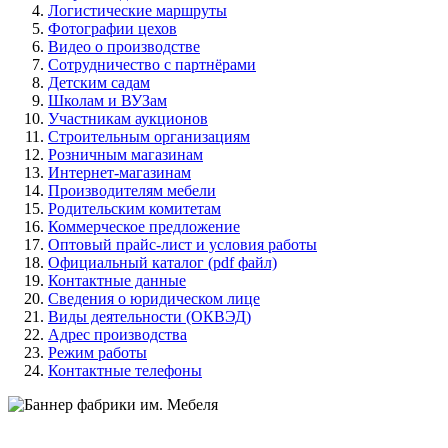
Логистические маршруты
Фотографии цехов
Видео о производстве
Сотрудничество с партнёрами
Детским садам
Школам и ВУЗам
Участникам аукционов
Строительным организациям
Розничным магазинам
Интернет-магазинам
Производителям мебели
Родительским комитетам
Коммерческое предложение
Оптовый прайс-лист и условия работы
Официальный каталог (pdf файл)
Контактные данные
Сведения о юридическом лице
Виды деятельности (ОКВЭД)
Адрес производства
Режим работы
Контактные телефоны