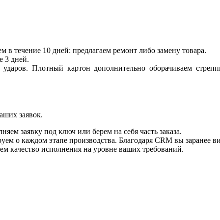
м в течение 10 дней: предлагаем ремонт либо замену товара.
 3 дней.
 ударов. Плотный картон дополнительно оборачиваем стреппи
аших заявок.
ем заявку под ключ или берем на себя часть заказа.
уем о каждом этапе производства. Благодаря CRM вы заранее ви
ем качество исполнения на уровне ваших требований.