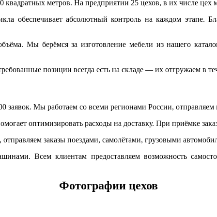
0 квадратных метров. На предприятии 25 цехов, в их числе цех
икла обеспечивает абсолютный контроль на каждом этапе. Б
бъёма. Мы берёмся за изготовление мебели из нашего каталог
требованные позиции всегда есть на складе — их отгружаем в те
заявок. Мы работаем со всеми регионами России, отправляем м
могает оптимизировать расходы на доставку. При приёмке заказ
отправляем заказы поездами, самолётами, грузовыми автомоби
шинами. Всем клиентам предоставляем возможность самостоят
Фотографии цехов