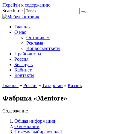
Перейти к содержанию
Search for:
Главная
О нас
Оптовикам
Реклама
Вопросы/ответы
Прайс-листы
Россия
Беларусь
Кабинет
Контакты
Главная
»
Россия
»
Татарстан
»
Казань
Фабрика «Mentore»
Содержание
Общая информация
О компании
Почему выбирают нас?