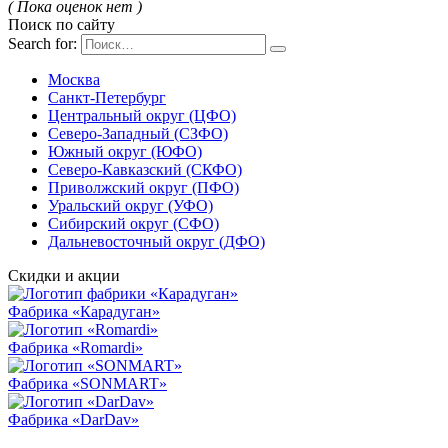
( Пока оценок нет )
Поиск по сайту
Search for:
Москва
Санкт-Петербург
Центральный округ (ЦФО)
Северо-Западный (СЗФО)
Южный округ (ЮФО)
Северо-Кавказский (СКФО)
Приволжский округ (ПФО)
Уральский округ (УФО)
Сибирский округ (СФО)
Дальневосточный округ (ДФО)
Скидки и акции
Фабрика «Карадуган»
Фабрика «Romardi»
Фабрика «SONMART»
Фабрика «DarDav»