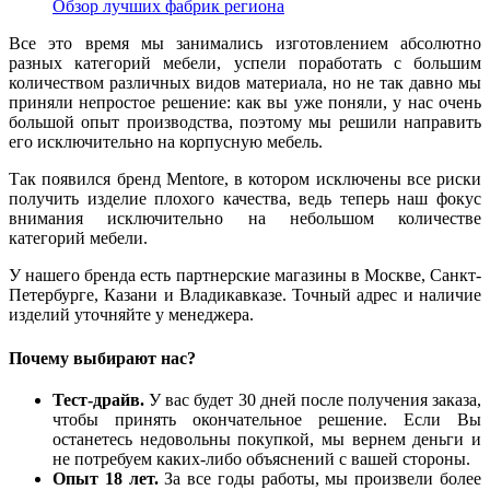
Обзор лучших фабрик региона
Все это время мы занимались изготовлением абсолютно
разных категорий мебели, успели поработать с большим
количеством различных видов материала, но не так давно мы
приняли непростое решение: как вы уже поняли, у нас очень
большой опыт производства, поэтому мы решили направить
его исключительно на корпусную мебель.
Так появился бренд Mentore, в котором исключены все риски
получить изделие плохого качества, ведь теперь наш фокус
внимания исключительно на небольшом количестве
категорий мебели.
У нашего бренда есть партнерские магазины в Москве, Санкт-
Петербурге, Казани и Владикавказе. Точный адрес и наличие
изделий уточняйте у менеджера.
Почему выбирают нас?
Тест-драйв.
У вас будет 30 дней после получения заказа,
чтобы принять окончательное решение. Если Вы
останетесь недовольны покупкой, мы вернем деньги и
не потребуем каких-либо объяснений с вашей стороны.
Опыт 18 лет.
За все годы работы, мы произвели более