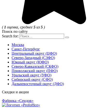
(
1
оценка, среднее
5
из
5
)
Поиск по сайту
Search for:
Москва
Санкт-Петербург
Центральный округ (ЦФО)
Северо-Западный (СЗФО)
Южный округ (ЮФО)
Северо-Кавказский (СКФО)
Приволжский округ (ПФО)
Уральский округ (УФО)
Сибирский округ (СФО)
Дальневосточный округ (ДФО)
Скидки и акции
Фабрика «Сеидов»