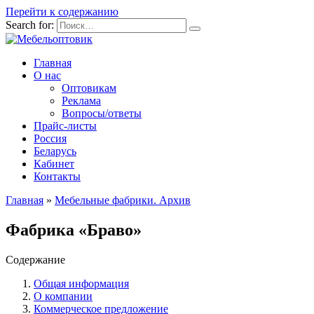
Перейти к содержанию
Search for:
Главная
О нас
Оптовикам
Реклама
Вопросы/ответы
Прайс-листы
Россия
Беларусь
Кабинет
Контакты
Главная
»
Мебельные фабрики. Архив
Фабрика «Браво»
Содержание
Общая информация
О компании
Коммерческое предложение