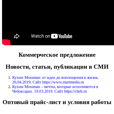
Коммерческое предложение
Новости, статьи, публикации в СМИ
Кухни Mossman: от идеи до воплощения в жизнь.
26.04.2019. Сайт https://www.marimedia.ru
Кухни Mossman – мечты, которые исполняются в
Чебоксарах. 19.03.2019. Сайт https://cheb.ru
Оптовый прайс-лист и условия работы