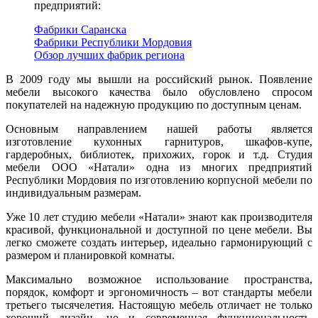
предприятий:
Фабрики Саранска
Фабрики Республики Мордовия
Обзор лучших фабрик региона
В 2009 году мы вышли на российский рынок. Появление
мебели высокого качества было обусловлено спросом
покупателей на надежную продукцию по доступным ценам.
Основным направлением нашей работы является
изготовление кухонных гарнитуров, шкафов-купе,
гардеробных, библиотек, прихожих, горок и т.д. Студия
мебели ООО «Натали» одна из многих предприятий
Республики Мордовия по изготовлению корпусной мебели по
индивидуальным размерам.
Уже 10 лет студию мебели «Натали» знают как производителя
красивой, функциональной и доступной по цене мебели. Вы
легко сможете создать интерьер, идеально гармонирующий с
размером и планировкой комнаты.
Максимально возможное использование пространства,
порядок, комфорт и эргономичность – вот стандарты мебели
третьего тысячелетия. Настоящую мебель отличает не только
хороший дизайн, но и современная функциональность,