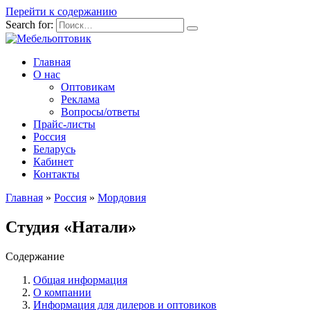
Перейти к содержанию
Search for:
Главная
О нас
Оптовикам
Реклама
Вопросы/ответы
Прайс-листы
Россия
Беларусь
Кабинет
Контакты
Главная
»
Россия
»
Мордовия
Студия «Натали»
Содержание
Общая информация
О компании
Информация для дилеров и оптовиков