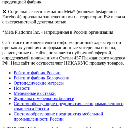
продукцией фабрик.
🚫 Социальные сети компании Meta* (включая Instagram и
Facebook) признаны запрещенными на территории РФ в связи
с экстремистской деятельностью.
*Meta Platforms Inc. - запрещенная в России организация
Cайт носит исключительно информационный характер и ни
при каких условиях информационные материалы и цены,
размещенные на сайте, не является публичной офертой,
определяемой положениями Статьи 437 Гражданского кодекса
РФ. Наш сайт не осуществляет НИКАКУЮ продажу товаров.
Рейтинг фабрик России
Рейтинг фабрик Белоруссии
Ортопедические матрасы
Новости
Мебельные выставки
Журналы о мебельном бизнесе
Системообразующие предприятия лесопромышленного
комплекса России
Системообразующие предприятия мебельной
промышленности России