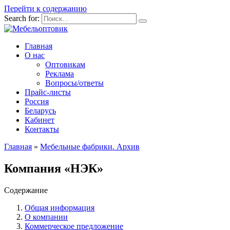
Перейти к содержанию
Search for:
Главная
О нас
Оптовикам
Реклама
Вопросы/ответы
Прайс-листы
Россия
Беларусь
Кабинет
Контакты
Главная
»
Мебельные фабрики. Архив
Компания «НЭК»
Содержание
Общая информация
О компании
Коммерческое предложение