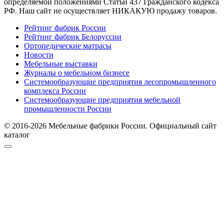
определяемой положениями Статьи 437 Гражданского кодекса
РФ. Наш сайт не осуществляет НИКАКУЮ продажу товаров.
Рейтинг фабрик России
Рейтинг фабрик Белоруссии
Ортопедические матрасы
Новости
Мебельные выставки
Журналы о мебельном бизнесе
Системообразующие предприятия лесопромышленного
комплекса России
Системообразующие предприятия мебельной
промышленности России
© 2016-2026 Мебельные фабрики России. Официальный сайт
каталог