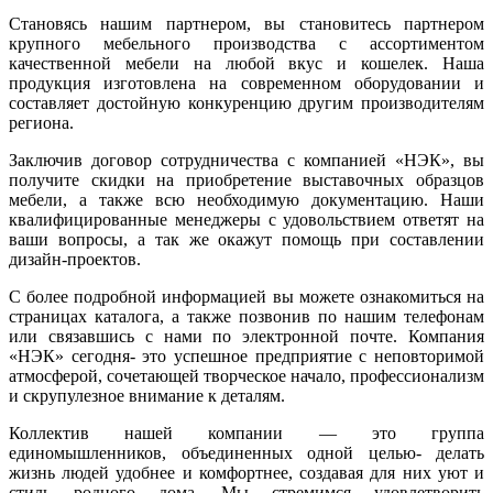
Становясь нашим партнером, вы становитесь партнером
крупного мебельного производства с ассортиментом
качественной мебели на любой вкус и кошелек. Наша
продукция изготовлена на современном оборудовании и
составляет достойную конкуренцию другим производителям
региона.
Заключив договор сотрудничества с компанией «НЭК», вы
получите скидки на приобретение выставочных образцов
мебели, а также всю необходимую документацию. Наши
квалифицированные менеджеры с удовольствием ответят на
ваши вопросы, а так же окажут помощь при составлении
дизайн-проектов.
С более подробной информацией вы можете ознакомиться на
страницах каталога, а также позвонив по нашим телефонам
или связавшись с нами по электронной почте. Компания
«НЭК» сегодня- это успешное предприятие с неповторимой
атмосферой, сочетающей творческое начало, профессионализм
и скрупулезное внимание к деталям.
Коллектив нашей компании — это группа
единомышленников, объединенных одной целью- делать
жизнь людей удобнее и комфортнее, создавая для них уют и
стиль родного дома. Мы стремимся удовлетворить