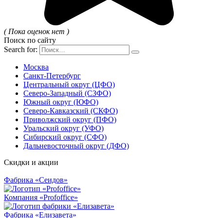
( Пока оценок нет )
Поиск по сайту
Search for:
Москва
Санкт-Петербург
Центральный округ (ЦФО)
Северо-Западный (СЗФО)
Южный округ (ЮФО)
Северо-Кавказский (СКФО)
Приволжский округ (ПФО)
Уральский округ (УФО)
Сибирский округ (СФО)
Дальневосточный округ (ДФО)
Скидки и акции
Фабрика «Сеидов»
Компания «Profoffice»
Фабрика «Елизавета»