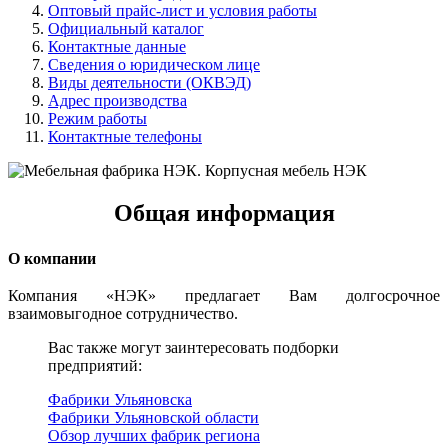
Оптовый прайс-лист и условия работы
Официальный каталог
Контактные данные
Сведения о юридическом лице
Виды деятельности (ОКВЭД)
Адрес производства
Режим работы
Контактные телефоны
Общая информация
О компании
Компания «НЭК» предлагает Вам долгосрочное
взаимовыгодное сотрудничество.
Вас также могут заинтересовать подборки
предприятий:
Фабрики Ульяновска
Фабрики Ульяновской области
Обзор лучших фабрик региона