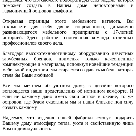
поможет создать в Вашем доме неповторимый и
гармоничный островок комфорта.
Открывая страницы этого мебельного каталога, Вы
открываете для себя двери современного, динамично
развивающегося мебельного предприятия с 17-летней
историей. Здесь работает сплочённая команда отличных
профессионалов своего дела.
Благодаря высокотехнологичному оборудованию известных
зарубежных брендов, применяя только качественные
комплектующие и материалы, используя новейшие тенденции
мебельной индустрии, мы стараемся создавать мебель, которая
стала бы Вами любимой.
Все мы мечтаем об уютном доме, в дизайне которого
воплощается наши представления об истинном комфорте. И
если не каждому дано иметь свой остров в океане, то уж
островок, где будем счастливы мы и наши близкие под силу
создать каждому.
Надеемся, что изделия нашей фабрики смогут подарить
Вашему дому атмосферу тепла, уюта и свойственную лишь
Вам индивидуальность.