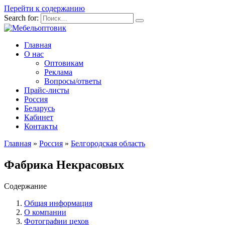
Перейти к содержанию
Search for:
Главная
О нас
Оптовикам
Реклама
Вопросы/ответы
Прайс-листы
Россия
Беларусь
Кабинет
Контакты
Главная
»
Россия
»
Белгородская область
Фабрика Некрасовых
Содержание
Общая информация
О компании
Фотографии цехов