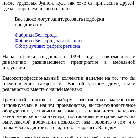
после трудовых будней, куда так хочется пригласить друзей,
где мы обретаем покой и счастье.
Вас также могут заинтересовать подборки
предприятий:
Фабрики Белгорода
Фабрики Белгородской области
Обзор лучших фабрик региона
Наша фабрика, созданная в 1999 году – современное и
динамично развивающееся предприятие в мебельной
индустрии.
Высокопрофессиональный коллектив нацелен на то, что бы
представления каждого из Вас об уютном доме, стали
реальностью вместе с нашей мебелью.
Грамотный подход к выбору качественных материалов,
используемых в нашем производстве, высокотехнологичное
оборудование, сплоченная команда специалистов каждого
звена мебельного конвейера, постоянный контроль качества
выпускаемой продукции позволяют нам говорить о том, что
наша мебель достойна того, что бы украсить Ваш дом.
Надеемся, что Вы сможете подобрать для себя модель, которая