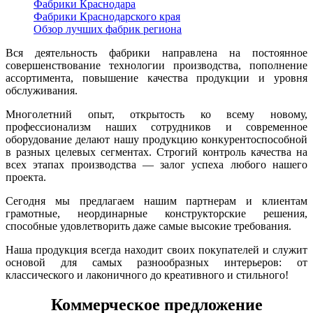
Фабрики Краснодара
Фабрики Краснодарского края
Обзор лучших фабрик региона
Вся деятельность фабрики направлена на постоянное
совершенствование технологии производства, пополнение
ассортимента, повышение качества продукции и уровня
обслуживания.
Многолетний опыт, открытость ко всему новому,
профессионализм наших сотрудников и современное
оборудование делают нашу продукцию конкурентоспособной
в разных целевых сегментах. Строгий контроль качества на
всех этапах производства — залог успеха любого нашего
проекта.
Сегодня мы предлагаем нашим партнерам и клиентам
грамотные, неординарные конструкторские решения,
способные удовлетворить даже самые высокие требования.
Наша продукция всегда находит своих покупателей и служит
основой для самых разнообразных интерьеров: от
классического и лаконичного до креативного и стильного!
Коммерческое предложение