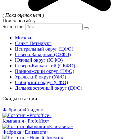
( Пока оценок нет )
Поиск по сайту
Search for:
Москва
Санкт-Петербург
Центральный округ (ЦФО)
Северо-Западный (СЗФО)
Южный округ (ЮФО)
Северо-Кавказский (СКФО)
Приволжский округ (ПФО)
Уральский округ (УФО)
Сибирский округ (СФО)
Дальневосточный округ (ДФО)
Скидки и акции
Фабрика «Сеидов»
Компания «Profoffice»
Фабрика «Елизавета»