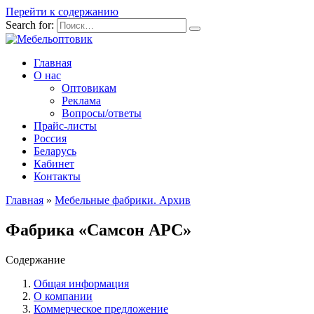
Перейти к содержанию
Search for:
Главная
О нас
Оптовикам
Реклама
Вопросы/ответы
Прайс-листы
Россия
Беларусь
Кабинет
Контакты
Главная
»
Мебельные фабрики. Архив
Фабрика «Самсон АРС»
Содержание
Общая информация
О компании
Коммерческое предложение