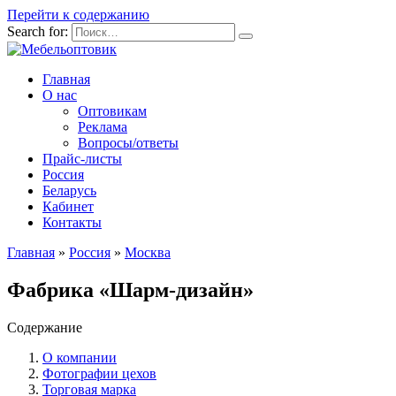
Перейти к содержанию
Search for:
Главная
О нас
Оптовикам
Реклама
Вопросы/ответы
Прайс-листы
Россия
Беларусь
Кабинет
Контакты
Главная
»
Россия
»
Москва
Фабрика «Шарм-дизайн»
Содержание
О компании
Фотографии цехов
Торговая марка