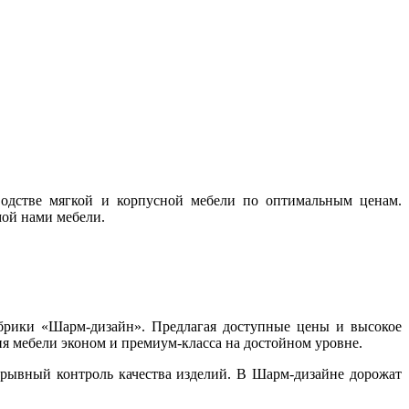
одстве мягкой и корпусной мебели по оптимальным ценам.
мой нами мебели.
абрики «Шарм-дизайн». Предлагая доступные цены и высокое
я мебели эконом и премиум-класса на достойном уровне.
ерывный контроль качества изделий. В Шарм-дизайне дорожат