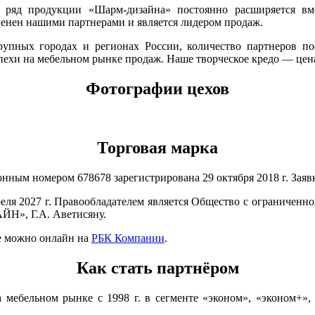
ряд продукции «Шарм-дизайна» постоянно расширяется вме
ценен нашими партнерами и является лидером продаж.
упных городах и регионах России, количество партнеров по
ехи на мебельном рынке продаж. Наше творческое кредо — цена
Фотографии цехов
Торговая марка
 номером 678678 зарегистрирована 29 октября 2018 г. Заявка 
ля 2027 г. Правообладателем является Общество с ограничен
ЙН», Г.А. Аветисяну.
е можно онлайн на
РБК Компании
.
Как стать партнёром
мебельном рынке с 1998 г. в сегменте «эконом», «эконом+», 