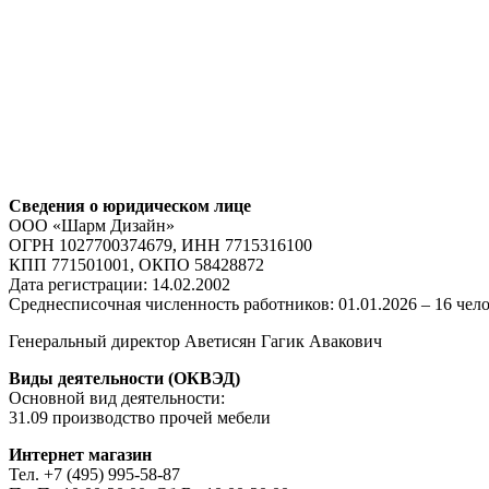
Сведения о юридическом лице
ООО «Шарм Дизайн»
ОГРН 1027700374679, ИНН 7715316100
КПП 771501001, ОКПО 58428872
Дата регистрации: 14.02.2002
Среднесписочная численность работников: 01.01.2026 – 16 чел
Генеральный директор Аветисян Гагик Авакович
Виды деятельности (ОКВЭД)
Основной вид деятельности:
31.09 производство прочей мебели
Интернет магазин
Тел. +7 (495) 995-58-87