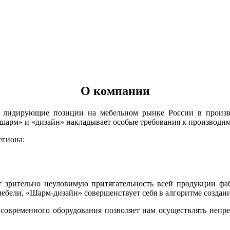
О компании
т лидирующие позиции на мебельном рынке России в произв
«шарм» и «дизайн» накладывает особые требования к производи
егиона:
т зрительно неуловимую притягательность всей продукции ф
ебели, «Шарм-дизайн» совершенствует себя в алгоритме создани
 современного оборудования позволяет нам осуществлять непр