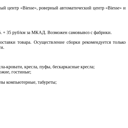
й центр «Biesse», роверный автоматический центр «Biesse» и
б. + 35 руб/км за МКАД. Возможен самовывоз с фабрики.
оставки товара. Осуществление сборки рекомендуется только
и.
ла-кровати, кресла, пуфы, бескаркасные кресла;
ожие, гостиные;
лы компьютерные, табуреты;