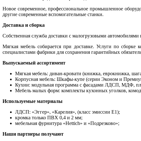
Новое современное, профессиональное промышленное оборудов
другие современные вспомогательные станки.
Доставка и сборка
Собственная служба доставки с малогрузовыми автомобилями г
Мягкая мебель собирается при доставке. Услуги по сборке 
специалистами фабрики для сохранения гарантийных обязател
Выпускаемый ассортимент
Мягкая мебель: диван-кровати (книжка, еврокнижка, шага
Корпусная мебель: Шкафы-купе (серии Эконом и Премиу
Кухни: модульная программа с фасадами ЛДСП, МДФ, пла
Мебель малых форм: комплекты кухонных уголков, комод
Используемые материалы
ЛДСП: «Эггер», «Карелия», (класс эмиссии Е1);
кромка только ПВХ 0,4 и 2 мм;
мебельная фурнитура «Hettich» и «Подрезково»;
Наши партнеры получают