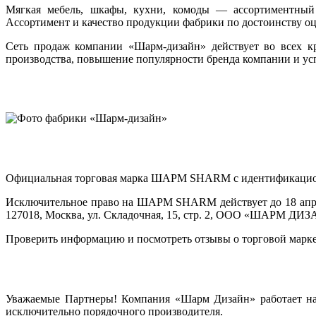
Мягкая мебель, шкафы, кухни, комоды — ассортиментный 
Ассортимент и качество продукции фабрики по достоинству о
Сеть продаж компании «Шарм-дизайн» действует во всех кр
производства, повышение популярности бренда компании и усп
Официальная торговая марка ШАРМ SHARM с идентификационным
Исключительное право на ШАРМ SHARM действует до 18 апре
127018, Москва, ул. Складочная, 15, стр. 2, ООО «ШАРМ ДИЗА
Проверить информацию и посмотреть отзывы о торговой марк
Уважаемые Партнеры! Компания «Шарм Дизайн» работает на 
исключительно порядочного производителя.