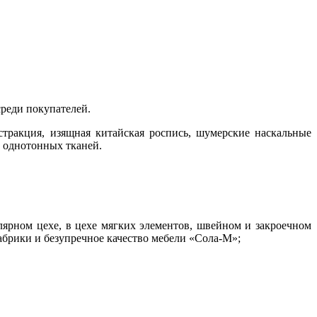
реди покупателей.
тракция, изящная китайская роспись, шумерские наскальные
ю однотонных тканей.
лярном цехе, в цехе мягких элементов, швейном и закроечном
абрики и безупречное качество мебели «Сола-М»;