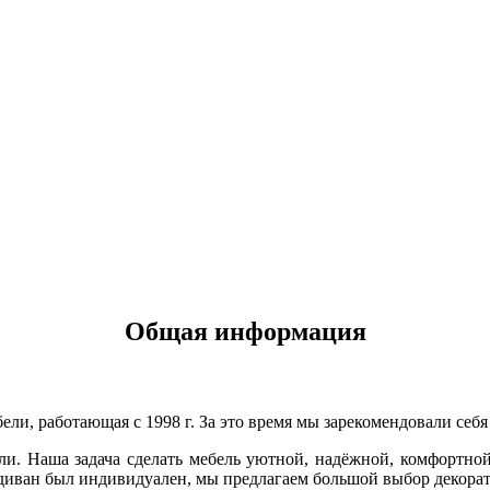
Общая информация
и, работающая с 1998 г. За это время мы зарекомендовали себ
и. Наша задача сделать мебель уютной, надёжной, комфортной
й диван был индивидуален, мы предлагаем большой выбор декор