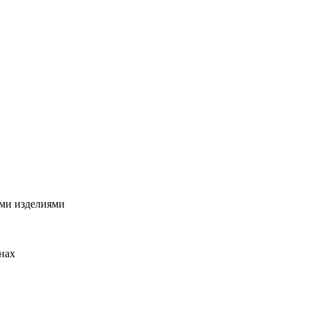
ими изделиями
нах