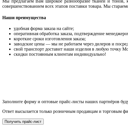
Мы предлагаем Вам широкое разнообразие тканей и тонов, к
совершенствованием всех этапов поставки товара. Мы стараемс
Наши преимущества
удобная форма заказа на сайте;
оперативная обработка заказа, подтверждение менеджеро
короткие сроки изготовления заказа;
заводские цены — мы не работаем через дилеров и посре
свой транспорт доставит наши изделия в любую точку М
скидки постоянным клиентам индивидуально!
Заполните форму и оптовые прайс-листы наших партнёров буду
Ответ высылается только розничным продавцам и торговым ф
Получить прайс-лист