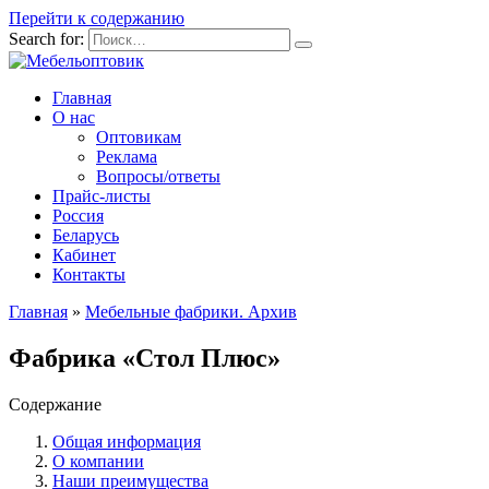
Перейти к содержанию
Search for:
Главная
О нас
Оптовикам
Реклама
Вопросы/ответы
Прайс-листы
Россия
Беларусь
Кабинет
Контакты
Главная
»
Мебельные фабрики. Архив
Фабрика «Стол Плюс»
Содержание
Общая информация
О компании
Наши преимущества