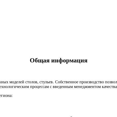
Общая информация
ных моделей столов, стульев. Собственное производство позво
технологическим процессам с введенным менеджментом качества
егиона: