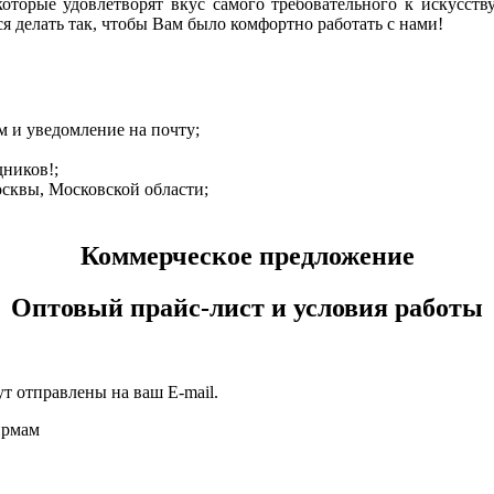
оторые удовлетворят вкус самого требовательного к искусст
я делать так, чтобы Вам было комфортно работать с нами!
м и уведомление на почту;
дников!;
осквы, Московской области;
Коммерческое предложение
Оптовый прайс-лист и условия работы
т отправлены на ваш E-mail.
ирмам