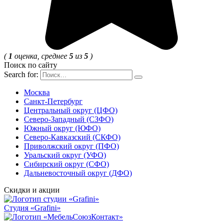
(
1
оценка, среднее
5
из
5
)
Поиск по сайту
Search for:
Москва
Санкт-Петербург
Центральный округ (ЦФО)
Северо-Западный (СЗФО)
Южный округ (ЮФО)
Северо-Кавказский (СКФО)
Приволжский округ (ПФО)
Уральский округ (УФО)
Сибирский округ (СФО)
Дальневосточный округ (ДФО)
Скидки и акции
Студия «Grafini»