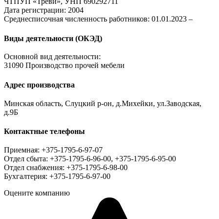
ЧТПУП «Треви», УНП 690292711
Дата регистрации: 2004
Среднесписочная численность работников: 01.01.2023 –
Виды деятельности (ОКЭД)
Основной вид деятельности:
31090 Производство прочей мебели
Адрес производства
Минская область, Слуцкий р-он, д.Михейки, ул.Заводская,
д.9Б
Контактные телефоны
Приемная: +375-1795-6-97-07
Отдел сбыта: +375-1795-6-96-00, +375-1795-6-95-00
Отдел снабжения: +375-1795-6-98-00
Бухгалтерия: +375-1795-6-97-00
Оцените компанию