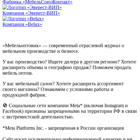
Фабрика «МебельСоюзКонтакт»
Компания «Эверест-ВИП»
Компания «Belux»
«Мебельоптовик» — современный отраслевой журнал о
мебельном производстве и бизнесе.
У вас производство? Ищите дилера в другом регионе? Хотите
расширить объемы и географию продаж? Поможем продать
мебель оптом.
У вас мебельный салон? Хотите расширить ассортимент
своего магазина? Ознакомим с условиями работы и
продукцией фабрик.
🚫 Социальные сети компании Meta* (включая Instagram и
Facebook) признаны запрещенными на территории РФ в связи
с экстремистской деятельностью.
*Meta Platforms Inc. - запрещенная в России организация
Cайт носит исключительно информационный характер и ни