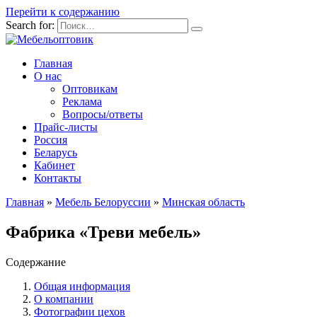
Перейти к содержанию
Search for:
Главная
О нас
Оптовикам
Реклама
Вопросы/ответы
Прайс-листы
Россия
Беларусь
Кабинет
Контакты
Главная
»
Мебель Белоруссии
»
Минская область
Фабрика «Треви мебель»
Содержание
Общая информация
О компании
Фотографии цехов