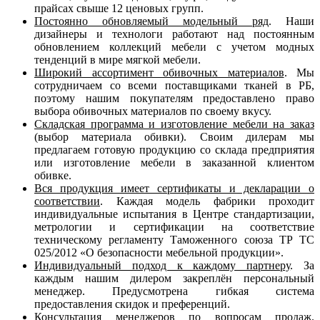
прайсах свыше 12 ценовых групп.
Постоянно обновляемый модельный ряд
. Наши
дизайнеры и технологи работают над постоянным
обновлением коллекций мебели с учетом модных
тенденций в мире мягкой мебели.
Широкий ассортимент обивочных материалов
. Мы
сотрудничаем со всеми поставщиками тканей в РБ,
поэтому нашим покупателям предоставлено право
выбора обивочных материалов по своему вкусу.
Складская программа и изготовление мебели на заказ
(выбор материала обивки). Своим дилерам мы
предлагаем готовую продукцию со склада предприятия
или изготовление мебели в заказанной клиентом
обивке.
Вся продукция имеет сертификаты и декларации о
соответствии
. Каждая модель фабрики проходит
индивидуальные испытания в Центре стандартизации,
метрологии и сертификации на соответствие
техническому регламенту Таможенного союза ТР ТС
025/2012 «О безопасности мебельной продукции».
Индивидуальный подход к каждому партнеру
. За
каждым нашим дилером закреплён персональный
менеджер. Предусмотрена гибкая система
предоставления скидок и преференций.
Консультация менеджеров по вопросам продаж
.