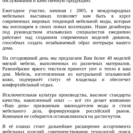
обслуживания и качественную продукцию.
Ежегодное участие, начиная с 2005, в международных
мебельных выставках позволяет нам быть в курсе
современных мировых тенденций мебельной моды, которые
мы воплощаем в своих новых коллекциях. Наши дизайнеры
под руководством итальянских специалистов ежедневно
работают над созданием современных моделей диванов,
способных создать незабываемый образ интерьера вашего
дома.
На сегодняшний день мы предлагаем Вам более 40 моделей
мягкой мебели, выполненных из различных материалов.
Разнообразие яркого текстиля принесет уют и тепло в ваш
дом. Мебель, изготовленная из натуральной итальянской
кожи, подчеркнёт статус её владельца и обеспечит
комфортабельный отдых.
Исключительная культура производства, высокие стандарты
качества, накопленный опыт — всё это делает компанию
«Ваш день» признанным законодателем моды и стиля
мебельного дела, формирующим российский рынок.
Компания не собирается останавливаться на достигнутом.
В её планах стоит дальнейшее расширение ассортимента
мебельных изделий, совершенствование технологий, поиск