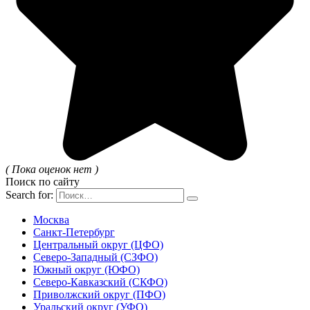
( Пока оценок нет )
Поиск по сайту
Search for:
Москва
Санкт-Петербург
Центральный округ (ЦФО)
Северо-Западный (СЗФО)
Южный округ (ЮФО)
Северо-Кавказский (СКФО)
Приволжский округ (ПФО)
Уральский округ (УФО)