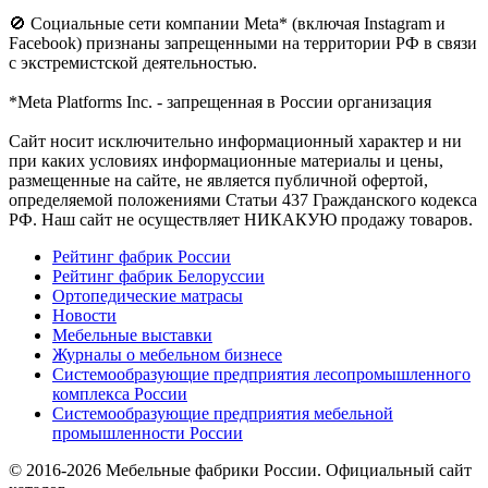
🚫 Социальные сети компании Meta* (включая Instagram и
Facebook) признаны запрещенными на территории РФ в связи
с экстремистской деятельностью.
*Meta Platforms Inc. - запрещенная в России организация
Cайт носит исключительно информационный характер и ни
при каких условиях информационные материалы и цены,
размещенные на сайте, не является публичной офертой,
определяемой положениями Статьи 437 Гражданского кодекса
РФ. Наш сайт не осуществляет НИКАКУЮ продажу товаров.
Рейтинг фабрик России
Рейтинг фабрик Белоруссии
Ортопедические матрасы
Новости
Мебельные выставки
Журналы о мебельном бизнесе
Системообразующие предприятия лесопромышленного
комплекса России
Системообразующие предприятия мебельной
промышленности России
© 2016-2026 Мебельные фабрики России. Официальный сайт