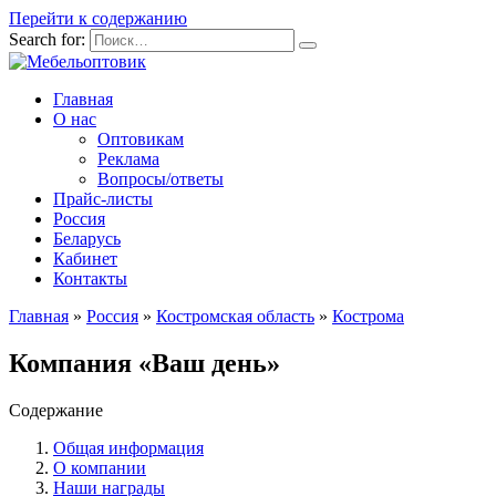
Перейти к содержанию
Search for:
Главная
О нас
Оптовикам
Реклама
Вопросы/ответы
Прайс-листы
Россия
Беларусь
Кабинет
Контакты
Главная
»
Россия
»
Костромская область
»
Кострома
Компания «Ваш день»
Содержание
Общая информация
О компании
Наши награды