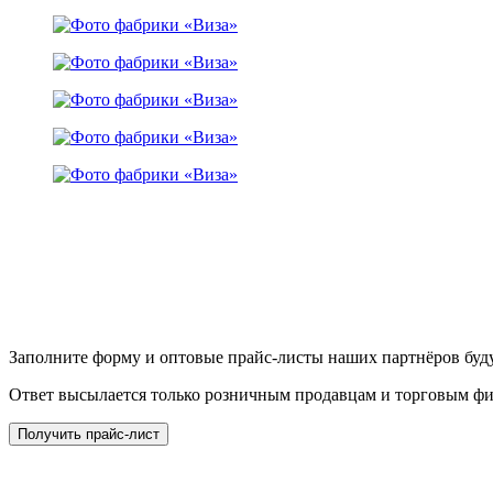
Заполните форму и оптовые прайс-листы наших партнёров буду
Ответ высылается только розничным продавцам и торговым ф
Получить прайс-лист