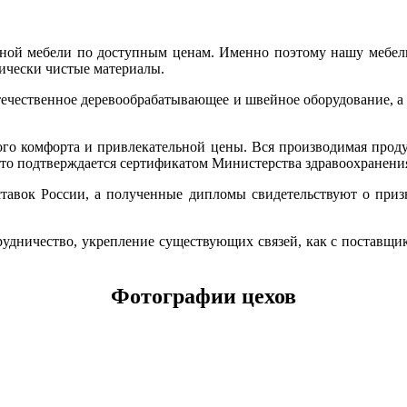
ной мебели по доступным ценам. Именно поэтому нашу мебель 
ически чистые материалы.
 отечественное деревообрабатывающее и швейное оборудование, 
го комфорта и привлекательной цены. Вся производимая проду
что подтверждается сертификатом Министерства здравоохранени
тавок России, а полученные дипломы свидетельствуют о приз
рудничество, укрепление существующих связей, как с поставщик
Фотографии цехов