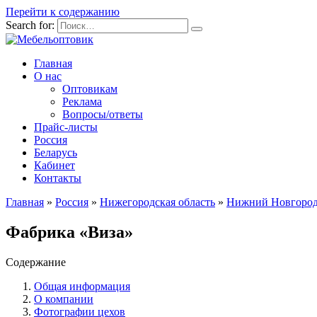
Перейти к содержанию
Search for:
Главная
О нас
Оптовикам
Реклама
Вопросы/ответы
Прайс-листы
Россия
Беларусь
Кабинет
Контакты
Главная
»
Россия
»
Нижегородская область
»
Нижний Новгоро
Фабрика «Виза»
Содержание
Общая информация
О компании
Фотографии цехов