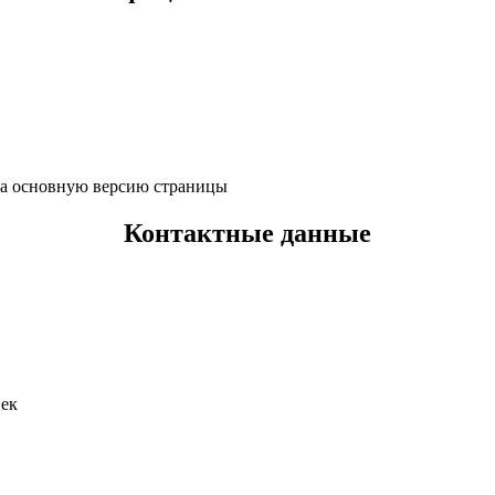
 на основную версию страницы
Контактные данные
век