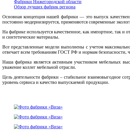
Фабрики Нижегородской области
Обзор лучших фабрик региона
Основная концепция нашей фабрики — это выпуск качествен
постоянно модернизируется, применяются современные эколог
На фабрике используется качественное, как импортное, так и
и синтетические материалы.
Все представленные модели выполнены с учетом максимально
отвечает всем требованиям ГОСТ РФ и нормам безопасности, 
Наша фабрика является активным участником мебельных выс
уважение коллег мебельной отрасли.
Цель деятельности фабрики – стабильное взаимовыгодное сот
уровень сервиса и качество выпускаемой продукции.